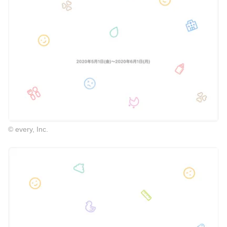
© every, Inc.