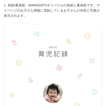
1. 表紙/裏表紙：MAMADAYSオリジナルの表紙と裏表紙です。マ
イページのお子さん情報に登録しているお子さんの名前と写真が
表示されます。