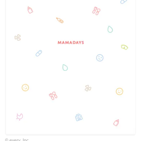
© every, Inc.