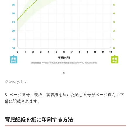
© every, Inc.
8. ページ番号：表紙、裏表紙を除いた通し番号がページ真ん中下
部に記載されます。
育児記録を紙に印刷する方法