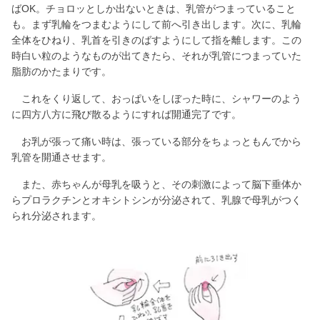
ばOK。チョロッとしか出ないときは、乳管がつまっていること
も。まず乳輪をつまむようにして前へ引き出します。次に、乳輪
全体をひねり、乳首を引きのばすようにして指を離します。この
時白い粒のようなものが出てきたら、それが乳管につまっていた
脂肪のかたまりです。
これをくり返して、おっぱいをしぼった時に、シャワーのよう
に四方八方に飛び散るようにすれば開通完了です。
お乳が張って痛い時は、張っている部分をちょっともんでから
乳管を開通させます。
また、赤ちゃんが母乳を吸うと、その刺激によって脳下垂体か
らプロラクチンとオキシトシンが分泌されて、乳腺で母乳がつく
られ分泌されます。