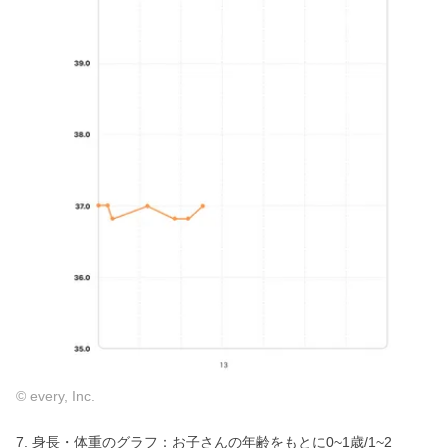
© every, Inc.
7. 身長・体重のグラフ：お子さんの年齢をもとに0~1歳/1~2