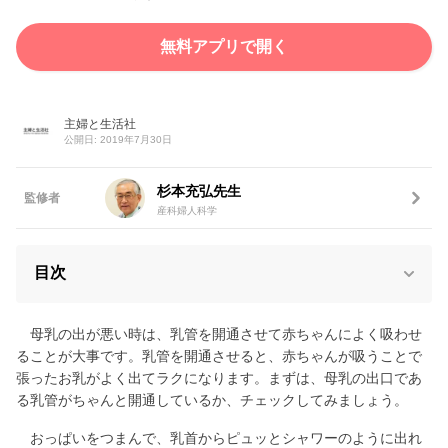
無料アプリで開く
主婦と生活社
公開日: 2019年7月30日
杉本充弘先生
監修者
産科婦人科学
目次
母乳の出が悪い時は、乳管を開通させて赤ちゃんによく吸わせ
ることが大事です。乳管を開通させると、赤ちゃんが吸うことで
張ったお乳がよく出てラクになります。まずは、母乳の出口であ
る乳管がちゃんと開通しているか、チェックしてみましょう。
おっぱいをつまんで、乳首からピュッとシャワーのように出れ