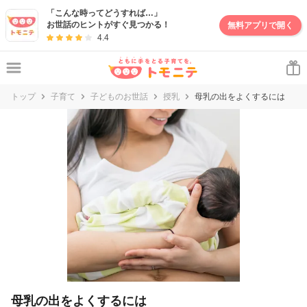
妊娠・出産・子育て情報サイト | トモニテ
「こんな時ってどうすれば…」
お世話のヒントがすぐ見つかる！
無料アプリで開く
4.4
トップ
子育て
子どものお世話
授乳
母乳の出をよくするには
母乳の出をよくするには