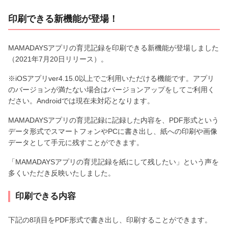
印刷できる新機能が登場！
MAMADAYSアプリの育児記録を印刷できる新機能が登場しました
（2021年7月20日リリース）。
※iOSアプリver4.15.0以上でご利用いただける機能です。アプリ
のバージョンが満たない場合はバージョンアップをしてご利用く
ださい。Androidでは現在未対応となります。
MAMADAYSアプリの育児記録に記録した内容を、PDF形式という
データ形式でスマートフォンやPCに書き出し、紙への印刷や画像
データとして手元に残すことができます。
「MAMADAYSアプリの育児記録を紙にして残したい」という声を
多くいただき反映いたしました。
印刷できる内容
下記の8項目をPDF形式で書き出し、印刷することができます。