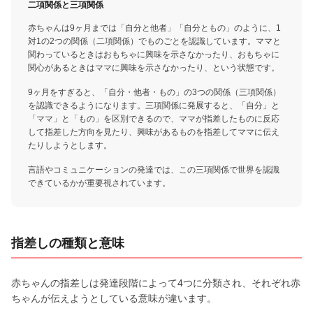
二項関係と三項関係
赤ちゃんは9ヶ月までは「自分と他者」「自分ともの」のように、1
対1の2つの関係（二項関係）でものごとを認識しています。ママと
関わっているときはおもちゃに興味を示さなかったり、おもちゃに
関心があるときはママに興味を示さなかったり、という状態です。
9ヶ月をすぎると、「自分・他者・もの」の3つの関係（三項関係）
を認識できるようになります。三項関係に発展すると、「自分」と
「ママ」と「もの」を区別できるので、ママが指差したものに反応
して指差した方向を見たり、興味があるものを指差してママに伝え
たりしようとします。
言語やコミュニケーションの発達では、この三項関係で世界を認識
できているかが重要視されています。
指差しの種類と意味
赤ちゃんの指差しは発達段階によって4つに分類され、それぞれ赤
ちゃんが伝えようとしている意味が違います。