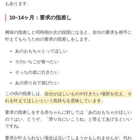
もあります。
10~14ヶ月：要求の指差し
興味の指差しと同時期か次の段階になると、自分の要求を相手に
叶えてもらうための要求の指差しをします。
あのおもちゃとってほしい
そのいちごが食べたい
そっちの道に行きたい
あの滑り台で遊びたい
この頃の指差しは、
自分がほしいものや行きたい場所を伝え、そ
れを叶えてほしいという気持ちを意味しています
。
要求の指差しをする赤ちゃんに対しては「あのおもちゃがほしい
の？はい、どうぞ」「滑り台にいこうね」と答えてあげるといい
ですね。
要求が叶えられない場合は泣いてしまうかもしれませんが、代わ