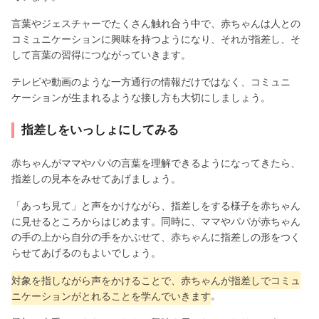
言葉やジェスチャーでたくさん触れ合う中で、赤ちゃんは人との
コミュニケーションに興味を持つようになり、それが指差し、そ
して言葉の習得につながっていきます。
テレビや動画のような一方通行の情報だけではなく、コミュニ
ケーションが生まれるような接し方も大切にしましょう。
指差しをいっしょにしてみる
赤ちゃんがママやパパの言葉を理解できるようになってきたら、
指差しの見本をみせてあげましょう。
「あっち見て」と声をかけながら、指差しをする様子を赤ちゃん
に見せるところからはじめます。同時に、ママやパパが赤ちゃん
の手の上から自分の手をかぶせて、赤ちゃんに指差しの形をつく
らせてあげるのもよいでしょう。
対象を指しながら声をかけることで、赤ちゃんが指差しでコミュ
ニケーションがとれることを学んでいきます
。