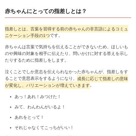
赤ちゃんにとっての指差しとは？
指差しとは、言葉を習得する前の赤ちゃんの非言語によるコミュ
ニケーション手段の1つ
です。
赤ちゃんは言葉で気持ちを伝えることができないため、ほしいも
のや興味の対象を相手に伝えたり、問いかけに対する答えを示し
たりするために指差しをします。
泣くことでしか意志を伝えられなかった赤ちゃんが、指差しをす
ることで意思表示をするようになり、
成長に応じて指差しの意味
が変化し、バリエーションが増えていきます
。
あっ！あれ！みつけた！
みて、わんわんがいるよ！
あれをとって！
それじゃなくてこっちがいい！