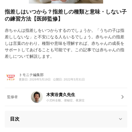
指差しはいつから？指差しの種類と意味・しない子
の練習方法【医師監修】
赤ちゃんは指差しをいつからするのでしょうか。「うちの子は指
差ししないな」と不安になる人もいるでしょう。赤ちゃんの指差
しは言葉のかわり。種類や意味を理解すれば、赤ちゃんの成長を
サポートしてあげることも可能です。この記事では赤ちゃんの指
差しについて解説します。
トモニテ編集部
更新日: 2026年5月19日
公開日: 2022年3月31日
木実谷貴久先生
監修者
小児科全般、便秘症、夜尿症
目次