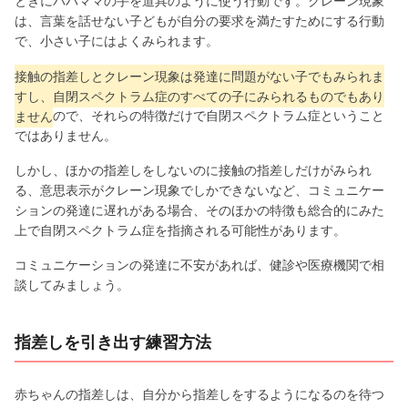
ときにパパママの手を道具のように使う行動です。クレーン現象
は、言葉を話せない子どもが自分の要求を満たすためにする行動
で、小さい子にはよくみられます。
接触の指差しとクレーン現象は発達に問題がない子でもみられま
すし、自閉スペクトラム症のすべての子にみられるものでもあり
ません
ので、それらの特徴だけで自閉スペクトラム症ということ
ではありません。
しかし、ほかの指差しをしないのに接触の指差しだけがみられ
る、意思表示がクレーン現象でしかできないなど、コミュニケー
ションの発達に遅れがある場合、そのほかの特徴も総合的にみた
上で自閉スペクトラム症を指摘される可能性があります。
コミュニケーションの発達に不安があれば、健診や医療機関で相
談してみましょう。
指差しを引き出す練習方法
赤ちゃんの指差しは、自分から指差しをするようになるのを待つ