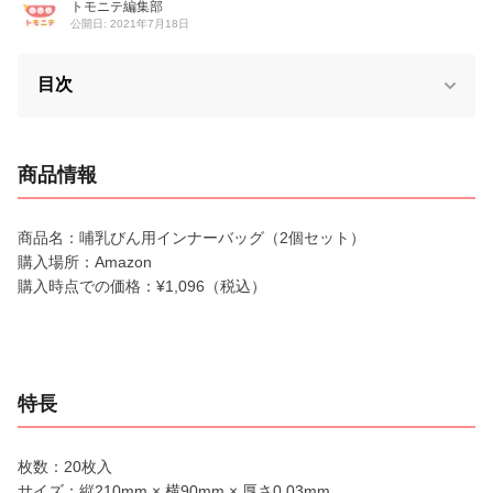
トモニテ編集部
公開日: 2021年7月18日
目次
商品情報
商品名：哺乳びん用インナーバッグ（2個セット）
購入場所：Amazon
購入時点での価格：¥1,096（税込）
特長
枚数：20枚入
サイズ：縦210mm × 横90mm × 厚さ0.03mm