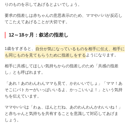
りのものを示してあげるとよいでしょう。
要求の指差しは赤ちゃんの意思表示のため、ママやパパが反応し
てこたえてあげることが大切です。
12～18ヶ月：叙述の指差し
1歳をすぎると、
自分が気になっているものを相手に伝え、相手に
も同じものを見てもらうために指差しをする
ようになります。
相手に共感してほしい気持ちからの指差しのため「共感の指差
し」とも呼ばれます。
「あれ！あのわんわんママも見て、かわいいでしょ」「ママ！あ
そこにパトカーがいっぱいいるよ、かっこいいよ！」という気持
ちを伝えています。
ママやパパは「わぁ、ほんとだね、あのわんわんかわいいね！」
と赤ちゃんと気持ちを共有することを意識して対応してあげま
しょう。