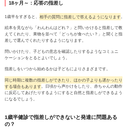
18ヶ月～：応答の指差し
1歳半をすぎると、
相手の質問に指差しで答えるようになります
。
絵本を見ながら「わんわんはどれ？」と問いかけると指差しで教
えてくれたり、果物を並べて「どっちが食べたい？」と聞くと指
差しで選んでくれたりするようになります。
問いかけたり、子どもの意志を確認したりするようなコミュニ
ケーションをとるとよいでしょう。
指差しをいつから始めるかは子どもによりさまざまです。
同じ時期に複数の指差しができたり、ほかの子よりも遅かったり
する場合もあります
。日頃から声かけをしたり、赤ちゃんの動作
に反応してあげたりするようにすると自然と指差しができるよう
になるでしょう。
1歳半健診で指差しができないと発達に問題ある
の？