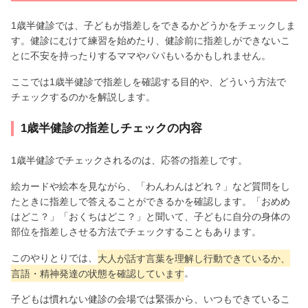
1歳半健診では、子どもが指差しをできるかどうかをチェックしま
す。健診にむけて練習を始めたり、健診前に指差しができないこ
とに不安を持ったりするママやパパもいるかもしれません。
ここでは1歳半健診で指差しを確認する目的や、どういう方法で
チェックするのかを解説します。
1歳半健診の指差しチェックの内容
1歳半健診でチェックされるのは、応答の指差しです。
絵カードや絵本を見ながら、「わんわんはどれ？」など質問をし
たときに指差しで答えることができるかを確認します。「おめめ
はどこ？」「おくちはどこ？」と聞いて、子どもに自分の身体の
部位を指差しさせる方法でチェックすることもあります。
このやりとりでは、
大人が話す言葉を理解し行動できているか、
言語・精神発達の状態を確認しています
。
子どもは慣れない健診の会場では緊張から、いつもできているこ