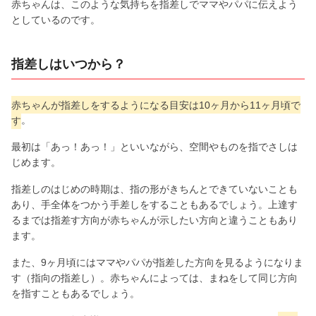
赤ちゃんは、このような気持ちを指差しでママやパパに伝えよう
としているのです。
指差しはいつから？
赤ちゃんが指差しをするようになる目安は10ヶ月から11ヶ月頃で
す
。
最初は「あっ！あっ！」といいながら、空間やものを指でさしは
じめます。
指差しのはじめの時期は、指の形がきちんとできていないことも
あり、手全体をつかう手差しをすることもあるでしょう。上達す
るまでは指差す方向が赤ちゃんが示したい方向と違うこともあり
ます。
また、9ヶ月頃にはママやパパが指差した方向を見るようになりま
す（指向の指差し）。赤ちゃんによっては、まねをして同じ方向
を指すこともあるでしょう。