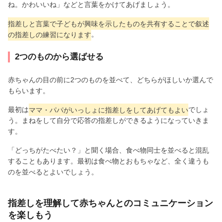
ね。かわいいね」などと言葉をかけてあげましょう。
指差しと言葉で子どもが興味を示したものを共有することで叙述
の指差しの練習になります
。
2つのものから選ばせる
赤ちゃんの目の前に2つのものを並べて、どちらがほしいか選んで
もらいます。
最初は
ママ・パパがいっしょに指差しをしてあげてもよい
でしょ
う。まねをして自分で応答の指差しができるようになっていきま
す。
「どっちがたべたい？」と聞く場合、食べ物同士を並べると混乱
することもあります。最初は食べ物とおもちゃなど、全く違うも
のを並べるとよいでしょう。
指差しを理解して赤ちゃんとのコミュニケーション
を楽しもう