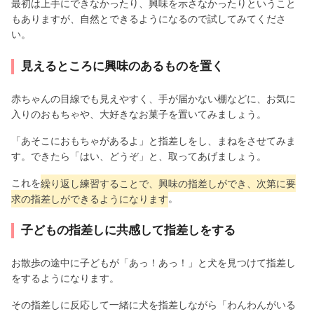
最初は上手にできなかったり、興味を示さなかったりということ
もありますが、自然とできるようになるので試してみてくださ
い。
見えるところに興味のあるものを置く
赤ちゃんの目線でも見えやすく、手が届かない棚などに、お気に
入りのおもちゃや、大好きなお菓子を置いてみましょう。
「あそこにおもちゃがあるよ」と指差しをし、まねをさせてみま
す。できたら「はい、どうぞ」と、取ってあげましょう。
これを
繰り返し練習することで、興味の指差しができ、次第に要
求の指差しができるようになります
。
子どもの指差しに共感して指差しをする
お散歩の途中に子どもが「あっ！あっ！」と犬を見つけて指差し
をするようになります。
その指差しに反応して一緒に犬を指差しながら「わんわんがいる