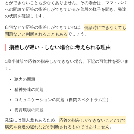
とができないことも少なくありません。その場合は、ママ・パパ
への問診で応答の指差しができているか普段の様子を聞き、発達
の状態を確認します。
自宅などで応答の指差しができていれば、
健診時にできなくても
問題ないと判断されることもある
でしょう。
指差しが遅い・しない場合に考えられる理由
1歳半健診で応答の指差しができない場合、下記の可能性を疑いま
す。
聴力の問題
精神発達の問題
コミュニケーションの問題（自閉スペクトラム症）
養育環境の問題
発達には個人差もあるため、
応答の指差しができないことだけで
病気や発達の遅れなどが判断されるものではありません
。