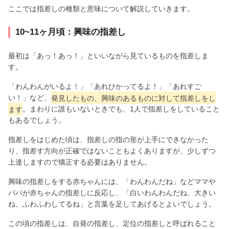
ここでは指差しの種類と意味について解説していきます。
10~11ヶ月頃：興味の指差し
最初は「あっ！あっ！」といいながら見ているものを指差しま
す。
「わんわんがいるよ！」「あれひかってるよ！」「あれすご
い！」など、
発見したもの、興味のあるものに対して指差しをし
ます
。まわりに誰もいないときでも、1人で指差しをしていること
もあるでしょう。
指差しをはじめた頃は、指差しの指の形が上手にできなかった
り、指差す方向が正確ではないこともよくありますが、少しずつ
上達しますので矯正する必要はありません。
興味の指差しをする赤ちゃんには、「わんわんだね」などママや
パパが赤ちゃんの指差しに反応し、「白いわんわんだね、大きい
ね、ふわふわしてるね」と言葉を足してあげるとよいでしょう。
この頃の指差しは、自発の指差し、定位の指差しと呼ばれること