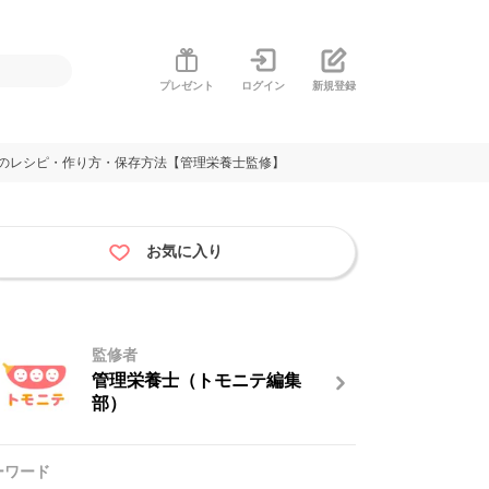
プレゼント
ログイン
新規登録
）のレシピ・作り方・保存方法【管理栄養士監修】
お気に入り
監修者
管理栄養士（トモニテ編集
部）
ーワード