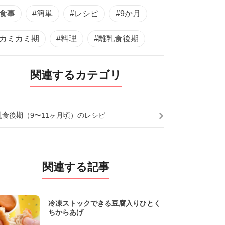
#食事
#簡単
#レシピ
#9か月
#カミカミ期
#料理
#離乳食後期
関連するカテゴリ
乳食後期（9〜11ヶ月頃）のレシピ
関連する記事
冷凍ストックできる豆腐入りひとく
ちからあげ