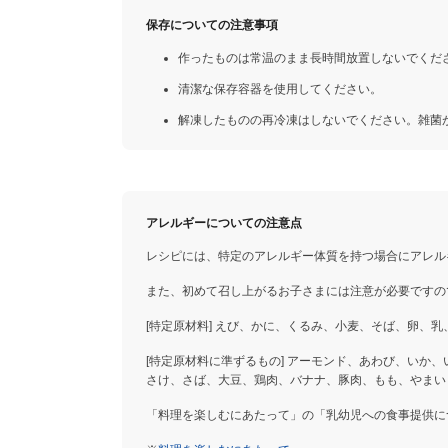
保存についての注意事項
作ったものは常温のまま長時間放置しないでくだ
清潔な保存容器を使用してください。
解凍したものの再冷凍はしないでください。雑菌
アレルギーについての注意点
レシピには、特定のアレルギー体質を持つ場合にアレル
また、初めて召し上がるお子さまには注意が必要ですの
[特定原材料] えび、かに、くるみ、小麦、そば、卵、乳
[特定原材料に準ずるもの] アーモンド、あわび、いか
さけ、さば、大豆、鶏肉、バナナ、豚肉、もも、やまい
「料理を楽しむにあたって」の「乳幼児への食事提供に