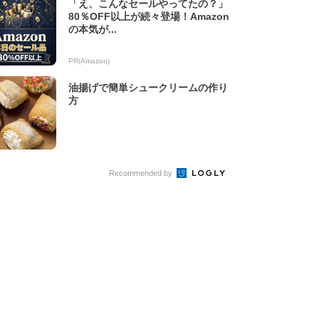
「え、こんなセールやってたの？」
80％OFF以上が続々登場！Amazon
の本気が...
PR(Amazon)
油揚げで簡単シュークリームの作り
方
Recommended by