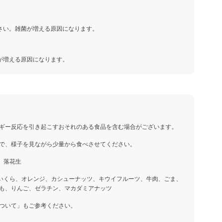
さい。雑菌が増える原因になります。
が増える原因になります。
ギー反応を引き起こすおそれのある食品を含む場合がございます。
で、様子を見ながら少量から食べさせてください。
、落花生
、いくら、オレンジ、カシューナッツ、キウイフルーツ、牛肉、ごま、
も、りんご、ゼラチン、マカダミアナッツ
ついて」もご参考ください。