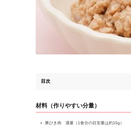
目次
材料（作りやすい分量）
豚ひき肉 適量（1食分の目安量は約15g）