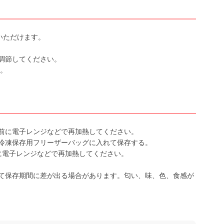
いただけます。
調節してください。
す。
前に電子レンジなどで再加熱してください。
冷凍保存用フリーザーバッグに入れて保存する。
に電子レンジなどで再加熱してください。
て保存期間に差が出る場合があります。匂い、味、色、食感が