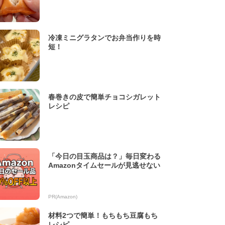
冷凍ミニグラタンでお弁当作りを時
短！
春巻きの皮で簡単チョコシガレット
レシピ
「今日の目玉商品は？」毎日変わる
Amazonタイムセールが見逃せない
PR(Amazon)
材料2つで簡単！もちもち豆腐もち
レシピ