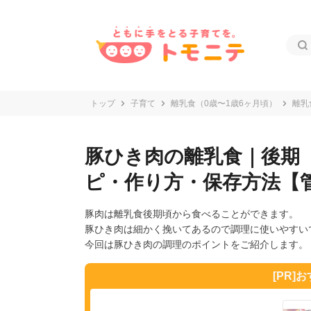
トップ
子育て
離乳食（0歳〜1歳6ヶ月頃）
離乳
豚ひき肉の離乳食｜後期（
ピ・作り方・保存方法【
豚肉は離乳食後期頃から食べることができます。
豚ひき肉は細かく挽いてあるので調理に使いやすい
今回は豚ひき肉の調理のポイントをご紹介します。
[PR]