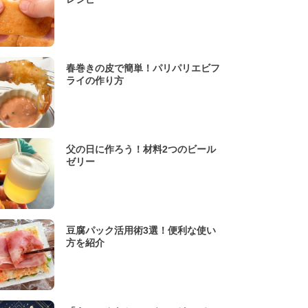
春巻きの皮で簡単！パリパリエビフ
ライの作り方
父の日に作ろう！材料2つのビール
ゼリー
豆腐パック活用術3選！便利な使い
方を紹介