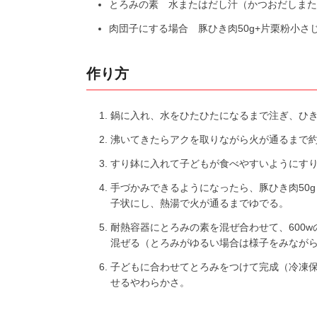
とろみの素 水またはだし汁（かつおだしまたは
肉団子にする場合 豚ひき肉50g+片栗粉小さじ1
作り方
鍋に入れ、水をひたひたになるまで注ぎ、ひ
沸いてきたらアクを取りながら火が通るまで約
すり鉢に入れて子どもが食べやすいようにす
手づかみできるようになったら、豚ひき肉50g
子状にし、熱湯で火が通るまでゆでる。
耐熱容器にとろみの素を混ぜ合わせて、600w
混ぜる（とろみがゆるい場合は様子をみながら
子どもに合わせてとろみをつけて完成（冷凍
せるやわらかさ。