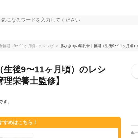
食後期（9〜11ヶ月頃）のレシピ
豚ひき肉の離乳食｜後期（生後9〜11ヶ月頃
生後9〜11ヶ月頃）のレシ
管理栄養士監修】
です。
おすすめはこちら！
キ