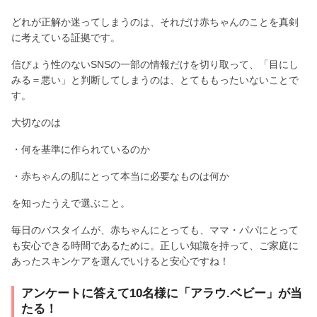
どれが正解か迷ってしまうのは、それだけ赤ちゃんのことを真剣
に考えている証拠です。
信ぴょう性のないSNSの一部の情報だけを切り取って、「目にし
みる＝悪い」と判断してしまうのは、とてももったいないことで
す。
大切なのは
・何を基準に作られているのか
・赤ちゃんの肌にとって本当に必要なものは何か
を知ったうえで選ぶこと。
毎日のバスタイムが、赤ちゃんにとっても、ママ・パパにとって
も安心できる時間であるために。正しい知識を持って、ご家庭に
あったスキンケアを選んでいけると安心ですね！
アンケートに答えて10名様に「アラウ.ベビー」が当
たる！