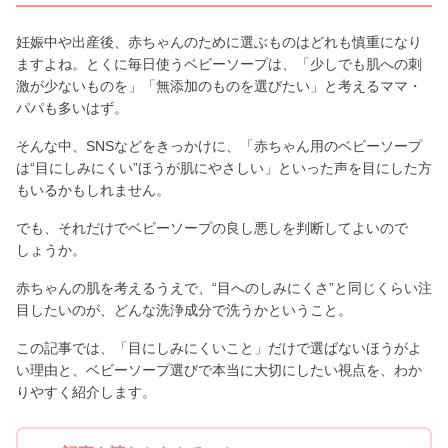
妊娠中や出産後、赤ちゃんのために選ぶものはどれも慎重になり
ますよね。とくに毎日使うベビーソープは、「少しでも肌への刺
激が少ないものを」「無添加のものを選びたい」と考えるママ・
パパも多いはず。
そんな中、SNSなどをきっかけに、「赤ちゃん用のベビーソープ
は“目にしみにくい”ほうが肌にやさしい」といった声を目にした方
もいるかもしれません。
でも、それだけでベビーソープの良し悪しを判断してよいので
しょうか。
赤ちゃんの肌を考えるうえで、“目へのしみにくさ”と同じくらい注
目したいのが、どんな洗浄成分で洗うかということ。
この記事では、「目にしみにくいこと」だけで選ばないほうがよ
い理由と、ベビーソープ選びで本当に大切にしたい視点を、わか
りやすく紹介します。