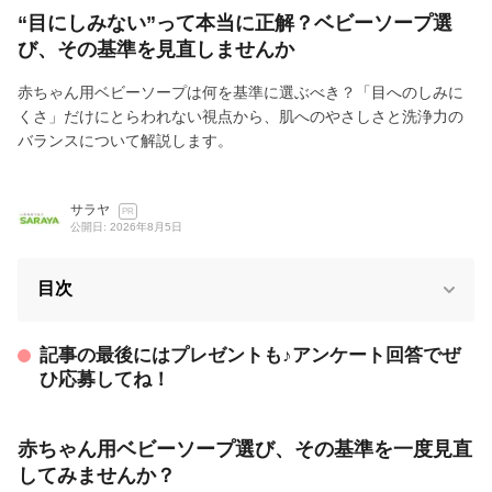
“目にしみない”って本当に正解？ベビーソープ選
び、その基準を見直しませんか
赤ちゃん用ベビーソープは何を基準に選ぶべき？「目へのしみに
くさ」だけにとらわれない視点から、肌へのやさしさと洗浄力の
バランスについて解説します。
サラヤ
PR
公開日: 2026年8月5日
目次
記事の最後にはプレゼントも♪アンケート回答でぜ
ひ応募してね！
赤ちゃん用ベビーソープ選び、その基準を一度見直
してみませんか？