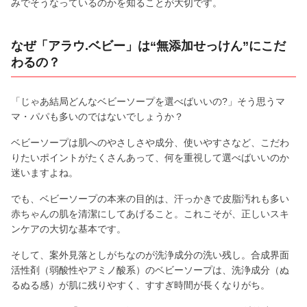
みでそうなっているのかを知ることが大切です。
なぜ「アラウ.ベビー」は“無添加せっけん”にこだ
わるの？
「じゃあ結局どんなベビーソープを選べばいいの?」そう思うマ
マ・パパも多いのではないでしょうか？
ベビーソープは肌へのやさしさや成分、使いやすさなど、こだわ
りたいポイントがたくさんあって、何を重視して選べばいいのか
迷いますよね。
でも、ベビーソープの本来の目的は、汗っかきで皮脂汚れも多い
赤ちゃんの肌を清潔にしてあげること。これこそが、正しいスキ
ンケアの大切な基本です。
そして、案外見落としがちなのが洗浄成分の洗い残し。合成界面
活性剤（弱酸性やアミノ酸系）のベビーソープは、洗浄成分（ぬ
るぬる感）が肌に残りやすく、すすぎ時間が長くなりがち。