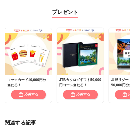
プレゼント
マックカード10,000円分
JTBカタログギフト50,000
星野リゾー
当たる！
円コース当たる！
50,000円
応募する
応募する
関連する記事