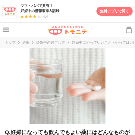
妊娠・出産・子育て情報サイト | トモニテ
ママ・パパで共有！
妊娠中の情報収集&記録
無料アプリで開く
4.4
トップ
妊娠
妊娠中の過ごし方
妊娠中にやっていいこと・やってはい
Q.妊婦になっても飲んでもよい薬にはどんなものが