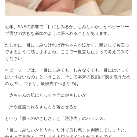
近年、SNSの影響で「目にしみるか、しみないか」がベビーソー
プ選びの大きな基準のように語られることがあります。
たしかに、目にしみなければ赤ちゃんが泣かず、親としても安心
できるように感じますよね。ここで一度立ち止まって考えてみて
ください。
ベビーソープは、「目にしみても、しみなくても、目にはいって
はいけないもの」ということ。そして本来の役割は“肌を洗うため
のもの”。つまり、最優先すべきなのは
・赤ちゃんの肌にとって本当にやさしいか
・汗や皮脂汚れをきちんと落とせるか
という「肌へのやさしさ」と「洗浄力」のバランス。
「目にしみないかどうか」だけで良し悪しを判断してしまうと、
かえって見落としてしまう大切なポイントがあるんです。