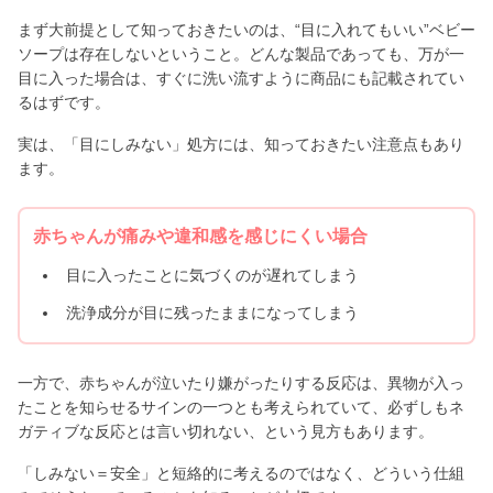
まず大前提として知っておきたいのは、“目に入れてもいい”ベビー
ソープは存在しないということ。どんな製品であっても、万が一
目に入った場合は、すぐに洗い流すように商品にも記載されてい
るはずです。
実は、「目にしみない」処方には、知っておきたい注意点もあり
ます。
赤ちゃんが痛みや違和感を感じにくい場合
目に入ったことに気づくのが遅れてしまう
洗浄成分が目に残ったままになってしまう
一方で、赤ちゃんが泣いたり嫌がったりする反応は、異物が入っ
たことを知らせるサインの一つとも考えられていて、必ずしもネ
ガティブな反応とは言い切れない、という見方もあります。
「しみない＝安全」と短絡的に考えるのではなく、どういう仕組