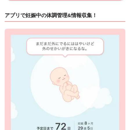
アプリで妊娠中の体調管理&情報収集！