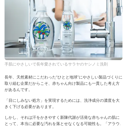
手肌にやさしいで長年愛されているサラヤのヤシノミ洗剤
長年、天然素材にこだわった“ひとと地球”にやさしい製品づくりに
取り組む企業だからこそ、赤ちゃん向け製品にも一貫した考え方
があるんです。
「目にしみない処方」を実現するためには、洗浄成分の濃度を大
きく下げる必要があります。
しかし、それは汗をかきやすく新陳代謝が活発な赤ちゃんの肌に
とって、本当に必要な汚れを落とせなくなる可能性も。「アラウ.