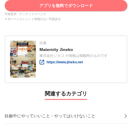
アプリを無料でダウンロード
写真提供：ゲッティイメージズ
※当ページクレジット情報のない写真該当
出典
Maternity Jineko
株式会社ジネコ ※情報は掲載時のものです
https://www.jineko.net
関連するカテゴリ
妊娠中にやっていいこと・やってはいけないこと