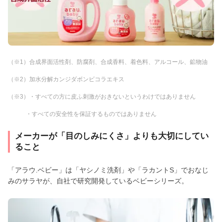
（※1）合成界面活性剤、防腐剤、合成香料、着色料、アルコール、鉱物油
（※2）加水分解カンジダボンビコラエキス
（※3）・すべての方に皮ふ刺激がおきないというわけではありません
・すべての安全性を保証するものではありません
メーカーが「目のしみにくさ」よりも大切にしてい
ること
「アラウ.ベビー」は「ヤシノミ洗剤」や「ラカントS」でおなじ
みのサラヤが、自社で研究開発しているベビーシリーズ。