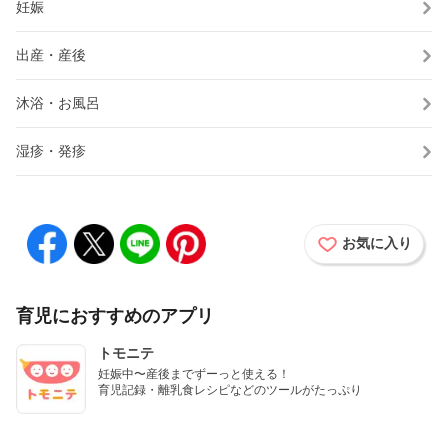
妊娠
出産・産後
沐浴・お風呂
湿疹・発疹
お気に入り
育児におすすめのアプリ
トモニテ
妊娠中〜産後までずーっと使える！

育児記録・離乳食レシピなどのツールがたっぷり