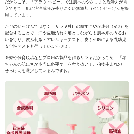
だからこそ、「アラウ.ベビー」では肌へのやさしさと洗浄力が両
立できて、肌に洗浄成分が残りにくい無添加（※1）せっけんを採
用しています。
ただのせっけんではなく、サラヤ独自の肌すこやか成分（※2）を
配合することで、汗や皮脂汚れを落としながらも肌本来のうるお
いを守り、皮ふ刺激・アレルギーテスト、皮ふ科医による乳幼児
安全性テストも行っています(※3)。
医療や保育現場などプロ用の製品を作るサラヤだからこそ、「赤
ちゃんの肌に何が本当に必要か」を考え抜いて、植物生まれの
せっけんを選択しているんですね。