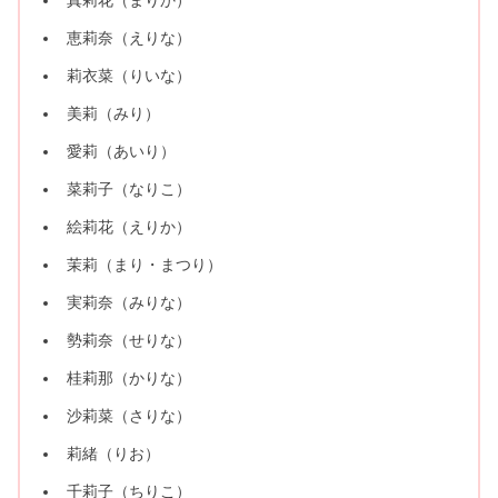
真莉花（まりか）
恵莉奈（えりな）
莉衣菜（りいな）
美莉（みり）
愛莉（あいり）
菜莉子（なりこ）
絵莉花（えりか）
茉莉（まり・まつり）
実莉奈（みりな）
勢莉奈（せりな）
桂莉那（かりな）
沙莉菜（さりな）
莉緒（りお）
千莉子（ちりこ）