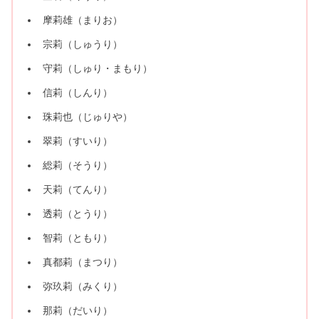
摩莉雄（まりお）
宗莉（しゅうり）
守莉（しゅり・まもり）
信莉（しんり）
珠莉也（じゅりや）
翠莉（すいり）
総莉（そうり）
天莉（てんり）
透莉（とうり）
智莉（ともり）
真都莉（まつり）
弥玖莉（みくり）
那莉（だいり）