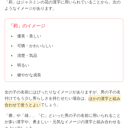
「莉」はジャスミンの花の漢字に用いられていることから、次の
ようなイメージがあります。
「莉」のイメージ
優美・美しい
可憐・かわいらしい
清楚・気品
明るい
健やかな成長
女の子の名前にはぴったりなイメージがありますが、男の子の名
付けでもう少し男らしさを持たせたい場合は、
ほかの漢字と組み
合わせて使うとよい
でしょう。
「勝」や「雄」、「仁」といった男の子の名前に用いられること
が多い漢字や、勇ましい・元気なイメージの漢字と組み合わせる