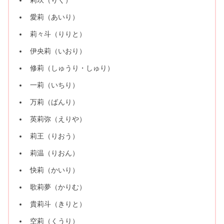
愛莉（あいり）
莉々斗（りりと）
伊央莉（いおり）
修莉（しゅうり・しゅり）
一莉（いちり）
万莉（ばんり）
英莉弥（えりや）
莉王（りおう）
莉温（りおん）
快莉（かいり）
歌莉夢（かりむ）
貴莉斗（きりと）
空莉（くうり）