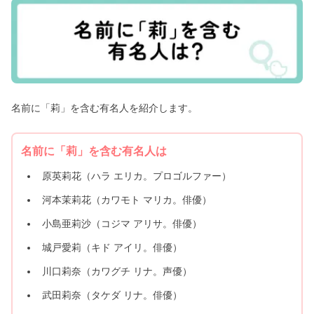
名前に「莉」を含む有名人を紹介します。
名前に「莉」を含む有名人は
原英莉花（ハラ エリカ。プロゴルファー）
河本茉莉花（カワモト マリカ。俳優）
小島亜莉沙（コジマ アリサ。俳優）
城戸愛莉（キド アイリ。俳優）
川口莉奈（カワグチ リナ。声優）
武田莉奈（タケダ リナ。俳優）