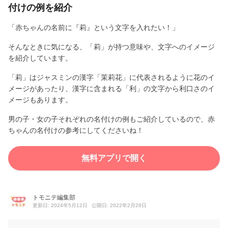
付けの例を紹介
「赤ちゃんの名前に『莉』という文字を入れたい！」
そんなときに気になる、「莉」が持つ意味や、文字へのイメージ
を紹介しています。
「莉」はジャスミンの漢字「茉莉花」に代表されるように花のイ
メージがあったり、漢字に含まれる「利」の文字から利口さのイ
メージもあります。
男の子・女の子それぞれの名付けの例もご紹介しているので、赤
ちゃんの名付けの参考にしてくださいね！
無料アプリで開く
トモニテ編集部
更新日: 2024年5月12日
公開日: 2022年2月28日