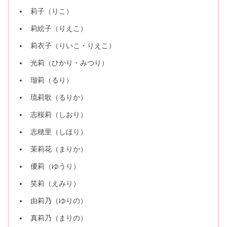
莉子（りこ）
莉絵子（りえこ）
莉衣子（りいこ・りえこ）
光莉（ひかり・みつり）
瑠莉（るり）
琉莉歌（るりか）
志桜莉（しおり）
志穂里（しほり）
茉莉花（まりか）
優莉（ゆうり）
笑莉（えみり）
由莉乃（ゆりの）
真莉乃（まりの）