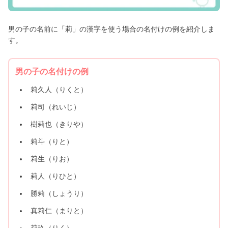
男の子の名前に「莉」の漢字を使う場合の名付けの例を紹介しま
す。
男の子の名付けの例
莉久人（りくと）
莉司（れいじ）
樹莉也（きりや）
莉斗（りと）
莉生（りお）
莉人（りひと）
勝莉（しょうり）
真莉仁（まりと）
莉玖（りく）