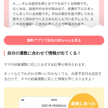
無料アプリで自分の赤ちゃんを見る
自分の週数に合わせて情報が出てくる！
ママの妊娠週数に応じたおすすめ記事が表示されます。
ネットなどでわざわざ調べに行かなくても、出産予定日を設定す
るだけで、ママの妊娠週数に応じた情報が手に入りますよ！