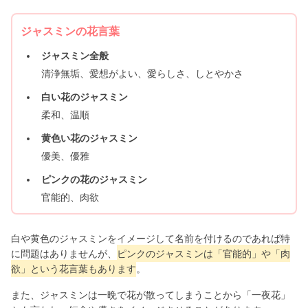
ジャスミンの花言葉
ジャスミン全般
清浄無垢、愛想がよい、愛らしさ、しとやかさ
白い花のジャスミン
柔和、温順
黄色い花のジャスミン
優美、優雅
ピンクの花のジャスミン
官能的、肉欲
白や黄色のジャスミンをイメージして名前を付けるのであれば特
に問題はありませんが、
ピンクのジャスミンは「官能的」や「肉
欲」という花言葉もあります
。
また、ジャスミンは一晩で花が散ってしまうことから「一夜花」