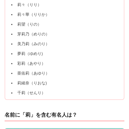
莉々（りり）
莉々華（りりか）
莉望（りの）
芽莉乃（めりの）
美乃莉（みのり）
夢莉（ゆめり)
彩莉（あやり）
亜佑莉（あゆり）
莉緒奈（りおな)
千莉（せんり）
名前に「莉」を含む有名人は？