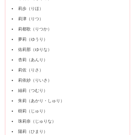
莉歩（りほ）
莉津（りつ）
莉都歌（りつか）
夢莉（ゆうり）
佑莉那（ゆりな）
杏莉（あんり）
莉佐（りさ）
莉依紗（りいさ）
紬莉（つむり）
朱莉（あかり・しゅり）
樹莉（じゅり）
珠莉奈（じゅりな）
陽莉（ひまり）