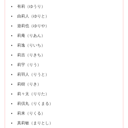
有莉（ゆうり）
由莉人（ゆりと）
遊莉也（ゆりや）
​​莉庵（りあん）
莉逸（りいち）
莉吉（りきち）
莉宇（りう）
莉羽人（りうと）
莉樹（りき）
莉々太（りりた）
莉倶丸（りくまる）
莉来（りくる）
真莉敏（まりとし）