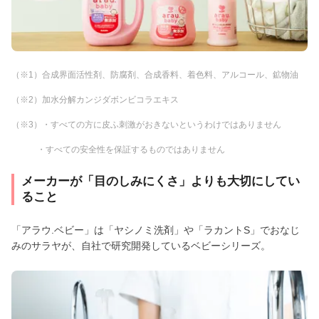
（※1）合成界面活性剤、防腐剤、合成香料、着色料、アルコール、鉱物油
（※2）加水分解カンジダボンビコラエキス
（※3）・すべての方に皮ふ刺激がおきないというわけではありません
・すべての安全性を保証するものではありません
メーカーが「目のしみにくさ」よりも大切にしてい
ること
「アラウ.ベビー」は「ヤシノミ洗剤」や「ラカントS」でおなじ
みのサラヤが、自社で研究開発しているベビーシリーズ。