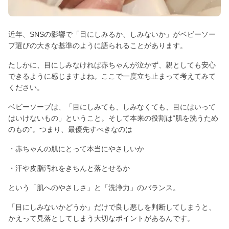
近年、SNSの影響で「目にしみるか、しみないか」がベビーソー
プ選びの大きな基準のように語られることがあります。
たしかに、目にしみなければ赤ちゃんが泣かず、親としても安心
できるように感じますよね。ここで一度立ち止まって考えてみて
ください。
ベビーソープは、「目にしみても、しみなくても、目にはいって
はいけないもの」ということ。そして本来の役割は“肌を洗うため
のもの”。つまり、最優先すべきなのは
・赤ちゃんの肌にとって本当にやさしいか
・汗や皮脂汚れをきちんと落とせるか
という「肌へのやさしさ」と「洗浄力」のバランス。
「目にしみないかどうか」だけで良し悪しを判断してしまうと、
かえって見落としてしまう大切なポイントがあるんです。