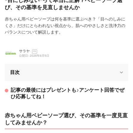
“目にしみない”って本当に正解？ベビーソープ選
び、その基準を見直しませんか
赤ちゃん用ベビーソープは何を基準に選ぶべき？「目へのしみに
くさ」だけにとらわれない視点から、肌へのやさしさと洗浄力の
バランスについて解説します。
サラヤ
PR
公開日: 2026年8月5日
目次
記事の最後にはプレゼントも♪アンケート回答でぜ
ひ応募してね！
赤ちゃん用ベビーソープ選び、その基準を一度見直
してみませんか？