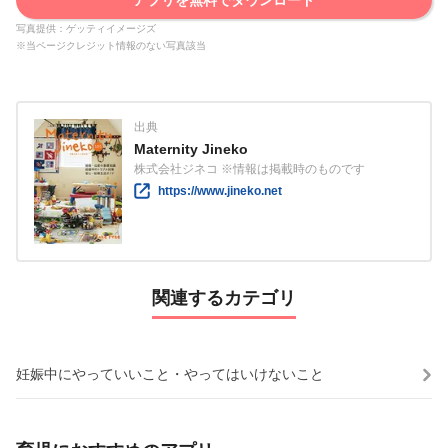
写真提供：ゲッティイメージズ
※当ページクレジット情報のない写真該当
出典
Maternity Jineko
株式会社ジネコ ※情報は掲載時のものです
https://www.jineko.net
関連するカテゴリ
妊娠中にやっていいこと・やってはいけないこと