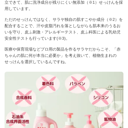
立できて、肌に洗浄成分が残りにくい無添加（※1）せっけんを採
用しています。
ただのせっけんではなく、サラヤ独自の肌すこやか成分（※2）を
配合することで、汗や皮脂汚れを落としながらも肌本来のうるお
いを守り、皮ふ刺激・アレルギーテスト、皮ふ科医による乳幼児
安全性テストも行っています(※3)。
医療や保育現場などプロ用の製品を作るサラヤだからこそ、「赤
ちゃんの肌に何が本当に必要か」を考え抜いて、植物生まれの
せっけんを選択しているんですね。