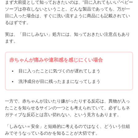
まず大前提として知っておきたいのは、“目に入れてもいい”ベビー
ソープは存在しないということ。どんな製品であっても、万が一
目に入った場合は、すぐに洗い流すように商品にも記載されてい
るはずです。
実は、「目にしみない」処方には、知っておきたい注意点もあり
ます。
赤ちゃんが痛みや違和感を感じにくい場合
目に入ったことに気づくのが遅れてしまう
洗浄成分が目に残ったままになってしまう
一方で、赤ちゃんが泣いたり嫌がったりする反応は、異物が入っ
たことを知らせるサインの一つとも考えられていて、必ずしもネ
ガティブな反応とは言い切れない、という見方もあります。
「しみない＝安全」と短絡的に考えるのではなく、どういう仕組
みでそうなっているのかを知ることが大切です。