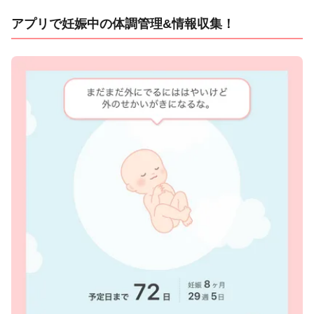
アプリで妊娠中の体調管理&情報収集！