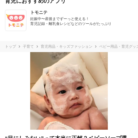
育児におすすめのアプリ
トモニテ
妊娠中〜産後までずーっと使える！

育児記録・離乳食レシピなどのツールがたっぷり
トップ
子育て
育児用品・キッズファッション
ベビー用品・育児グッ