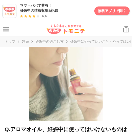
妊娠・出産・子育て情報サイト | トモニテ
ママ・パパで共有！
妊娠中の情報収集&記録
無料アプリで開く
4.4
トップ
妊娠
妊娠中の過ごし方
妊娠中にやっていいこと・やってはい
Q.アロマオイル、妊娠中に使ってはいけないものは