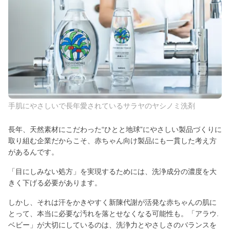
手肌にやさしいで長年愛されているサラヤのヤシノミ洗剤
長年、天然素材にこだわった“ひとと地球”にやさしい製品づくりに
取り組む企業だからこそ、赤ちゃん向け製品にも一貫した考え方
があるんです。
「目にしみない処方」を実現するためには、洗浄成分の濃度を大
きく下げる必要があります。
しかし、それは汗をかきやすく新陳代謝が活発な赤ちゃんの肌に
とって、本当に必要な汚れを落とせなくなる可能性も。「アラウ.
ベビー」が大切にしているのは、洗浄力とやさしさのバランスを