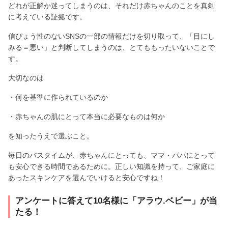
どれが正解か迷ってしまうのは、それだけ赤ちゃんのことを真剣
に考えている証拠です。
信ぴょう性のないSNSの一部の情報だけを切り取って、「目にし
みる＝悪い」と判断してしまうのは、とてももったいないことで
す。
大切なのは
・何を基準に作られているのか
・赤ちゃんの肌にとって本当に必要なものは何か
を知ったうえで選ぶこと。
毎日のバスタイムが、赤ちゃんにとっても、ママ・パパにとって
も安心できる時間であるために。正しい知識を持って、ご家庭に
あったスキンケアを選んでいけると安心ですね！
アンケートに答えて10名様に「アラウ.ベビー」が当
たる！