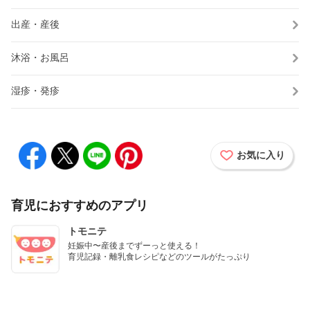
出産・産後
沐浴・お風呂
湿疹・発疹
お気に入り
育児におすすめのアプリ
トモニテ
妊娠中〜産後までずーっと使える！

育児記録・離乳食レシピなどのツールがたっぷり