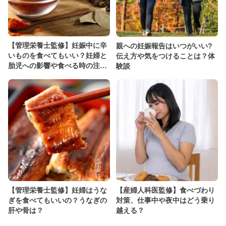
【管理栄養士監修】妊娠中に辛
親への妊娠報告はいつがいい?
いものを食べてもいい？妊婦と
伝え方や気をつけることは？体
胎児への影響や食べる時の注意
験談
点を解説！
【管理栄養士監修】妊婦はうな
【産婦人科医監修】食べづわり
ぎを食べてもいいの？うなぎの
対策、仕事中や夜中はどう乗り
肝や骨は？
越える？