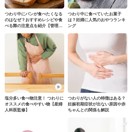
つわり中にパンが食べたくなる
つわり中に食べていたお菓子
のはなぜ？おすすめレシピや食
は？妊婦に人気のおやつランキ
べる際の注意点を紹介【管理栄
ング
養士監修】
塩分多い食べ物注意！ つわりに
つわりがない人の特徴はある？
オススメの食べやすい物【産婦
妊娠初期症状が出ない原因や赤
人科医監修】
ちゃんとの関係も解説