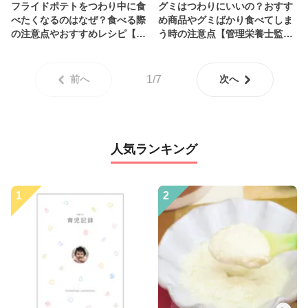
フライドポテトをつわり中に食
グミはつわりにいいの？おすす
べたくなるのはなぜ？食べる際
め商品やグミばかり食べてしま
の注意点やおすすめレシピ【管
う時の注意点【管理栄養士監
理栄養士監修】
修】
前へ
1/7
次へ
人気ランキング
1
2