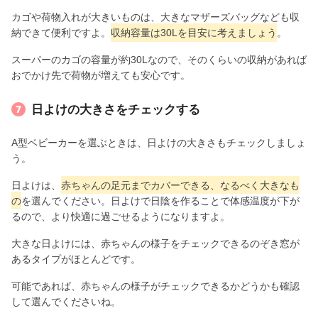
カゴや荷物入れが大きいものは、大きなマザーズバッグなども収
納できて便利ですよ。
収納容量は30Lを目安に考えましょう
。
スーパーのカゴの容量が約30Lなので、そのくらいの収納があれば
おでかけ先で荷物が増えても安心です。
日よけの大きさをチェックする
A型ベビーカーを選ぶときは、日よけの大きさもチェックしましょ
う。
日よけは、
赤ちゃんの足元までカバーできる、なるべく大きなも
の
を選んでください。日よけで日陰を作ることで体感温度が下が
るので、より快適に過ごせるようになりますよ。
大きな日よけには、赤ちゃんの様子をチェックできるのぞき窓が
あるタイプがほとんどです。
可能であれば、赤ちゃんの様子がチェックできるかどうかも確認
して選んでくださいね。