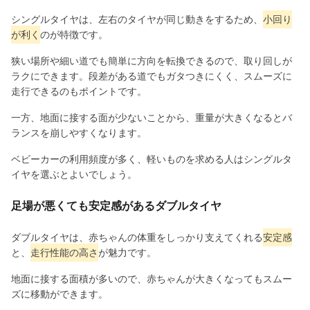
シングルタイヤは、左右のタイヤが同じ動きをするため、
小回り
が利く
のが特徴です。
狭い場所や細い道でも簡単に方向を転換できるので、取り回しが
ラクにできます。段差がある道でもガタつきにくく、スムーズに
走行できるのもポイントです。
一方、地面に接する面が少ないことから、重量が大きくなるとバ
ランスを崩しやすくなります。
ベビーカーの利用頻度が多く、軽いものを求める人はシングルタ
イヤを選ぶとよいでしょう。
足場が悪くても安定感があるダブルタイヤ
ダブルタイヤは、赤ちゃんの体重をしっかり支えてくれる
安定感
と、
走行性能の高さ
が魅力です。
地面に接する面積が多いので、赤ちゃんが大きくなってもスムー
ズに移動ができます。