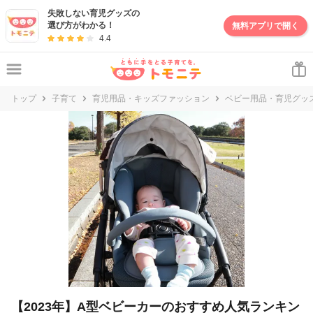
失敗しない育児グッズの
選び方がわかる！
無料アプリで開く
4.4
トップ
子育て
育児用品・キッズファッション
ベビー用品・育児グッ
【2023年】A型ベビーカーのおすすめ人気ランキン