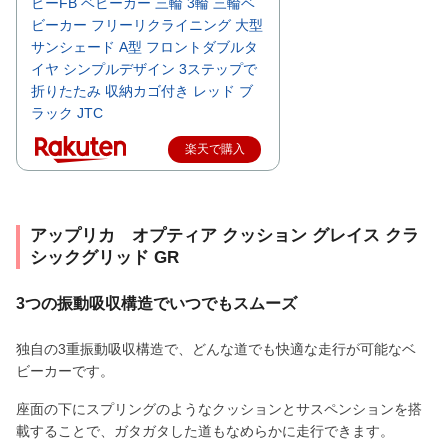
ビーFB ベビーカー 三輪 3輪 三輪ベ
ビーカー フリーリクライニング 大型
サンシェード A型 フロントダブルタ
イヤ シンプルデザイン 3ステップで
折りたたみ 収納カゴ付き レッド ブ
ラック JTC
楽天で購入
アップリカ オプティア クッション グレイス クラ
シックグリッド GR
3つの振動吸収構造でいつでもスムーズ
独自の3重振動吸収構造で、どんな道でも快適な走行が可能なベ
ビーカーです。
座面の下にスプリングのようなクッションとサスペンションを搭
載することで、ガタガタした道もなめらかに走行できます。