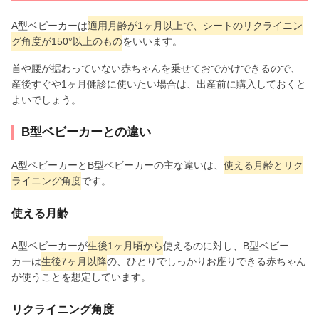
A型ベビーカーは
適用月齢が1ヶ月以上で、シートのリクライニン
グ角度が150°以上のもの
をいいます。
首や腰が据わっていない赤ちゃんを乗せておでかけできるので、
産後すぐや1ヶ月健診に使いたい場合は、出産前に購入しておくと
よいでしょう。
B型ベビーカーとの違い
A型ベビーカーとB型ベビーカーの主な違いは、
使える月齢とリク
ライニング角度
です。
使える月齢
A型ベビーカーが
生後1ヶ月頃から
使えるのに対し、B型ベビー
カーは
生後7ヶ月以降
の、ひとりでしっかりお座りできる赤ちゃん
が使うことを想定しています。
リクライニング角度