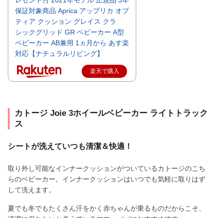
レゼント付 2021年モデル 正規品 3年
保証対象商品 Aprica アップリカ オプ
ティア クッション グレイス クラ
シックグリッド GR ベビーカー A型
ベビーカー AB兼用 1ヵ月から あす楽
対応【ナチュラルリビング】
楽天で購入
カトージ Joie 3ホイールベビーカー ライトトラック
ス
シートが洗えていつも清潔＆快適！
取り外し可能なインナークッションがついているカトージのこち
らのベビーカー。インナークッションはいつでも気軽に取りはず
して洗えます。
夏でも冬でもたくさん汗をかく赤ちゃんが乗るものだからこそ、