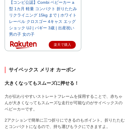
【コンビ公認】Combi ベビーカー a
型 1カ月 軽量 コンパクト 折りたたみ
リクライニング 15kg まで | ホワイト
レーベル クロスゴー 4キャス エッグ
ショック UJ | バギー 3歳 | 出産祝い
男の子 女の子
楽天で購入
サイベックス メリオ カーボン
大きくなってもスムーズに押せる！
力が伝わりやすいストレートフレームを採用することで、赤ちゃ
んが大きくなってもスムーズな走行が可能なのがサイベックスの
ベビーカーです。
2アクションで簡単に三つ折りにできるのもポイント。折りたたむ
とコンパクトになるので、持ち運びもラクにできますよ。