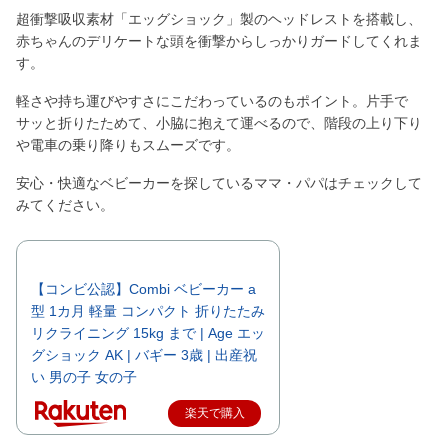
超衝撃吸収素材「エッグショック」製のヘッドレストを搭載し、
赤ちゃんのデリケートな頭を衝撃からしっかりガードしてくれま
す。
軽さや持ち運びやすさにこだわっているのもポイント。片手で
サッと折りたためて、小脇に抱えて運べるので、階段の上り下り
や電車の乗り降りもスムーズです。
安心・快適なベビーカーを探しているママ・パパはチェックして
みてください。
【コンビ公認】Combi ベビーカー a
型 1カ月 軽量 コンパクト 折りたたみ
リクライニング 15kg まで | Age エッ
グショック AK | バギー 3歳 | 出産祝
い 男の子 女の子
楽天で購入