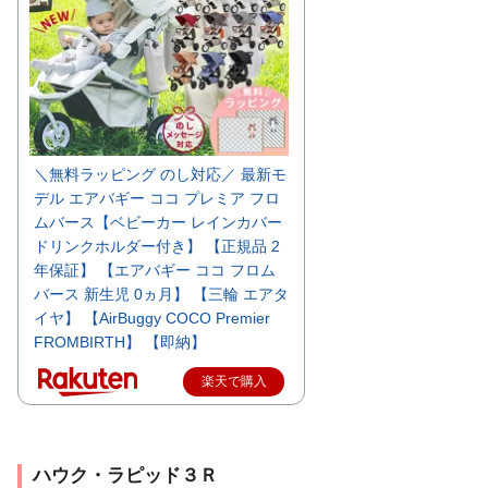
＼無料ラッピング のし対応／ 最新モ
デル エアバギー ココ プレミア フロ
ムバース【ベビーカー レインカバー
ドリンクホルダー付き】 【正規品 2
年保証】 【エアバギー ココ フロム
バース 新生児 0ヵ月】 【三輪 エアタ
イヤ】 【AirBuggy COCO Premier
FROMBIRTH】 【即納】
楽天で購入
ハウク・ラピッド３Ｒ