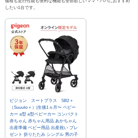
価格も走行性能も便利な機能も全部欲しいママ・パパにおすすめ
したい1台です。
ピジョン スートプラス SB2＋
（Suuuto＋）|生後1ヵ月〜 ベビー
カー a型 a型ベビーカー コンパクト
赤ちゃん 赤ちゃん用品 あかちゃん
出産準備 ベビー用品 出産祝い プレ
ゼント 折りたたみ シングル 男の子