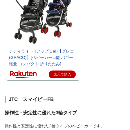
シティライトRアップ(1台)【グレコ
(GRACO)】[ベビーカー a型 バギー
軽量 コンパクト 折りたたみ]
楽天で購入
JTC スマイビーFB
操作性・安定性に優れた3輪タイプ
操作性と安定性に優れた3輪タイプのベビーカーです。