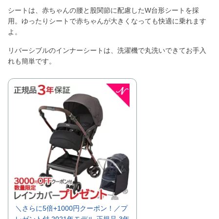
シートは、赤ちゃんの腰と股関節に配慮したW台形シートを採
用。ゆったりシートで赤ちゃんが大きくなっても快適に乗れます
よ。
リバーシブルのインナーシートは、洗濯機で丸洗いできてお手入
れも簡単です。
＼さらに5倍+1000円クーポン！／プ