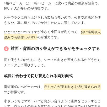
4輪ベビーカーは、3輪ベビーカーに比べて商品の種類が豊富で、
軽いものが多いのが特徴です。
片手でラクに持ち上げられる製品も多いので、公共交通機関を使
う人や、車に積んでおでかけしたい人に適しています。
ひとつひとつのタイヤが小さく小回りが利くので、
狭い場所や人
混みでも操作しやすい
のが魅力です。
対面・背面の切り替えができるかをチェックする
長く使うものだからこそ、シートの向きが変えられるかどうかも
チェックして選びましょう。
成長に合わせて切り替えられる両対面式
両対面式のベビーカーは、
赤ちゃんが座る向きを切り替えられる
のが特徴です。
小さいうちはママ・パパと向かい合うように座席をセットするこ
とで、赤ちゃんの様子を常にチェックしながらおでかけができま