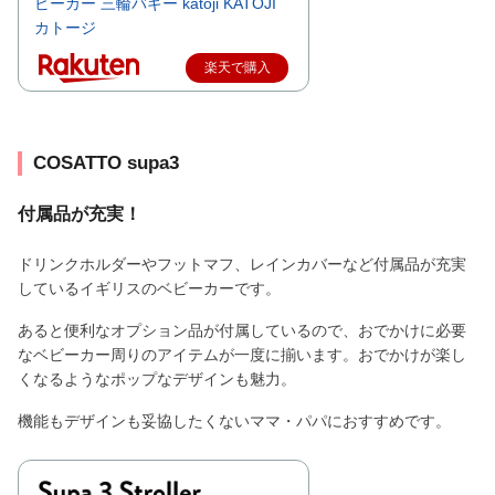
ビーカー 三輪バギー katoji KATOJI
カトージ
楽天で購入
COSATTO supa3
付属品が充実！
ドリンクホルダーやフットマフ、レインカバーなど付属品が充実
しているイギリスのベビーカーです。
あると便利なオプション品が付属しているので、おでかけに必要
なベビーカー周りのアイテムが一度に揃います。おでかけが楽し
くなるようなポップなデザインも魅力。
機能もデザインも妥協したくないママ・パパにおすすめです。