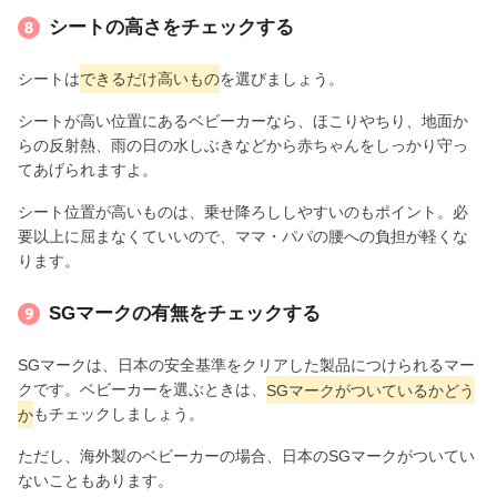
シートの高さをチェックする
シートは
できるだけ高いもの
を選びましょう。
シートが高い位置にあるベビーカーなら、ほこりやちり、地面か
らの反射熱、雨の日の水しぶきなどから赤ちゃんをしっかり守っ
てあげられますよ。
シート位置が高いものは、乗せ降ろししやすいのもポイント。必
要以上に屈まなくていいので、ママ・パパの腰への負担が軽くな
ります。
SGマークの有無をチェックする
SGマークは、日本の安全基準をクリアした製品につけられるマー
クです。ベビーカーを選ぶときは、
SGマークがついているかどう
か
もチェックしましょう。
ただし、海外製のベビーカーの場合、日本のSGマークがついてい
ないこともあります。