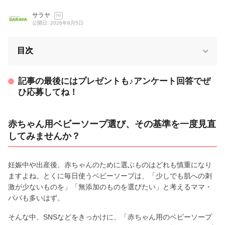
サラヤ
PR
公開日: 2026年8月5日
目次
記事の最後にはプレゼントも♪アンケート回答でぜ
ひ応募してね！
赤ちゃん用ベビーソープ選び、その基準を一度見直
してみませんか？
妊娠中や出産後、赤ちゃんのために選ぶものはどれも慎重になり
ますよね。とくに毎日使うベビーソープは、「少しでも肌への刺
激が少ないものを」「無添加のものを選びたい」と考えるママ・
パパも多いはず。
そんな中、SNSなどをきっかけに、「赤ちゃん用のベビーソープ