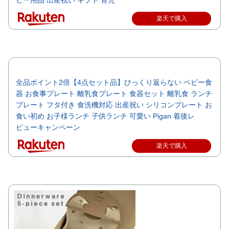
ビー用品 出産祝い ギフト 育児
楽天で購入
全品ポイント2倍【4点セット品】ひっくり返らない ベビー食
器 お食事プレート 離乳食プレート 食器セット 離乳食 ランチ
プレート フタ付き 食洗機対応 出産祝い シリコンプレート お
食い初め お子様ランチ 子供ランチ 可愛い Pigan 着後レ
ビューキャンペーン
楽天で購入