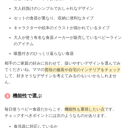
大人顔負けのシンプルでおしゃれなデザイン
セットの食器が重なり、収納に便利なタイプ
キャラクターや絵本のイラストが描かれているタイプ
大人が使う有名な食器メーカーが販売しているベビーライン
のアイテム
吸盤付きのひっくり返らない食器
相手のご家庭の好みに合わせて、扱いやすいデザインを選んでみ
てくださいね。ママの
普段の服装や自宅のインテリアをチェック
して、好きそうなデザインを考えてみるのもいいかもしれませ
ん。
機能性で選ぶ
毎日使うベビー食器だからこそ、
機能性も重視したい点
です。
チェックすべきポイントには次のようなものがあります。
食洗器に対応しているか