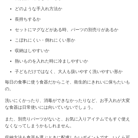
どのような手入れ方法か
長持ちするか
セットにマグなどがある時、パーツの別売りがあるか
こぼれにくい・倒れにくい形か
収納はしやすいか
熱いものを入れた時に冷ましやすいか
子どもだけではなく、大人も扱いやすく洗いやすい形か
毎日の食事に使う食器だからこそ、衛生的にきれいに保ちたいも
の。
洗いにくかったり、消毒ができなかったりなど、お手入れが大変
な食器は日常使いには向いていないでしょう。
また、別売りパーツがないと、お気に入りアイテムでもすぐ使え
なくなってしまうかもしれません。
収納方法も食器を選ぶときに配慮したいポイントです。いくら可