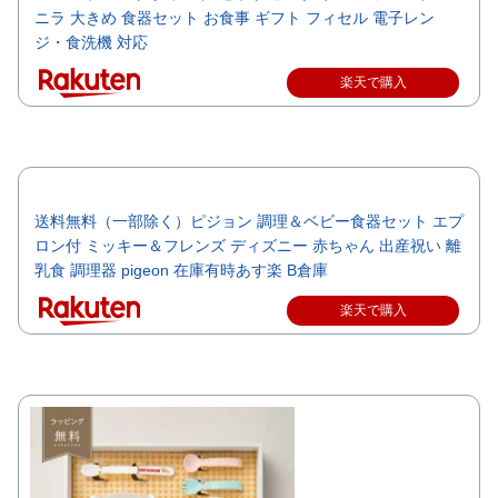
ニラ 大きめ 食器セット お食事 ギフト フィセル 電子レン
ジ・食洗機 対応
楽天で購入
送料無料（一部除く）ピジョン 調理＆ベビー食器セット エプ
ロン付 ミッキー＆フレンズ ディズニー 赤ちゃん 出産祝い 離
乳食 調理器 pigeon 在庫有時あす楽 B倉庫
楽天で購入