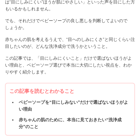
は“目にしみにくい”ほうが肌にやさしい」といった声を目にした方
もいるかもしれません。
でも、それだけでベビーソープの良し悪しを判断してよいので
しょうか。
赤ちゃんの肌を考えるうえで、“目へのしみにくさ”と同じくらい注
目したいのが、どんな洗浄成分で洗うかということ。
この記事では、「目にしみにくいこと」だけで選ばないほうがよ
い理由と、ベビーソープ選びで本当に大切にしたい視点を、わか
りやすく紹介します。
この記事を読むとわかること
ベビーソープを“目にしみない”だけで選ばないほうがよ
い理由
赤ちゃんの肌のために、本当に見ておきたい“洗浄成
分”のこと