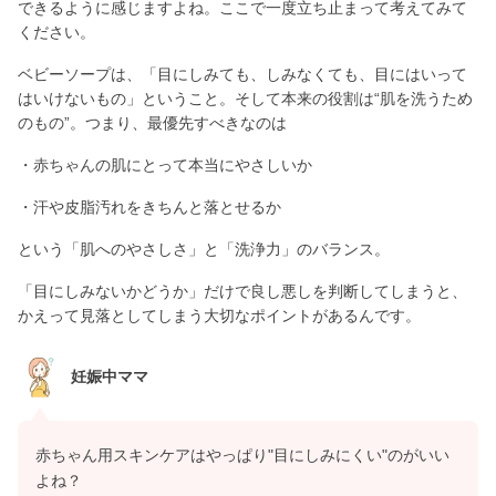
できるように感じますよね。ここで一度立ち止まって考えてみて
ください。
ベビーソープは、「目にしみても、しみなくても、目にはいって
はいけないもの」ということ。そして本来の役割は“肌を洗うため
のもの”。つまり、最優先すべきなのは
・赤ちゃんの肌にとって本当にやさしいか
・汗や皮脂汚れをきちんと落とせるか
という「肌へのやさしさ」と「洗浄力」のバランス。
「目にしみないかどうか」だけで良し悪しを判断してしまうと、
かえって見落としてしまう大切なポイントがあるんです。
妊娠中ママ
赤ちゃん用スキンケアはやっぱり"目にしみにくい"のがいい
よね？