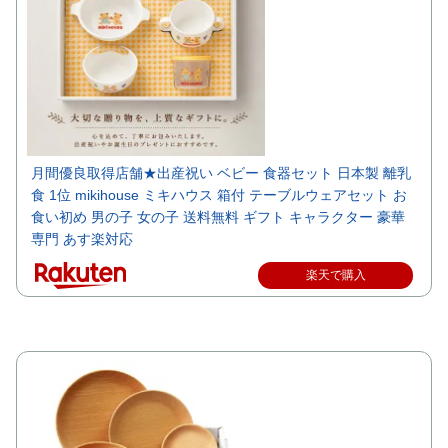
月間優良取得店舗★出産祝い ベビー 食器セット 日本製 離乳
食 1位 mikihouse ミキハウス 箱付 テーブルウェアセット お
食い初め 男の子 女の子 送料無料 ギフト キャラクター 豪華
専門 あす楽対応
楽天で購入