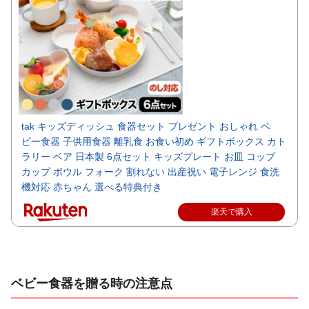
tak キッズディッシュ 食器セット プレゼント おしゃれ ベ
ビー食器 子供用食器 離乳食 お食い初め ギフトボックス カト
ラリー ベア 日本製 6点セット キッズプレート お皿 コップ
カップ ボウル フォーク 割れない 出産祝い 電子レンジ 食洗
機対応 赤ちゃん 選べる特典付き
楽天で購入
ベビー食器を贈る時の注意点