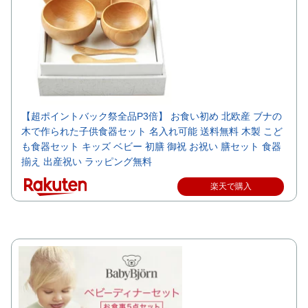
【超ポイントバック祭全品P3倍】 お食い初め 北欧産 ブナの
木で作られた子供食器セット 名入れ可能 送料無料 木製 こど
も食器セット キッズ ベビー 初膳 御祝 お祝い 膳セット 食器
揃え 出産祝い ラッピング無料
楽天で購入