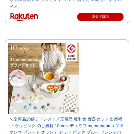
マス
楽天で購入
＼全商品20倍チャンス！／正規品 離乳食 食器セット 出産祝
い ラッピング のし無料 10mois ディモワ mamamanma ママ
マンマ プレート グランデ セット ピンク ブルー フレンチバ