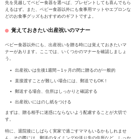
先を見越してベビー食器を選べば、プレゼントしても喜んでもら
えるはず。また、ベビー食器以外にも食事用マットやエプロンな
どのお食事グッズもおすすめのギフトですよ。
覚えておきたい出産祝いのマナー
ベビー食器以外にも、出産祝いを贈る時には覚えておきたいマ
ナーがあります。ここでは、いくつかのマナーを確認しましょ
う。
出産祝いは生後1週間～1ヶ月の間に贈るのが一般的
直接渡すことが難しい場合には、郵送でもOK！
郵送する場合、住所はしっかりと確認する
出産祝いにはのし紙をつける
まずは、贈る相手に迷惑にならないよう配慮することが大切で
す。
特に、退院後にしばらく実家で過ごすママもいるかもしれませ
ん。その際には、郵送のタイミングや送り先の住所など、しっか