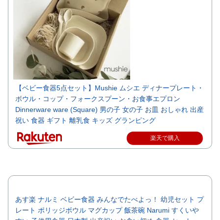
【ベビー食器5点セット】Mushie ムシエ ディナープレート・
ボウル・コップ・フォークスプーン・お食事エプロン
Dinnerware ware (Square) 男の子 女の子 お皿 おしゃれ 出産
祝い 食器 ギフト 離乳食 キッズ グランピング
楽天で購入
あす楽 ナルミ ベビー食器 みんなでたべよっ！ 幼児セット プ
レート ポリッジボウル マグカップ 飯茶碗 Narumi すくいや