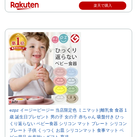
楽天で購入
ezpz イージーピージー 当店限定色 ミニマット|離乳食 食器 1
歳 誕生日プレゼント 男の子 女の子 赤ちゃん 吸盤付き ひっ
くり返らない ベビー食器 シリコン マット プレート シリコン
プレート 子供 くっつく お皿 シリコンマット 食事マット ベ