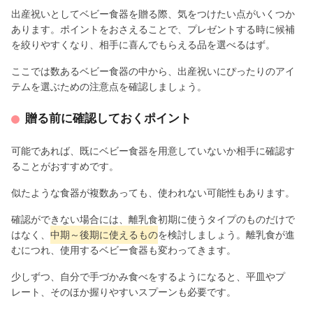
出産祝いとしてベビー食器を贈る際、気をつけたい点がいくつか
あります。ポイントをおさえることで、プレゼントする時に候補
を絞りやすくなり、相手に喜んでもらえる品を選べるはず。
ここでは数あるベビー食器の中から、出産祝いにぴったりのアイ
テムを選ぶための注意点を確認しましょう。
贈る前に確認しておくポイント
可能であれば、既にベビー食器を用意していないか相手に確認す
ることがおすすめです。
似たような食器が複数あっても、使われない可能性もあります。
確認ができない場合には、離乳食初期に使うタイプのものだけで
はなく、
中期～後期に使えるもの
を検討しましょう。離乳食が進
むにつれ、使用するベビー食器も変わってきます。
少しずつ、自分で手づかみ食べをするようになると、平皿やプ
レート、そのほか握りやすいスプーンも必要です。