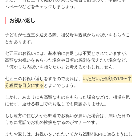
ムぺージなどをチェックしましょう。
お祝い返し
子どもが七五三を迎える際、祖父母や親戚からお祝いをもらうこ
とがあります。
七五三のお祝いには、基本的にお返しは不要とされていますが、
高額なお祝いをもらった場合や日頃の感謝を伝えたい場合など、
「何かしら内祝いを贈りたい」と考えるかもしれません。
七五三のお祝い返しをするのであれば、
いただいた金額の1/3〜半
分程度を目安にする
とよいでしょう。
しかし、あまりにも高額なものをもらった場合などは、相場を気
にせず、返せる範囲でのお返しでも問題ありません。
もし遠方に住む人から郵送でお祝いが届いた場合は、届いた日の
うちに電話でお礼の挨拶をするのがマナーです。
またお返しは、お祝いをいただいてから2週間以内に贈るようにし