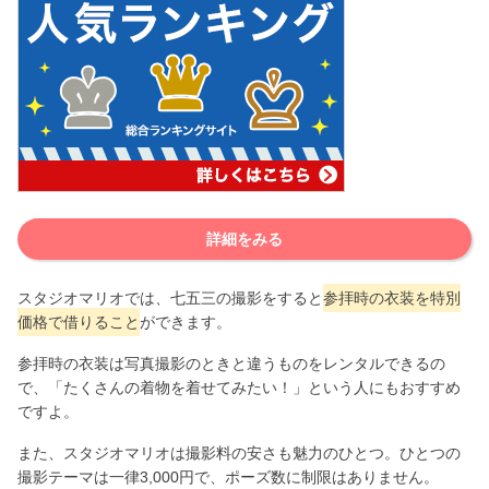
詳細をみる
スタジオマリオでは、七五三の撮影をすると
参拝時の衣装を特別
価格で借りること
ができます。
参拝時の衣装は写真撮影のときと違うものをレンタルできるの
で、「たくさんの着物を着せてみたい！」という人にもおすすめ
ですよ。
また、スタジオマリオは撮影料の安さも魅力のひとつ。ひとつの
撮影テーマは一律3,000円で、ポーズ数に制限はありません。