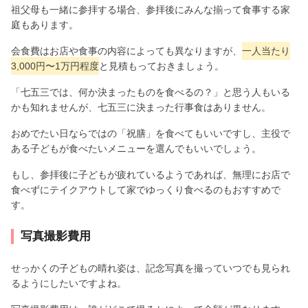
祖父母も一緒に参拝する場合、参拝後にみんな揃って食事する家
庭もあります。
会食費はお店や食事の内容によっても異なりますが、
一人当たり
3,000円〜1万円程度
と見積もっておきましょう。
「七五三では、何か決まったものを食べるの？」と思う人もいる
かも知れませんが、七五三に決まった行事食はありません。
おめでたい日ならではの「祝膳」を食べてもいいですし、主役で
ある子どもが食べたいメニューを選んでもいいでしょう。
もし、参拝後に子どもが疲れているようであれば、無理にお店で
食べずにテイクアウトして家でゆっくり食べるのもおすすめで
す。
写真撮影費用
せっかくの子どもの晴れ姿は、記念写真を撮っていつでも見られ
るようにしたいですよね。