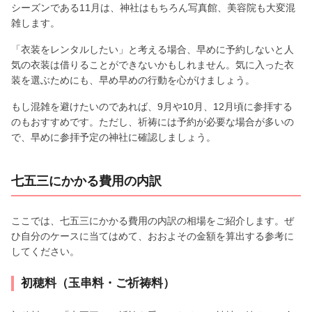
シーズンである11月は、神社はもちろん写真館、美容院も大変混
雑します。
「衣装をレンタルしたい」と考える場合、早めに予約しないと人
気の衣装は借りることができないかもしれません。気に入った衣
装を選ぶためにも、早め早めの行動を心がけましょう。
もし混雑を避けたいのであれば、9月や10月、12月頃に参拝する
のもおすすめです。ただし、祈祷には予約が必要な場合が多いの
で、早めに参拝予定の神社に確認しましょう。
七五三にかかる費用の内訳
ここでは、七五三にかかる費用の内訳の相場をご紹介します。ぜ
ひ自分のケースに当てはめて、おおよその金額を算出する参考に
してください。
初穂料（玉串料・ご祈祷料）