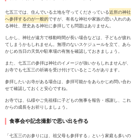
七五三では、住んでいる土地を守ってくださっている
近所の神社
へ参拝するのが一般的
ですが、有名な神社や家族の思い入れのあ
る神社、歴史ある神社に参拝しても問題はありません。
しかし、神社が遠方で移動時間が長い場合などは、子どもが疲れ
てしまうかもしれません。無理のないスケジュールを立て、あら
かじめ当日の天気や駐車場の有無を確認しておきましょう。
また、七五三の参拝は神社のイメージが強いかもしれませんが、
お寺でも七五三の祈祷を受け付けているところがあります。
参拝したいお寺がある場合は、参拝可能かをあらかじめ問い合わ
せて確認しておくと安心ですね。
お寺では、仏様やご先祖様に子どもの無事を報告・感謝し、これ
からの成長をお祈りしましょう。
食事会や記念撮影で思い出を作る
「七五三のお参りには、祖父母も参拝する」という家庭も多いの