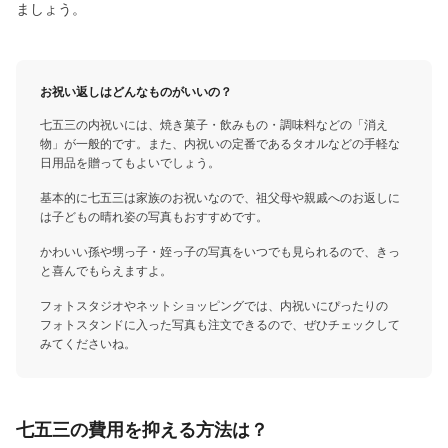
ましょう。
お祝い返しはどんなものがいいの？
七五三の内祝いには、焼き菓子・飲みもの・調味料などの「消え
物」が一般的です。また、内祝いの定番であるタオルなどの手軽な
日用品を贈ってもよいでしょう。
基本的に七五三は家族のお祝いなので、祖父母や親戚へのお返しに
は子どもの晴れ姿の写真もおすすめです。
かわいい孫や甥っ子・姪っ子の写真をいつでも見られるので、きっ
と喜んでもらえますよ。
フォトスタジオやネットショッピングでは、内祝いにぴったりの
フォトスタンドに入った写真も注文できるので、ぜひチェックして
みてくださいね。
七五三の費用を抑える方法は？