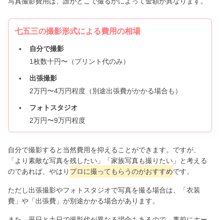
写真撮影費用は、誰がどこで撮るかによって金額が異なります。
七五三の撮影形式による費用の相場
自分で撮影
1枚数十円〜（プリント代のみ）
出張撮影
2万円〜4万円程度（別途出張費がかかる場合も）
フォトスタジオ
2万円〜9万円程度
自分で撮影すると当然費用を抑えることができます。ですが、
「より素敵な写真を残したい」「家族写真も撮りたい」と考える
のであれば、やはり
プロに撮ってもらうのがおすすめ
です。
ただし出張撮影やフォトスタジオで写真を撮る場合は、「衣装
費」や「出張費」が別途かかる場合があります。
また、平日と土日で撮影代が異なる場合もあるので、事前にホー