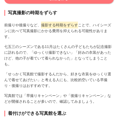
写真撮影の時期をずらす
前撮りや後撮りなど、
撮影する時期をずらす
ことで、ハイシーズ
ンに比べて写真撮影にかかる費用を抑えられる可能性がありま
す。
七五三のシーズンである11月はたくさんの子どもたちが記念撮影
に訪れるので、「ゆっくり撮影できない」「好みの衣装があった
けど、他の子が着ていて着られなかった」となってしまうこと
も。
「せっかく写真館で撮影するんだから、好きな衣装をゆっくり選
んで着せてあげたい」と考える人にも、比較的空いている早撮
り・後撮りはおすすめです。
写真館では「早撮りキャンペーン」や「後撮りキャンペーン」な
どが開催されることが多いので、確認してみましょう。
着付けができる写真館を選ぶ