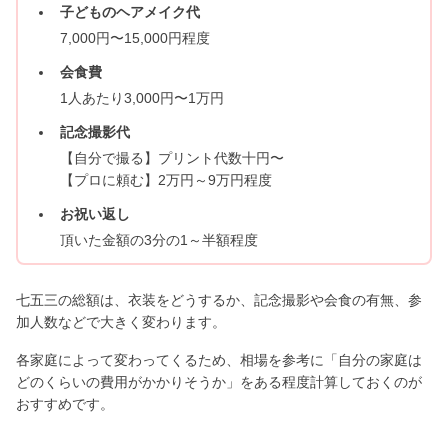
子どものヘアメイク代
7,000円〜15,000円程度
会食費
1人あたり3,000円〜1万円
記念撮影代
【自分で撮る】プリント代数十円〜
【プロに頼む】2万円～9万円程度
お祝い返し
頂いた金額の3分の1～半額程度
七五三の総額は、衣装をどうするか、記念撮影や会食の有無、参
加人数などで大きく変わります。
各家庭によって変わってくるため、相場を参考に「自分の家庭は
どのくらいの費用がかかりそうか」をある程度計算しておくのが
おすすめです。