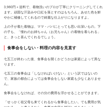
3,980円＋送料で、着物洗いのプロが丁寧にクリーニングしてくれ
ます。頑固な汗染みや口紅を落とすのはもちろん、あせた色を鮮
やかに補修してくれるので綺麗な仕上がりになりますよ。
上の子が着た着物は、ママ・パパにとっても思い出深いもの。下
の子も、「憧れのお姉ちゃん（お兄ちゃん）の着物を着られる」
と、きっと喜んでくれるでしょう。
食事会をしない・料理の内容を見直す
七五三が終わった後、食事会を開くかどうかは家庭によって異な
ります。
七五三の食事会は「しなければいけない」という訳ではないの
で、家族の都合によっては食事会をしない家庭も少なくありませ
ん。
食事会をしなければ、その分の費用を浮かせることができます。
「せっかく祖父母も来てくれるから食事会したい。でも費用が気