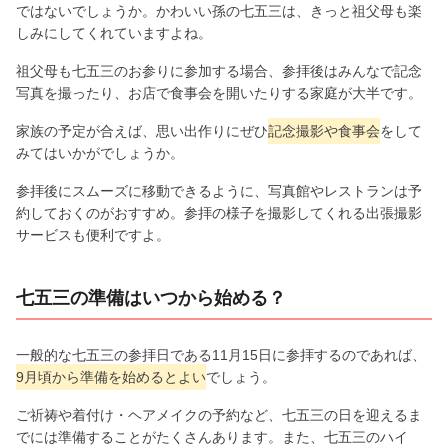
ではないでしょうか。かわいい孫の七五三は、きっと祖父母も楽
しみにしてくれていますよね。
祖父母も七五三のお参りに参加する場合、参拝後はみんなで記念
写真を撮ったり、お店で食事会を開いたりする家庭が大半です。
家族の予定が合えば、思い出作りにぜひ
記念撮影や食事会
をして
みてはいかがでしょうか。
参拝後にスムーズに移動できるように、写真館やレストランは予
約しておくのがおすすめ。参拝の様子を撮影してくれる出張撮影
サービスも便利ですよ。
七五三の準備はいつから始める？
一般的な七五三の参拝日である11月15日に参拝するのであれば、
9月頃から準備を始めるとよい
でしょう。
ご祈祷や着付け・ヘアメイクの予約など、七五三の日を迎えるま
でには準備することがたくさんあります。また、七五三のハイ