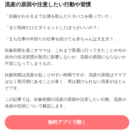
流産の原因や注意したい行動や習慣
「妊娠がわかるまでお酒を飲んだりタバコを吸っていた」
「太り気味だけどダイエットしたほうがいいの？」
「立ち仕事や外回りの仕事を続けても赤ちゃんは大丈夫？」
妊娠初期を過ごすママは、これまで普通に行ってきたことや今の
自分の生活習慣が胎児に影響しないか、流産の原因にならないか
不安になってしまうもの。
妊娠初期は流産が起こりやすい時期ですが、流産の原因はママで
はなく胎児側にあることが多く、実は避けられない流産がほとん
どです。
この記事では、妊娠初期の流産の原因や注意したい行動、流産の
兆候や症状について解説します。
無料アプリで開く