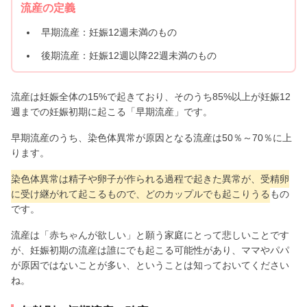
流産の定義
早期流産：妊娠12週未満のもの
後期流産：妊娠12週以降22週未満のもの
流産は妊娠全体の15%で起きており、そのうち85%以上が妊娠12
週までの妊娠初期に起こる「早期流産」です。
早期流産のうち、染色体異常が原因となる流産は50％～70％に上
ります。
染色体異常は精子や卵子が作られる過程で起きた異常が、受精卵
に受け継がれて起こるもので、どのカップルでも起こりうる
もの
です。
流産は「赤ちゃんが欲しい」と願う家庭にとって悲しいことです
が、妊娠初期の流産は誰にでも起こる可能性があり、ママやパパ
が原因ではないことが多い、ということは知っておいてください
ね。