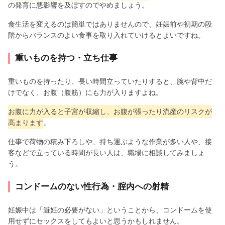
の発育に悪影響を及ぼすのでやめましょう。
食生活を変えるのは簡単ではありませんので、妊娠前や初期の段
階からバランスのよい食事を取り入れていけるとよいですね。
重いものを持つ・立ち仕事
重いものを持ったり、長い時間立っていたりすると、腕や背中だ
けでなく、お腹（腹筋）にも力が入りますよね。
お腹に力が入ると子宮が収縮し、お腹が張ったり流産のリスクが
高まります
。
仕事で荷物の積み下ろしや、持ち運ぶような作業が多い人や、接
客などで立っている時間が長い人は、職場に相談してみましょ
う。
コンドームのない性行為・腟内への射精
妊娠中は「避妊の必要がない」ということから、コンドームを使
用せずにセックスをしてもよいと思うかもしれません。