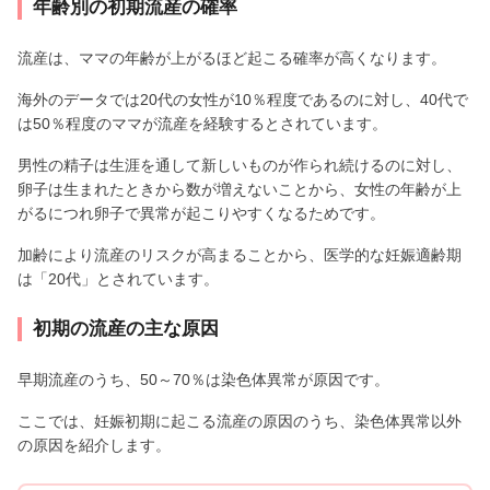
年齢別の初期流産の確率
流産は、ママの年齢が上がるほど起こる確率が高くなります。
海外のデータでは20代の女性が10％程度であるのに対し、40代で
は50％程度のママが流産を経験するとされています。
男性の精子は生涯を通して新しいものが作られ続けるのに対し、
卵子は生まれたときから数が増えないことから、女性の年齢が上
がるにつれ卵子で異常が起こりやすくなるためです。
加齢により流産のリスクが高まることから、医学的な妊娠適齢期
は「20代」とされています。
初期の流産の主な原因
早期流産のうち、50～70％は染色体異常が原因です。
ここでは、妊娠初期に起こる流産の原因のうち、染色体異常以外
の原因を紹介します。