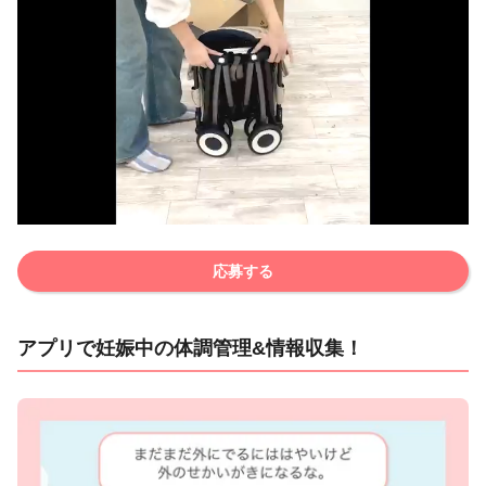
応募する
アプリで妊娠中の体調管理&情報収集！