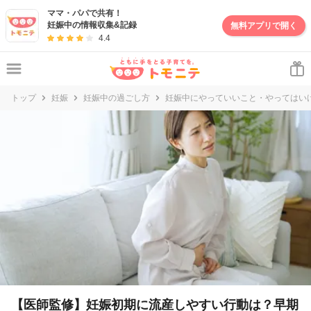
ママ・パパで共有！
妊娠中の情報収集&記録
無料アプリで開く
4.4
トップ
妊娠
妊娠中の過ごし方
妊娠中にやっていいこと・やってはい
【医師監修】妊娠初期に流産しやすい行動は？早期