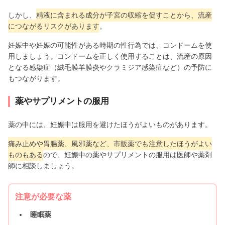
しかし、
精液に含まれる成分が子宮の収縮を促すことから、流産
につながるリスクがあります
。
妊娠中や妊娠の可能性がある時期の性行為では、コンドームを使
用しましょう。コンドームを正しく使用することは、流産の原因
となる感染症（絨毛膜羊膜炎やクラミジア感染症など）の予防に
もつながります。
薬やサプリメントの服用
薬の中には、妊娠中は服用を避けたほうがよいものがあります。
痛み止めや胃腸薬、風邪薬など、市販薬でも注意したほうがよい
ものもある
ので、妊娠中の薬やサプリメントの服用は医師や薬剤
師に相談しましょう。
注意が必要な薬
睡眠薬