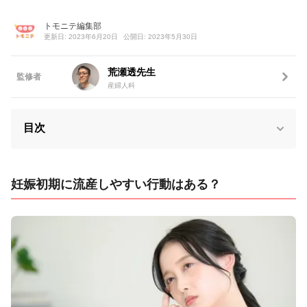
トモニテ編集部
更新日: 2023年6月20日
公開日: 2023年5月30日
荒瀬透先生
監修者
産婦人科
目次
妊娠初期に流産しやすい行動はある？