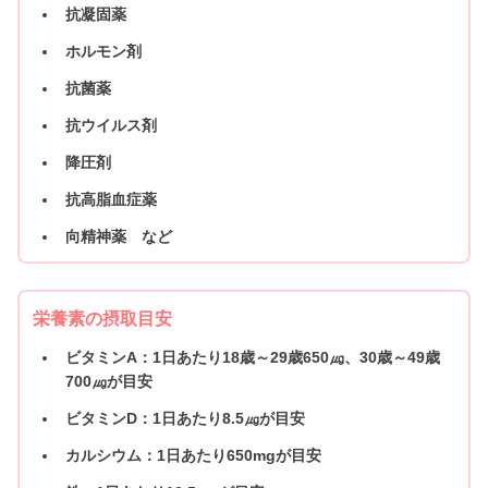
抗凝固薬
ホルモン剤
抗菌薬
抗ウイルス剤
降圧剤
抗高脂血症薬
向精神薬 など
栄養素の摂取目安
ビタミンA：1日あたり18歳～29歳650㎍、30歳～49歳
700㎍が目安
ビタミンD：1日あたり8.5㎍が目安
カルシウム：1日あたり650mgが目安