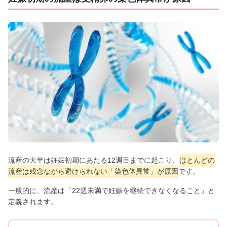
流産の大半は妊娠初期にあたる12週目までに起こり、
ほとんどの
流産は残念ながら避けられない「染色体異常」が原因
です。
一般的に、流産は「22週未満で妊娠を継続できなくなること」と
定義されます。