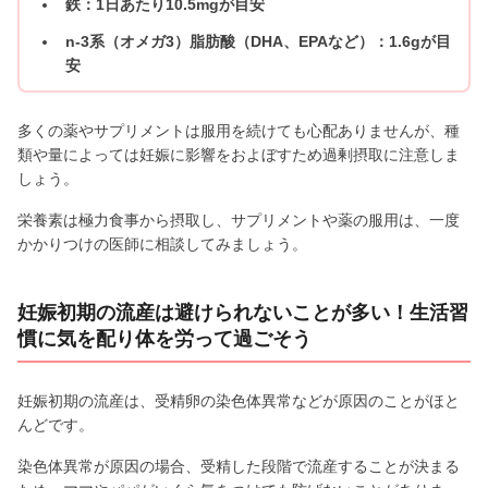
鉄：1日あたり10.5mgが目安
n-3系（オメガ3）脂肪酸（DHA、EPAなど）：1.6gが目
安
多くの薬やサプリメントは服用を続けても心配ありませんが、種
類や量によっては妊娠に影響をおよぼすため過剰摂取に注意しま
しょう。
栄養素は極力食事から摂取し、サプリメントや薬の服用は、一度
かかりつけの医師に相談してみましょう。
妊娠初期の流産は避けられないことが多い！生活習
慣に気を配り体を労って過ごそう
妊娠初期の流産は、受精卵の染色体異常などが原因のことがほと
んどです。
染色体異常が原因の場合、受精した段階で流産することが決まる