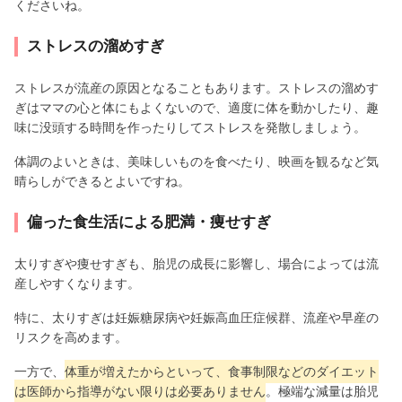
くださいね。
ストレスの溜めすぎ
ストレスが流産の原因となることもあります。ストレスの溜めす
ぎはママの心と体にもよくないので、適度に体を動かしたり、趣
味に没頭する時間を作ったりしてストレスを発散しましょう。
体調のよいときは、美味しいものを食べたり、映画を観るなど気
晴らしができるとよいですね。
偏った食生活による肥満・痩せすぎ
太りすぎや痩せすぎも、胎児の成長に影響し、場合によっては流
産しやすくなります。
特に、太りすぎは妊娠糖尿病や妊娠高血圧症候群、流産や早産の
リスクを高めます。
一方で、
体重が増えたからといって、食事制限などのダイエット
は医師から指導がない限りは必要ありません
。極端な減量は胎児