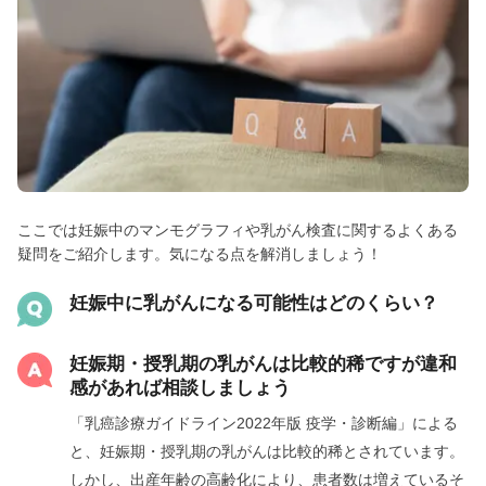
ここでは妊娠中のマンモグラフィや乳がん検査に関するよくある
疑問をご紹介します。気になる点を解消しましょう！
妊娠中に乳がんになる可能性はどのくらい？
妊娠期・授乳期の乳がんは比較的稀ですが違和
感があれば相談しましょう
「乳癌診療ガイドライン2022年版 疫学・診断編」による
と、妊娠期・授乳期の乳がんは比較的稀とされています。
しかし、出産年齢の高齢化により、患者数は増えているそ