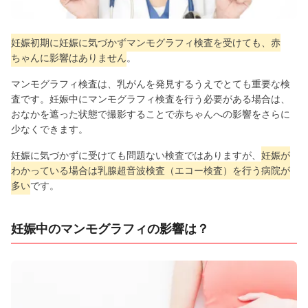
妊娠初期に妊娠に気づかずマンモグラフィ検査を受けても、赤
ちゃんに影響はありません
。
マンモグラフィ検査は、乳がんを発見するうえでとても重要な検
査です。妊娠中にマンモグラフィ検査を行う必要がある場合は、
おなかを遮った状態で撮影することで赤ちゃんへの影響をさらに
少なくできます。
妊娠に気づかずに受けても問題ない検査ではありますが、
妊娠が
わかっている場合は乳腺超音波検査（エコー検査）を行う病院が
多い
です。
妊娠中のマンモグラフィの影響は？