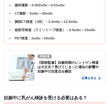
歯科撮影：0.002mSv～0.01mSv
CT撮影：5mSv～30mSv
胸部CT検査（1回）：2.4mSv～12.9mSv
核医学検査（アイソトープ検査）：0.5mSv～15mSv
PET検査：2mSv～10mSv
関連記事
【医師監修】妊娠初期のレントゲン検査
は大丈夫？受けてしまった場合の影響や
妊娠中の注意点を解説
記事を見る
妊娠中に乳がん検診を受ける必要はある？