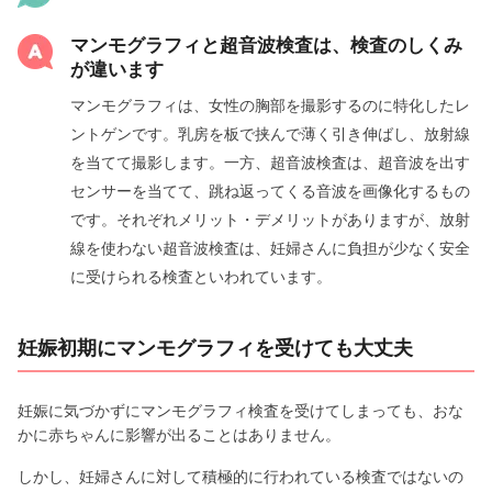
マンモグラフィと超音波検査は、検査のしくみ
が違います
マンモグラフィは、女性の胸部を撮影するのに特化したレ
ントゲンです。乳房を板で挟んで薄く引き伸ばし、放射線
を当てて撮影します。 一方、超音波検査は、超音波を出す
センサーを当てて、跳ね返ってくる音波を画像化するもの
です。 それぞれメリット・デメリットがありますが、放射
線を使わない超音波検査は、妊婦さんに負担が少なく安全
に受けられる検査といわれています。
妊娠初期にマンモグラフィを受けても大丈夫
妊娠に気づかずにマンモグラフィ検査を受けてしまっても、おな
かに赤ちゃんに影響が出ることはありません。
しかし、妊婦さんに対して積極的に行われている検査ではないの