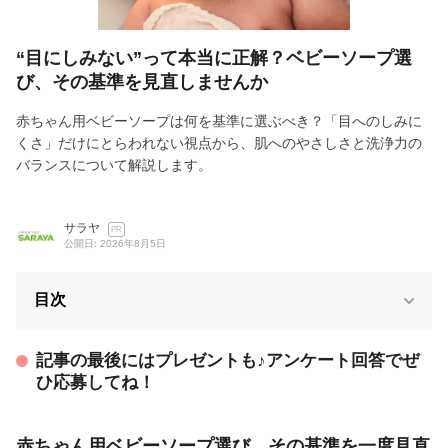
“目にしみない”って本当に正解？ベビーソープ選
び、その基準を見直しませんか
赤ちゃん用ベビーソープは何を基準に選ぶべき？「目へのしみに
くさ」だけにとらわれない視点から、肌へのやさしさと洗浄力の
バランスについて解説します。
サラヤ
PR
公開日: 2026年8月5日
目次
記事の最後にはプレゼントも♪アンケート回答でぜ
ひ応募してね！
赤ちゃん用ベビーソープ選び、その基準を一度見直