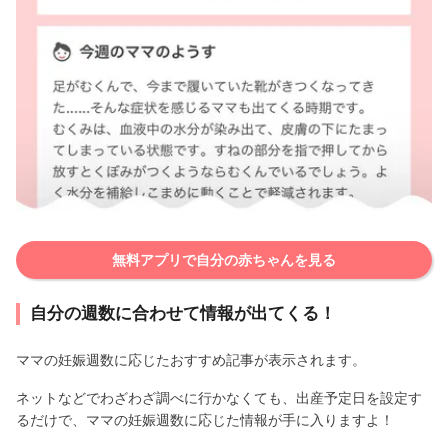
無料アプリで自分の赤ちゃんを見る
自分の週数に合わせて情報が出てくる！
ママの妊娠週数に応じたおすすめ記事が表示されます。
ネットなどでわざわざ調べに行かなくても、出産予定日を設定す
るだけで、ママの妊娠週数に応じた情報が手に入りますよ！