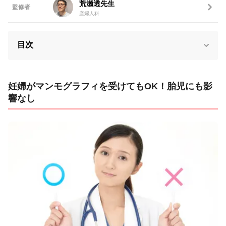
荒瀬透先生
監修者
産婦人科
目次
妊婦がマンモグラフィを受けてもOK！胎児にも影
響なし