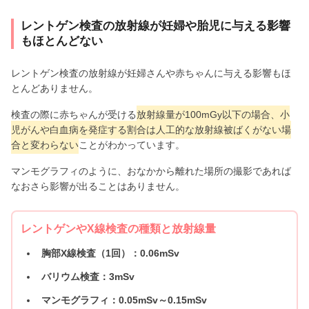
レントゲン検査の放射線が妊婦や胎児に与える影響
もほとんどない
レントゲン検査の放射線が妊婦さんや赤ちゃんに与える影響もほ
とんどありません。
検査の際に赤ちゃんが受ける
放射線量が100mGy以下の場合、小
児がんや白血病を発症する割合は人工的な放射線被ばくがない場
合と変わらない
ことがわかっています。
マンモグラフィのように、おなかから離れた場所の撮影であれば
なおさら影響が出ることはありません。
レントゲンやX線検査の種類と放射線量
胸部X線検査（1回）：0.06mSv
バリウム検査：3mSv
マンモグラフィ：0.05mSv～0.15mSv