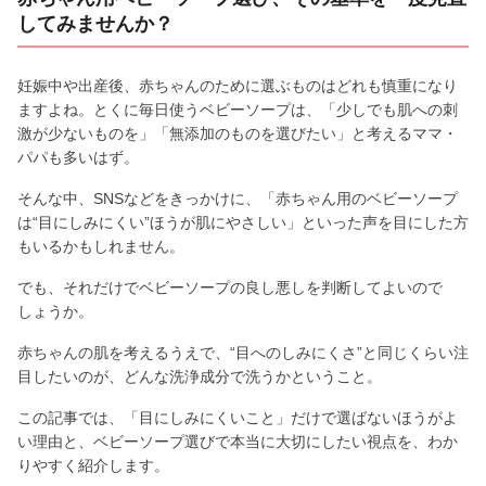
してみませんか？
妊娠中や出産後、赤ちゃんのために選ぶものはどれも慎重になり
ますよね。とくに毎日使うベビーソープは、「少しでも肌への刺
激が少ないものを」「無添加のものを選びたい」と考えるママ・
パパも多いはず。
そんな中、SNSなどをきっかけに、「赤ちゃん用のベビーソープ
は“目にしみにくい”ほうが肌にやさしい」といった声を目にした方
もいるかもしれません。
でも、それだけでベビーソープの良し悪しを判断してよいので
しょうか。
赤ちゃんの肌を考えるうえで、“目へのしみにくさ”と同じくらい注
目したいのが、どんな洗浄成分で洗うかということ。
この記事では、「目にしみにくいこと」だけで選ばないほうがよ
い理由と、ベビーソープ選びで本当に大切にしたい視点を、わか
りやすく紹介します。