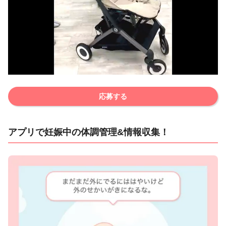
応募する
アプリで妊娠中の体調管理&情報収集！