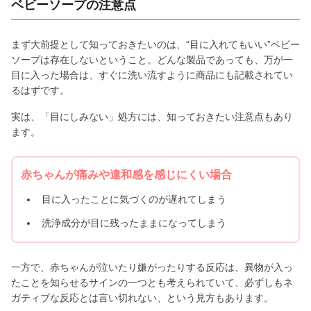
ベビーソープの注意点
まず大前提として知っておきたいのは、“目に入れてもいい”ベビー
ソープは存在しないということ。どんな製品であっても、万が一
目に入った場合は、すぐに洗い流すように商品にも記載されてい
るはずです。
実は、「目にしみない」処方には、知っておきたい注意点もあり
ます。
赤ちゃんが痛みや違和感を感じにくい場合
目に入ったことに気づくのが遅れてしまう
洗浄成分が目に残ったままになってしまう
一方で、赤ちゃんが泣いたり嫌がったりする反応は、異物が入っ
たことを知らせるサインの一つとも考えられていて、必ずしもネ
ガティブな反応とは言い切れない、という見方もあります。