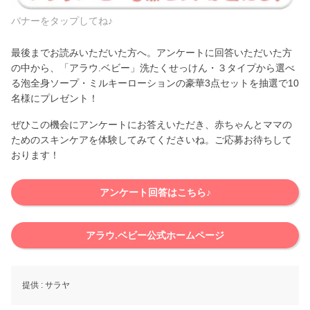
バナーをタップしてね♪
最後までお読みいただいた方へ。アンケートに回答いただいた方
の中から、「アラウ.ベビー」洗たくせっけん・３タイプから選べ
る泡全身ソープ・ミルキーローションの豪華3点セットを抽選で10
名様にプレゼント！
ぜひこの機会にアンケートにお答えいただき、赤ちゃんとママの
ためのスキンケアを体験してみてくださいね。ご応募お待ちして
おります！
アンケート回答はこちら♪
アラウ.ベビー公式ホームページ
提供 :
サラヤ