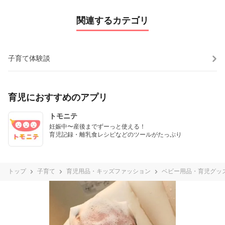
関連するカテゴリ
子育て体験談
育児におすすめのアプリ
トモニテ
妊娠中〜産後までずーっと使える！

育児記録・離乳食レシピなどのツールがたっぷり
トップ
子育て
育児用品・キッズファッション
ベビー用品・育児グッ