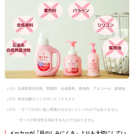
（※1）合成界面活性剤、防腐剤、合成香料、着色料、アルコール、鉱物油
（※2）加水分解カンジダボンビコラエキス
（※3）・すべての方に皮ふ刺激がおきないというわけではありません
・すべての安全性を保証するものではありません
メーカーが「目のしみにくさ」よりも大切にしてい