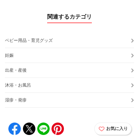
関連するカテゴリ
ベビー用品・育児グッズ
妊娠
出産・産後
沐浴・お風呂
湿疹・発疹
お気に入り