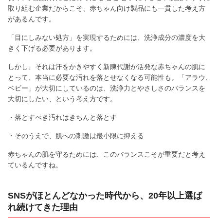
取り組む企業だからこそ、赤ちゃん向け製品にも一貫した考え方
があるんです。
「目にしみない処方」を実現するためには、洗浄成分の濃度を大
きく下げる必要があります。
しかし、それは汗をかきやすく新陳代謝が活発な赤ちゃんの肌に
とって、本当に必要な汚れを落とせなくなる可能性も。「アラウ.
ベビー」が大切にしているのは、洗浄力とやさしさのバランスを
大切にしたい、という考え方です。
・落とすべき汚れはきちんと落とす
・そのうえで、肌への刺激は最小限に抑える
赤ちゃんの肌を守るためには、このバランスこそが重要だと考え
ているんですね。
SNSがほとんどなかった時代から、20年以上選ば
れ続けてきた理由