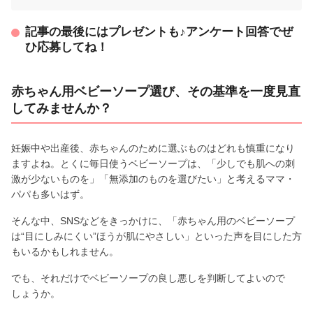
記事の最後にはプレゼントも♪アンケート回答でぜ
ひ応募してね！
赤ちゃん用ベビーソープ選び、その基準を一度見直
してみませんか？
妊娠中や出産後、赤ちゃんのために選ぶものはどれも慎重になり
ますよね。とくに毎日使うベビーソープは、「少しでも肌への刺
激が少ないものを」「無添加のものを選びたい」と考えるママ・
パパも多いはず。
そんな中、SNSなどをきっかけに、「赤ちゃん用のベビーソープ
は“目にしみにくい”ほうが肌にやさしい」といった声を目にした方
もいるかもしれません。
でも、それだけでベビーソープの良し悪しを判断してよいので
しょうか。