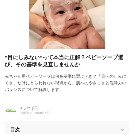
“目にしみない”って本当に正解？ベビーソープ選
び、その基準を見直しませんか
赤ちゃん用ベビーソープは何を基準に選ぶべき？「目へのしみに
くさ」だけにとらわれない視点から、肌へのやさしさと洗浄力の
バランスについて解説します。
サラヤ
PR
公開日: 2026年8月5日
目次