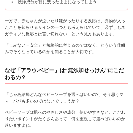
洗浄成分が目に残ったままになってしまう
一方で、赤ちゃんが泣いたり嫌がったりする反応は、異物が入っ
たことを知らせるサインの一つとも考えられていて、必ずしもネ
ガティブな反応とは言い切れない、という見方もあります。
「しみない＝安全」と短絡的に考えるのではなく、どういう仕組
みでそうなっているのかを知ることが大切です。
なぜ「アラウ.ベビー」は“無添加せっけん”にこだ
わるの？
「じゃあ結局どんなベビーソープを選べばいいの?」そう思うマ
マ・パパも多いのではないでしょうか？
ベビーソープは肌へのやさしさや成分、使いやすさなど、こだわ
りたいポイントがたくさんあって、何を重視して選べばいいのか
迷いますよね。