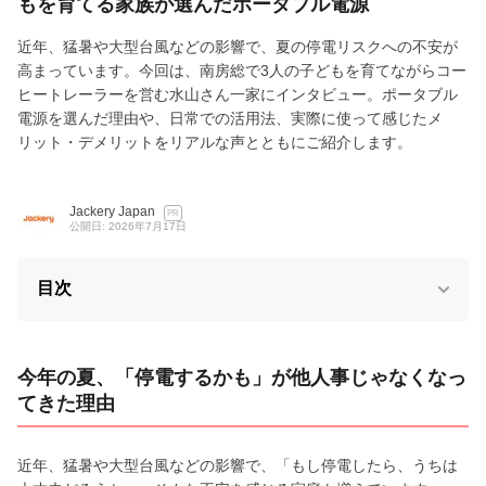
もを育てる家族が選んだポータブル電源
近年、猛暑や大型台風などの影響で、夏の停電リスクへの不安が
高まっています。今回は、南房総で3人の子どもを育てながらコー
ヒートレーラーを営む水山さん一家にインタビュー。ポータブル
電源を選んだ理由や、日常での活用法、実際に使って感じたメ
リット・デメリットをリアルな声とともにご紹介します。
Jackery Japan
PR
公開日: 2026年7月17日
目次
今年の夏、「停電するかも」が他人事じゃなくなっ
てきた理由
近年、猛暑や大型台風などの影響で、「もし停電したら、うちは