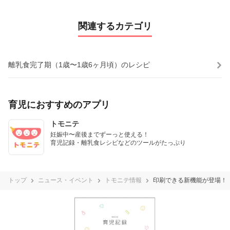
関連するカテゴリ
離乳食完了期（1歳〜1歳6ヶ月頃）のレシピ
育児におすすめのアプリ
トモニテ
妊娠中〜産後までずーっと使える！

育児記録・離乳食レシピなどのツールがたっぷり
トップ
ニュース・イベント
トモニテ情報
印刷できる新機能が登場！