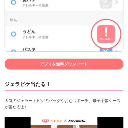
アプリを無料ダウンロード
ジェラピケ当たる！
人気のジェラートピケのバッグやおむつポーチ、母子手帳ケース
が当たるよ♪