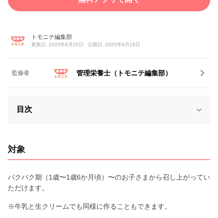
トモニテ編集部
更新日: 2025年6月25日
公開日: 2025年6月18日
管理栄養士（トモニテ編集部）
監修者
目次
対象
パクパク期（1歳〜1歳6か月頃）〜のお子さまから召し上がってい
ただけます。
※牛乳と生クリームでも同様に作ることもできます。