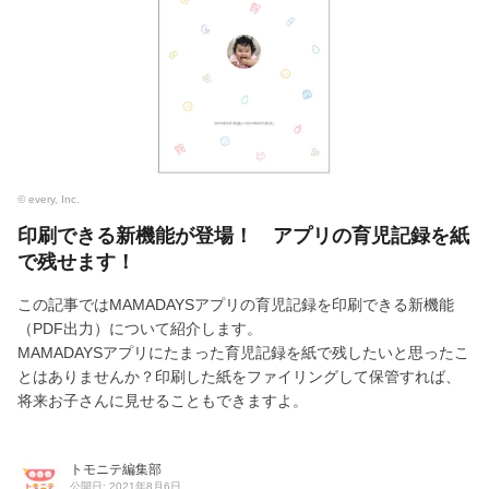
© every, Inc.
印刷できる新機能が登場！ アプリの育児記録を紙
で残せます！
この記事ではMAMADAYSアプリの育児記録を印刷できる新機能
（PDF出力）について紹介します。
MAMADAYSアプリにたまった育児記録を紙で残したいと思ったこ
とはありませんか？印刷した紙をファイリングして保管すれば、
将来お子さんに見せることもできますよ。
トモニテ編集部
公開日: 2021年8月6日