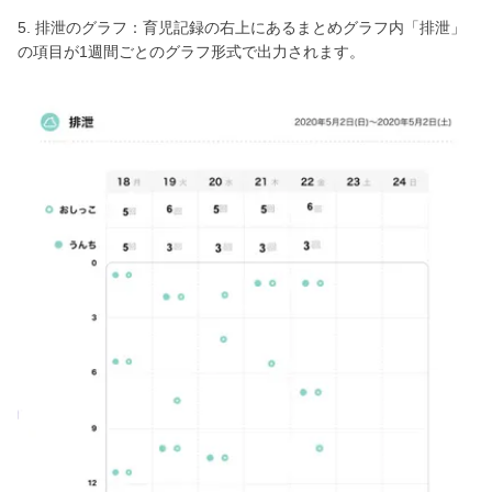
5. 排泄のグラフ：育児記録の右上にあるまとめグラフ内「排泄」
の項目が1週間ごとのグラフ形式で出力されます。