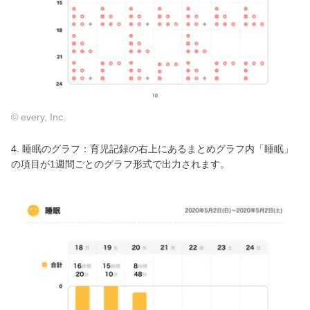
© every, Inc.
4. 睡眠のグラフ：育児記録の右上にあるまとめグラフ内「睡眠」
の項目が1週間ごとのグラフ形式で出力されます。