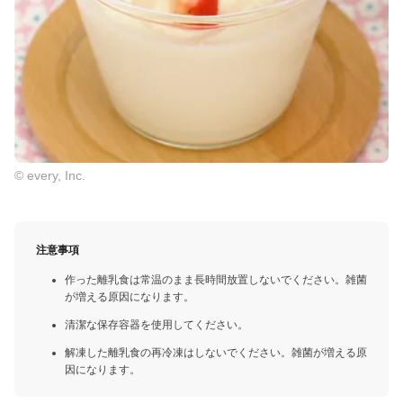
© every, Inc.
注意事項
作った離乳食は常温のまま長時間放置しないでください。雑菌
が増える原因になります。
清潔な保存容器を使用してください。
解凍した離乳食の再冷凍はしないでください。雑菌が増える原
因になります。