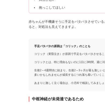
抱っこしてほしい
赤ちゃんが不機嫌そうに手足をバタバタさせている
ると、対処法も見えてきますよ。
手足バタバタの原因は「コリック」のことも
コリック（黄昏泣き）が原因で手足をバタバタさせるこ
コリックとは、特に理由もないのに1日に3時間、週に
生後2～4週間頃に始まり、生後2～3ヶ月が最も激し
多いかもしれませんが成長するにつれ落ち着いていくこ
あまりに激しく泣く場合は、小児科で相談してみましょ
中枢神経が未発達であるため