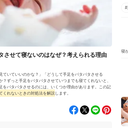
寝
タさせて寝ないのはなぜ？考えられる理由
見ていていいのかな？」「どうして手足をバタバタさせる
か？ずっと手足をバタバタさせていつまでも寝てくれないと、
足をバタバタさせるのには、いくつか理由があります。この記
てくれないときの対処法を解説
します。