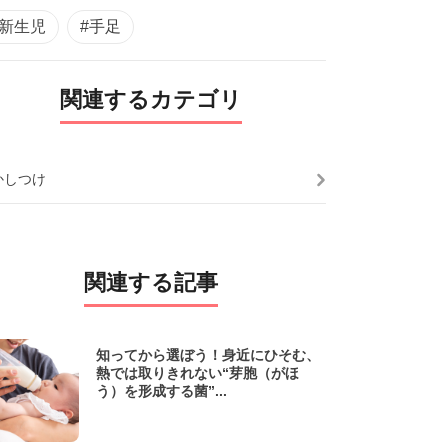
#新生児
#手足
関連するカテゴリ
かしつけ
関連する記事
知ってから選ぼう！身近にひそむ、
熱では取りきれない“芽胞（がほ
う）を形成する菌”...