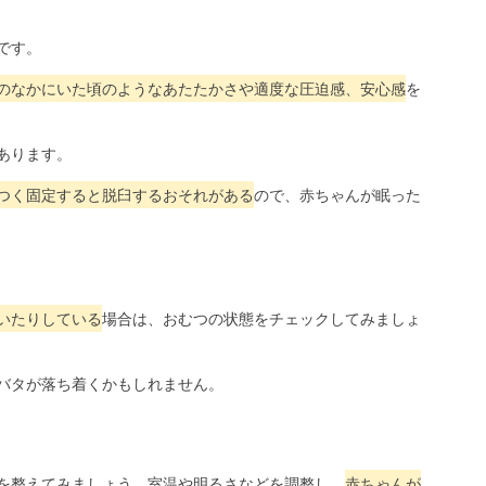
です。
のなかにいた頃のようなあたたかさや適度な圧迫感、安心感
を
あります。
つく固定すると脱臼するおそれがある
ので、赤ちゃんが眠った
いたりしている
場合は、おむつの状態をチェックしてみましょ
バタが落ち着くかもしれません。
を整えてみましょう。室温や明るさなどを調整し、
赤ちゃんが