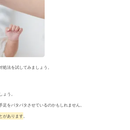
対処法を試してみましょう。
しょう。
手足をバタバタさせているのかもしれません。
とがあります
。