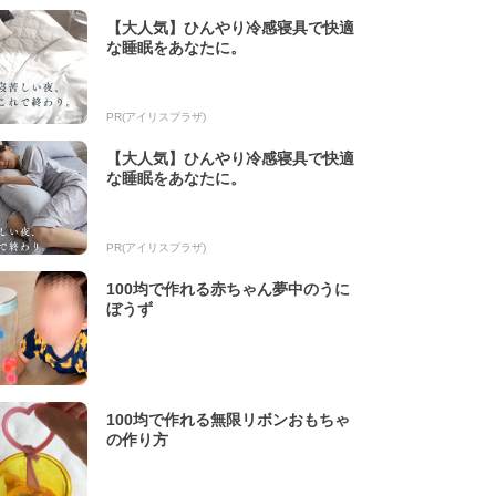
【大人気】ひんやり冷感寝具で快適
な睡眠をあなたに。
PR(アイリスプラザ)
【大人気】ひんやり冷感寝具で快適
な睡眠をあなたに。
PR(アイリスプラザ)
100均で作れる赤ちゃん夢中のうに
ぼうず
100均で作れる無限リボンおもちゃ
の作り方