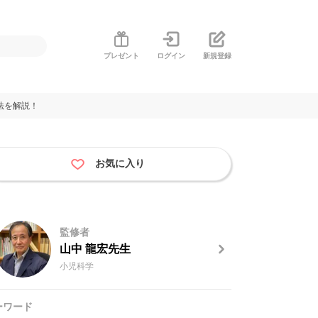
プレゼント
ログイン
新規登録
法を解説！
お気に入り
監修者
山中 龍宏先生
小児科学
ーワード