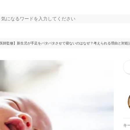
医師監修】新生児が手足をバタバタさせて寝ないのはなぜ？考えられる理由と対処
キ