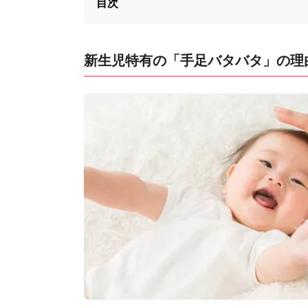
目次
新生児特有の「手足バタバタ」の理