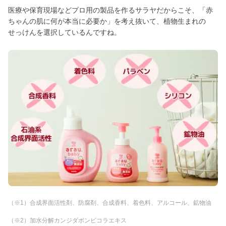
医療や保育現場などプロ用の製品を作るサラヤだからこそ、「赤
ちゃんの肌に何が本当に必要か」を考え抜いて、植物生まれの
せっけんを選択しているんですね。
（※1）合成界面活性剤、防腐剤、合成香料、着色料、アルコール、鉱物油
（※2）加水分解カンジダボンビコラエキス