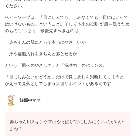
ください。
ベビーソープは、「目にしみても、しみなくても、目にはいって
はいけないもの」ということ。そして本来の役割は“肌を洗うため
のもの”。つまり、最優先すべきなのは
・赤ちゃんの肌にとって本当にやさしいか
・汗や皮脂汚れをきちんと落とせるか
という「肌へのやさしさ」と「洗浄力」のバランス。
「目にしみないかどうか」だけで良し悪しを判断してしまうと、
かえって見落としてしまう大切なポイントがあるんです。
妊娠中ママ
赤ちゃん用スキンケアはやっぱり"目にしみにくい"のがいい
よね？