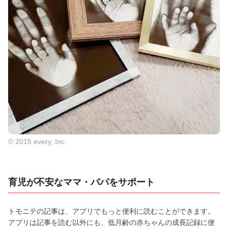
© 2015 every, Inc.
育児が不安なママ・パパをサポート
トモニテの記事は、アプリでもっと便利に読むことができます。
アプリは記事を読む以外にも、低月齢の赤ちゃんの成長記録に便