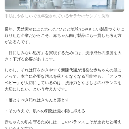
手肌にやさしいで長年愛されているサラヤのヤシノミ洗剤
長年、天然素材にこだわった“ひとと地球”にやさしい製品づくりに
取り組む企業だからこそ、赤ちゃん向け製品にも一貫した考え方
があるんです。
「目にしみない処方」を実現するためには、洗浄成分の濃度を大
きく下げる必要があります。
しかし、それは汗をかきやすく新陳代謝が活発な赤ちゃんの肌に
とって、本当に必要な汚れを落とせなくなる可能性も。「アラウ.
ベビー」が大切にしているのは、洗浄力とやさしさのバランスを
大切にしたい、という考え方です。
・落とすべき汚れはきちんと落とす
・そのうえで、肌への刺激は最小限に抑える
赤ちゃんの肌を守るためには、このバランスこそが重要だと考え
ているんですね。