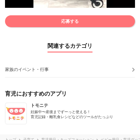
応募する
関連するカテゴリ
家族のイベント・行事
育児におすすめのアプリ
トモニテ
妊娠中〜産後までずーっと使える！

育児記録・離乳食レシピなどのツールがたっぷり
トップ
子育て
育児用品・キッズファッション
ベビー用品・育児グッ