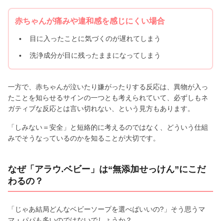
赤ちゃんが痛みや違和感を感じにくい場合
目に入ったことに気づくのが遅れてしまう
洗浄成分が目に残ったままになってしまう
一方で、赤ちゃんが泣いたり嫌がったりする反応は、異物が入っ
たことを知らせるサインの一つとも考えられていて、必ずしもネ
ガティブな反応とは言い切れない、という見方もあります。
「しみない＝安全」と短絡的に考えるのではなく、どういう仕組
みでそうなっているのかを知ることが大切です。
なぜ「アラウ.ベビー」は“無添加せっけん”にこだ
わるの？
「じゃあ結局どんなベビーソープを選べばいいの?」そう思うマ
マ・パパも多いのではないでしょうか？