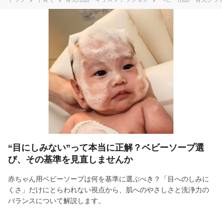
“目にしみない”って本当に正解？ベビーソープ選
び、その基準を見直しませんか
赤ちゃん用ベビーソープは何を基準に選ぶべき？「目へのしみに
くさ」だけにとらわれない視点から、肌へのやさしさと洗浄力の
バランスについて解説します。