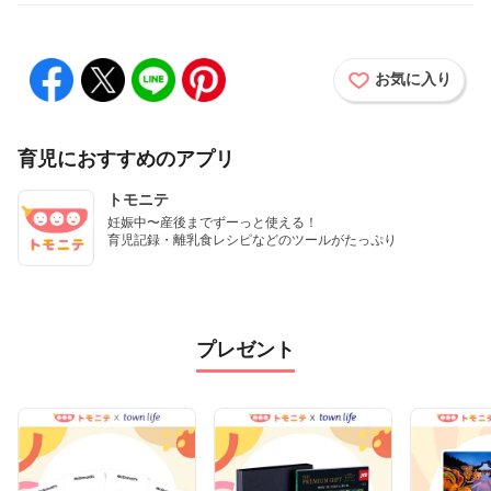
お気に入り
育児におすすめのアプリ
トモニテ
妊娠中〜産後までずーっと使える！

育児記録・離乳食レシピなどのツールがたっぷり
プレゼント