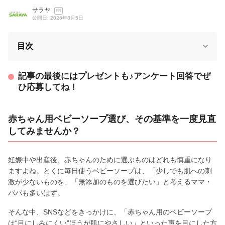
サラヤ
PR
公開日: 2026年8月5日
目次
記事の最後にはプレゼントも♪アンケート回答でぜ
ひ応募してね！
赤ちゃん用ベビーソープ選び、その基準を一度見直
してみませんか？
妊娠中や出産後、赤ちゃんのために選ぶものはどれも慎重になり
ますよね。とくに毎日使うベビーソープは、「少しでも肌への刺
激が少ないものを」「無添加のものを選びたい」と考えるママ・
パパも多いはず。
そんな中、SNSなどをきっかけに、「赤ちゃん用のベビーソープ
は“目にしみにくい”ほうが肌にやさしい」といった声を目にした方