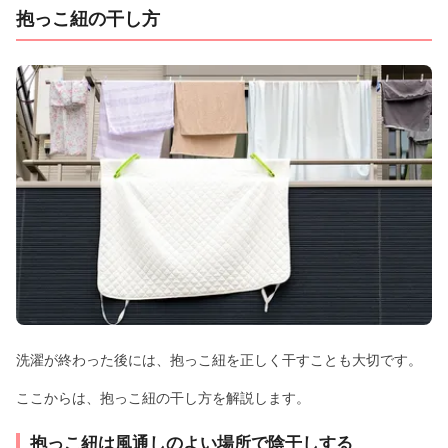
抱っこ紐の干し方
洗濯が終わった後には、抱っこ紐を正しく干すことも大切です。
ここからは、抱っこ紐の干し方を解説します。
抱っこ紐は風通しのよい場所で陰干しする