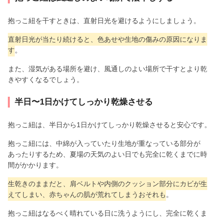
抱っこ紐を干すときは、直射日光を避けるようにしましょう。
直射日光が当たり続けると、色あせや生地の傷みの原因になりま
す
。
また、湿気がある場所を避け、風通しのよい場所で干すとより乾
きやすくなるでしょう。
半日〜1日かけてしっかり乾燥させる
抱っこ紐は、半日から1日かけてしっかり乾燥させると安心です。
抱っこ紐には、中綿が入っていたり生地が重なっている部分が
あったりするため、夏場の天気のよい日でも完全に乾くまでに時
間がかかります。
生乾きのままだと、肩ベルトや内側のクッション部分にカビが生
えてしまい、赤ちゃんの肌が荒れてしまうおそれも
。
抱っこ紐はなるべく晴れている日に洗うようにし、完全に乾くま