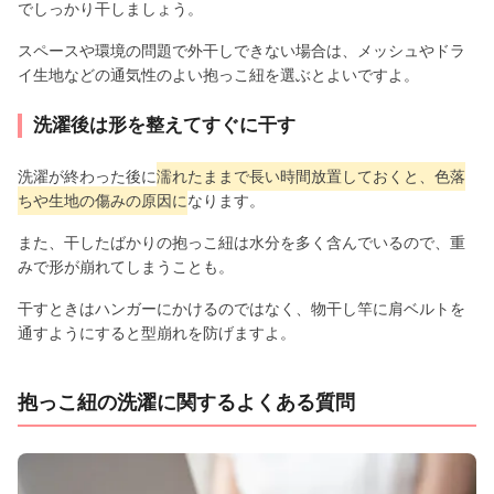
でしっかり干しましょう。
スペースや環境の問題で外干しできない場合は、メッシュやドラ
イ生地などの通気性のよい抱っこ紐を選ぶとよいですよ。
洗濯後は形を整えてすぐに干す
洗濯が終わった後に
濡れたままで長い時間放置しておくと、色落
ちや生地の傷みの原因に
なります。
また、干したばかりの抱っこ紐は水分を多く含んでいるので、重
みで形が崩れてしまうことも。
干すときはハンガーにかけるのではなく、物干し竿に肩ベルトを
通すようにすると型崩れを防げますよ。
抱っこ紐の洗濯に関するよくある質問