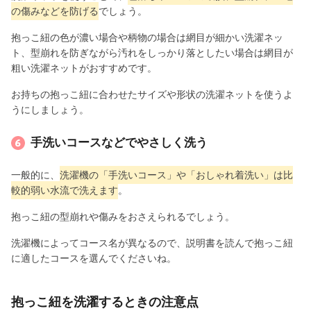
の傷みなどを防げる
でしょう。
抱っこ紐の色が濃い場合や柄物の場合は網目が細かい洗濯ネッ
ト、型崩れを防ぎながら汚れをしっかり落としたい場合は網目が
粗い洗濯ネットがおすすめです。
お持ちの抱っこ紐に合わせたサイズや形状の洗濯ネットを使うよ
うにしましょう。
手洗いコースなどでやさしく洗う
一般的に、
洗濯機の「手洗いコース」や「おしゃれ着洗い」は比
較的弱い水流で洗えます
。
抱っこ紐の型崩れや傷みをおさえられるでしょう。
洗濯機によってコース名が異なるので、説明書を読んで抱っこ紐
に適したコースを選んでくださいね。
抱っこ紐を洗濯するときの注意点