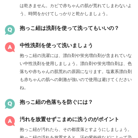
は乾きません。カビで赤ちゃんの肌が荒れてしまわないよ
う、時間をかけてしっかりと乾かしましょう。
抱っこ紐は洗剤を使って洗ってもいいの？
中性洗剤を使って洗いましょう
抱っこ紐の洗濯には、漂白剤や蛍光増白剤が含まれていな
い中性洗剤を使用しましょう。漂白剤や蛍光増白剤は、色
落ちや赤ちゃんの肌荒れの原因になります。塩素系漂白剤
も赤ちゃんの肌への刺激が強いので使用は避けてください
ね。
抱っこ紐の色落ちを防ぐには？
汚れを放置せずこまめに洗うのがポイント
抱っこ紐が汚れたら、その都度落とすようにしましょう。
抱っこ紐の汚れを放置すると、汗や紫外線などによって染