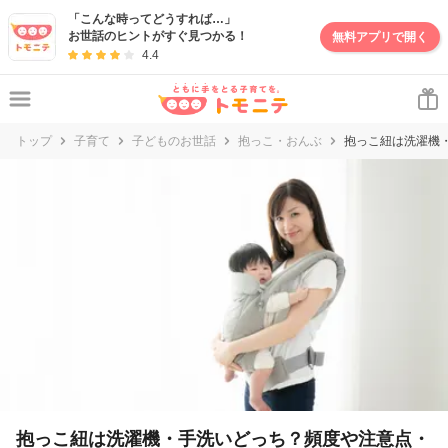
「こんな時ってどうすれば…」
お世話のヒントがすぐ見つかる！
無料アプリで開く
4.4
トップ
子育て
子どものお世話
抱っこ・おんぶ
抱っこ紐は洗濯機
抱っこ紐は洗濯機・手洗いどっち？頻度や注意点・