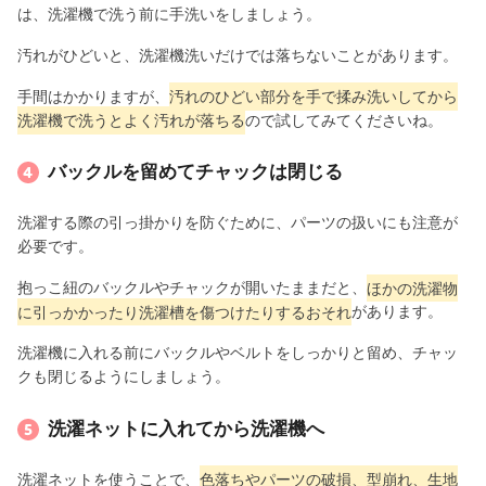
は、洗濯機で洗う前に手洗いをしましょう。
汚れがひどいと、洗濯機洗いだけでは落ちないことがあります。
手間はかかりますが、
汚れのひどい部分を手で揉み洗いしてから
洗濯機で洗うとよく汚れが落ちる
ので試してみてくださいね。
バックルを留めてチャックは閉じる
洗濯する際の引っ掛かりを防ぐために、パーツの扱いにも注意が
必要です。
抱っこ紐のバックルやチャックが開いたままだと、
ほかの洗濯物
に引っかかったり洗濯槽を傷つけたりするおそれ
があります。
洗濯機に入れる前にバックルやベルトをしっかりと留め、チャッ
クも閉じるようにしましょう。
洗濯ネットに入れてから洗濯機へ
洗濯ネットを使うことで、
色落ちやパーツの破損、型崩れ、生地