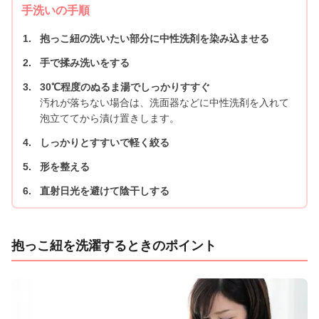
手洗いの手順
抱っこ紐の洗いたい部分に中性洗剤を染み込ませる
手で揉み洗いをする
30℃程度のぬるま湯でしっかりすすぐ
汚れが落ちない場合は、洗面器などに中性洗剤を入れて
泡立ててから漬け置きします。
しっかりとすすいで軽く絞る
形を整える
直射日光を避けて陰干しする
抱っこ紐を洗濯するときのポイント