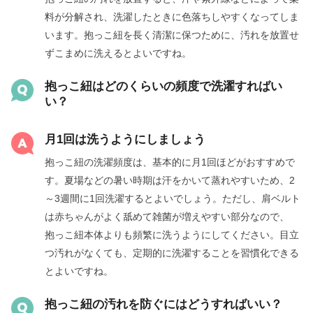
料が分解され、洗濯したときに色落ちしやすくなってしま
います。抱っこ紐を長く清潔に保つために、汚れを放置せ
ずこまめに洗えるとよいですね。
抱っこ紐はどのくらいの頻度で洗濯すればい
い？
月1回は洗うようにしましょう
抱っこ紐の洗濯頻度は、基本的に月1回ほどがおすすめで
す。夏場などの暑い時期は汗をかいて蒸れやすいため、2
～3週間に1回洗濯するとよいでしょう。ただし、肩ベルト
は赤ちゃんがよく舐めて雑菌が増えやすい部分なので、
抱っこ紐本体よりも頻繁に洗うようにしてください。目立
つ汚れがなくても、定期的に洗濯することを習慣化できる
とよいですね。
抱っこ紐の汚れを防ぐにはどうすればいい？