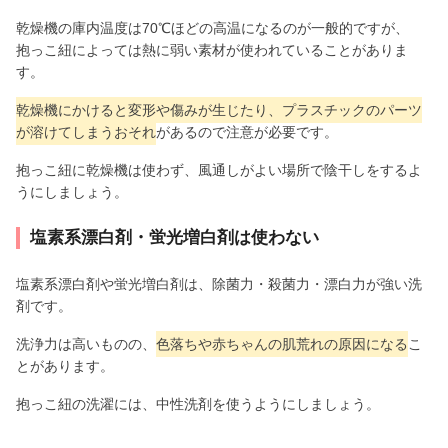
乾燥機の庫内温度は70℃ほどの高温になるのが一般的ですが、
抱っこ紐によっては熱に弱い素材が使われていることがありま
す。
乾燥機にかけると変形や傷みが生じたり、プラスチックのパーツ
が溶けてしまうおそれ
があるので注意が必要です。
抱っこ紐に乾燥機は使わず、風通しがよい場所で陰干しをするよ
うにしましょう。
塩素系漂白剤・蛍光増白剤は使わない
塩素系漂白剤や蛍光増白剤は、除菌力・殺菌力・漂白力が強い洗
剤です。
洗浄力は高いものの、
色落ちや赤ちゃんの肌荒れの原因になる
こ
とがあります。
抱っこ紐の洗濯には、中性洗剤を使うようにしましょう。