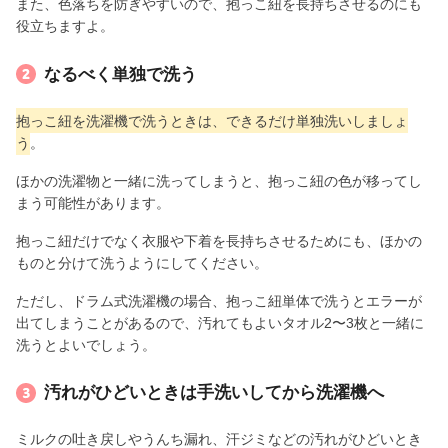
また、色落ちを防ぎやすいので、抱っこ紐を長持ちさせるのにも
役立ちますよ。
なるべく単独で洗う
抱っこ紐を洗濯機で洗うときは、できるだけ単独洗いしましょ
う
。
ほかの洗濯物と一緒に洗ってしまうと、抱っこ紐の色が移ってし
まう可能性があります。
抱っこ紐だけでなく衣服や下着を長持ちさせるためにも、ほかの
ものと分けて洗うようにしてください。
ただし、ドラム式洗濯機の場合、抱っこ紐単体で洗うとエラーが
出てしまうことがあるので、汚れてもよいタオル2〜3枚と一緒に
洗うとよいでしょう。
汚れがひどいときは手洗いしてから洗濯機へ
ミルクの吐き戻しやうんち漏れ、汗ジミなどの汚れがひどいとき