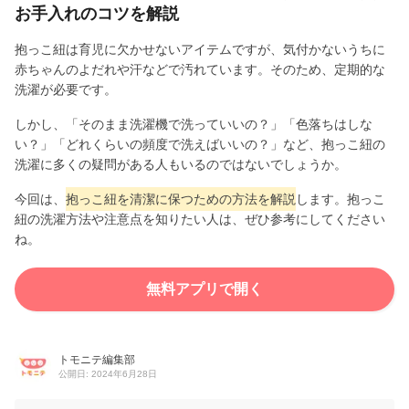
お手入れのコツを解説
抱っこ紐は育児に欠かせないアイテムですが、気付かないうちに
赤ちゃんのよだれや汗などで汚れています。そのため、定期的な
洗濯が必要です。
しかし、「そのまま洗濯機で洗っていいの？」「色落ちはしな
い？」「どれくらいの頻度で洗えばいいの？」など、抱っこ紐の
洗濯に多くの疑問がある人もいるのではないでしょうか。
今回は、
抱っこ紐を清潔に保つための方法を解説
します。抱っこ
紐の洗濯方法や注意点を知りたい人は、ぜひ参考にしてください
ね。
無料アプリで開く
トモニテ編集部
公開日: 2024年6月28日