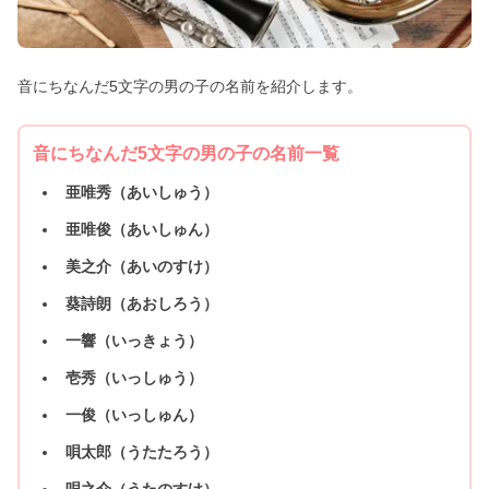
音にちなんだ5文字の男の子の名前を紹介します。
音にちなんだ5文字の男の子の名前一覧
亜唯秀（あいしゅう）
亜唯俊（あいしゅん）
美之介（あいのすけ）
葵詩朗（あおしろう）
一響（いっきょう）
壱秀（いっしゅう）
一俊（いっしゅん）
唄太郎（うたたろう）
唄之介（うたのすけ）