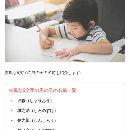
古風な5文字の男の子の名前を紹介します。
古風な5文字の男の子の名前一覧
匠桜（しょうおう）
城之助（しろのすけ）
信之郎（しんしろう）