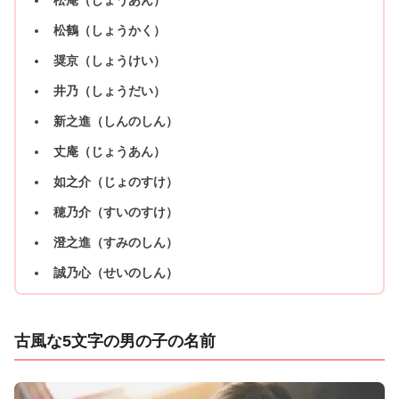
松鶴（しょうかく）
奨京（しょうけい）
井乃（しょうだい）
新之進（しんのしん）
丈庵（じょうあん）
如之介（じょのすけ）
穂乃介（すいのすけ）
澄之進（すみのしん）
誠乃心（せいのしん）
古風な5文字の男の子の名前