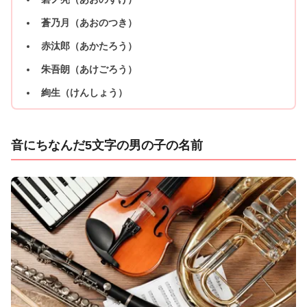
蒼乃月（あおのつき）
赤汰郎（あかたろう）
朱吾朗（あけごろう）
絢生（けんしょう）
音にちなんだ5文字の男の子の名前