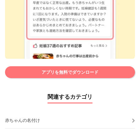
アプリを無料でダウンロード
関連するカテゴリ
赤ちゃんの名付け