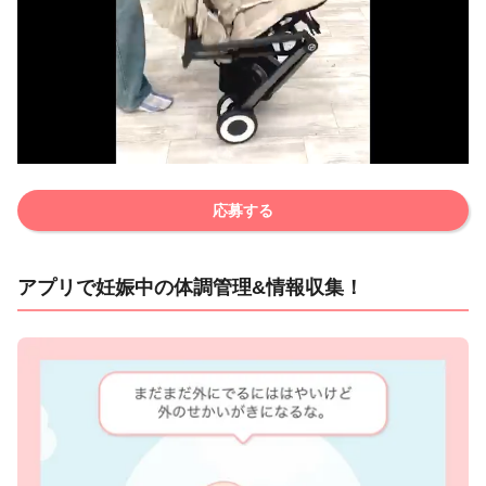
応募する
アプリで妊娠中の体調管理&情報収集！