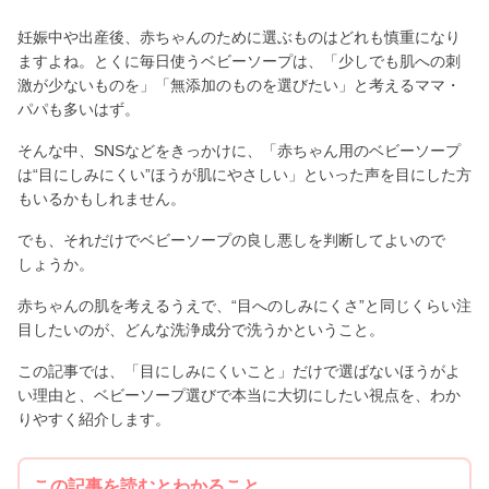
妊娠中や出産後、赤ちゃんのために選ぶものはどれも慎重になり
ますよね。とくに毎日使うベビーソープは、「少しでも肌への刺
激が少ないものを」「無添加のものを選びたい」と考えるママ・
パパも多いはず。
そんな中、SNSなどをきっかけに、「赤ちゃん用のベビーソープ
は“目にしみにくい”ほうが肌にやさしい」といった声を目にした方
もいるかもしれません。
でも、それだけでベビーソープの良し悪しを判断してよいので
しょうか。
赤ちゃんの肌を考えるうえで、“目へのしみにくさ”と同じくらい注
目したいのが、どんな洗浄成分で洗うかということ。
この記事では、「目にしみにくいこと」だけで選ばないほうがよ
い理由と、ベビーソープ選びで本当に大切にしたい視点を、わか
りやすく紹介します。
この記事を読むとわかること