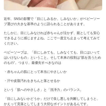
近年、SNSの影響で「目にしみるか、しみないか」がベビーソー
プ選びの大きな基準のように語られることがあります。
たしかに、目にしみなければ赤ちゃんが泣かず、親としても安心
できるように感じますよね。ここで一度立ち止まって考えてみて
ください。
ベビーソープは、「目にしみても、しみなくても、目にはいって
はいけないもの」ということ。そして本来の役割は“肌を洗うため
のもの”。つまり、最優先すべきなのは
・赤ちゃんの肌にとって本当にやさしいか
・汗や皮脂汚れをきちんと落とせるか
という「肌へのやさしさ」と「洗浄力」のバランス。
「目にしみないかどうか」だけで良し悪しを判断してしまうと、
かえって見落としてしまう大切なポイントがあるんです。