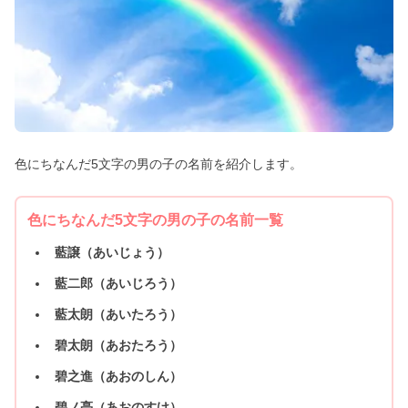
色にちなんだ5文字の男の子の名前を紹介します。
色にちなんだ5文字の男の子の名前一覧
藍譲（あいじょう）
藍二郎（あいじろう）
藍太朗（あいたろう）
碧太朗（あおたろう）
碧之進（あおのしん）
碧ノ亮（あおのすけ）