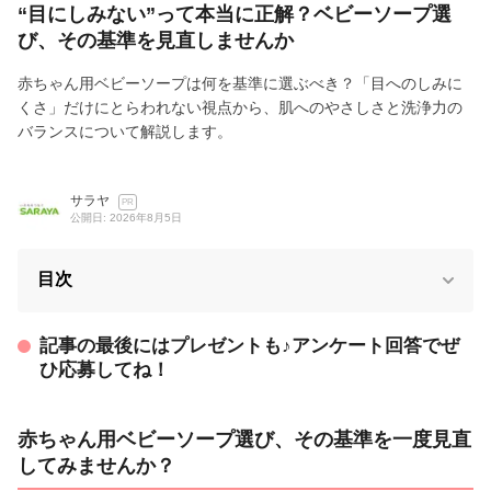
“目にしみない”って本当に正解？ベビーソープ選
び、その基準を見直しませんか
赤ちゃん用ベビーソープは何を基準に選ぶべき？「目へのしみに
くさ」だけにとらわれない視点から、肌へのやさしさと洗浄力の
バランスについて解説します。
サラヤ
PR
公開日: 2026年8月5日
目次
記事の最後にはプレゼントも♪アンケート回答でぜ
ひ応募してね！
赤ちゃん用ベビーソープ選び、その基準を一度見直
してみませんか？