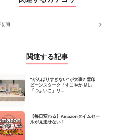
王切開
関連する記事
"がんばりすぎない"が大事? 雪印
ビーンスターク「すこやか M1」
「つよいこ」リ...
【毎日変わる】Amazonタイムセー
ルが見逃せない！