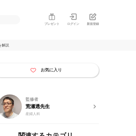
プレゼント
ログイン
新規登録
を解説
お気に入り
監修者
荒瀬透先生
産婦人科
関連するカテゴリ