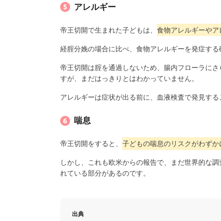
アレルギー
帝王切開で生まれた子どもは、
食物アレルギーやア
経腟分娩の場合に比べ、食物アレルギーを発症する
帝王切開は腟を通過しないため、腸内フローラにさ
すが、まだはっきりとはわかっていません。
アレルギーは症状が出る前に、血液検査で発見する
喘息
帝王切開をすると、
子どもの喘息のリスクがわずか
しかし、これも欧米からの報告で、まだ世界的な調
れている部分があるのです。
出典