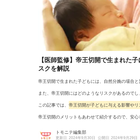
【医師監修】帝王切開で生まれた子
スクを解説
帝王切開で生まれた子どもには、自然分娩の場合と
また、帝王切開にはどのようなリスクがあるのでし
この記事では、
帝王切開が子どもに与える影響やリ
帝王切開のメリットもあわせて紹介するので、安心
トモニテ編集部
更新日: 2024年9月30日
公開日: 2024年9月29日