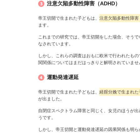
注意欠陥多動性障害（ADHD）
帝王切開で生まれた子どもは、
注意欠陥多動性障害
ます。
これまでの研究では、帝王切開をした場合、そうでな
なされています。
しかし、これらの調査はおもに欧米で行われたもの
関関係についてはまだはっきりと解明されていませ
運動発達遅延
帝王切開で生まれた子どもは、
経腟分娩で生まれた
が出ました。
自閉症スペクトラム障害と同じく、女児のほうが出
うです。
しかし、帝王切開と運動発達遅延の因果関係も明ら