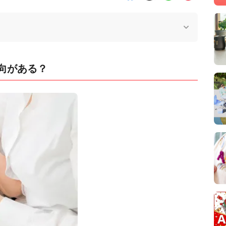
向がある？