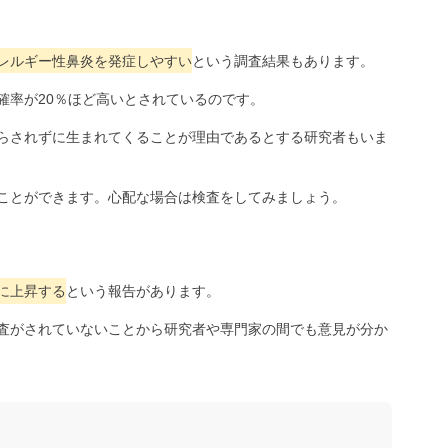
レルギー性鼻炎を発症しやすい
という調査結果もあります。
確率が20％ほど高いとされているのです。
らされずに生まれてくることが理由であるとする研究者もいま
ことができます。心配な場合は検査をしてみましょう。
に上昇する
という報告があります。
査がされていないことから研究者や専門家の間でも意見が分か