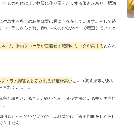
べたものを体によい物質に作り変えたりする働きがあり、肥満
に生息する多くの細菌は実は腟にも存在しています。そして経
フローラにさらされ、赤ちゃんのおなかの中で増殖していくと
いので、腸内フローラが定着せず肥満のリスクが高まる
とされ
ペクトラム障害と診断される頻度が高い
という調査結果があり
告されています。
障害と診断されることが多いため、分娩方法による差が男児に
す。
関係もわかっていないので、現段階では「帝王切開をしたら自
できません。