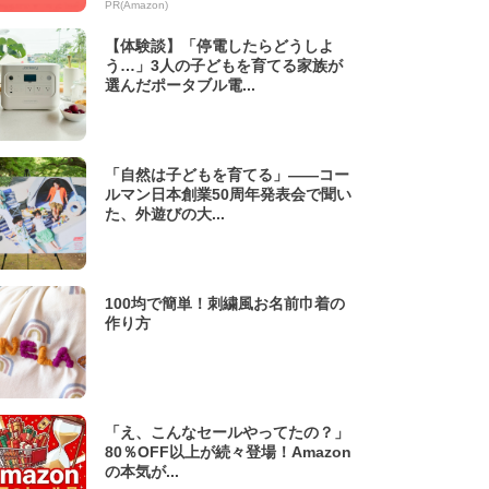
PR(Amazon)
【体験談】「停電したらどうしよ
う…」3人の子どもを育てる家族が
選んだポータブル電...
「自然は子どもを育てる」——コー
ルマン日本創業50周年発表会で聞い
た、外遊びの大...
100均で簡単！刺繍風お名前巾着の
作り方
「え、こんなセールやってたの？」
80％OFF以上が続々登場！Amazon
の本気が...