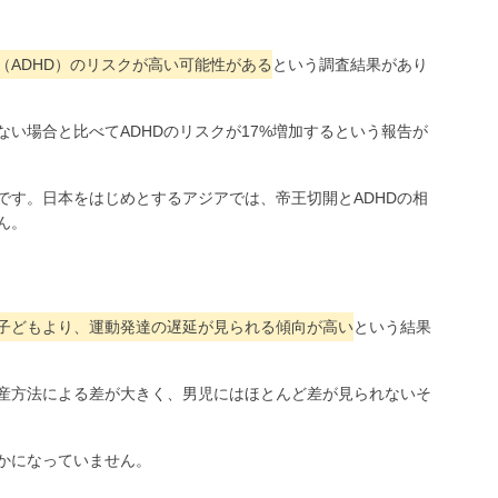
（ADHD）のリスクが高い可能性がある
という調査結果があり
い場合と比べてADHDのリスクが17%増加するという報告が
です。日本をはじめとするアジアでは、帝王切開とADHDの相
ん。
子どもより、運動発達の遅延が見られる傾向が高い
という結果
産方法による差が大きく、男児にはほとんど差が見られないそ
かになっていません。