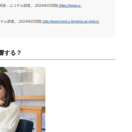
エコチル調査」,2024/8/22閲覧,
https://www.u-
査」,2024/8/22閲覧,
http://www.med.u-toyama.ac.jp/eco-
響する？