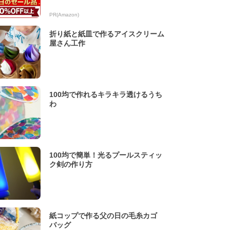
PR(Amazon)
折り紙と紙皿で作るアイスクリーム
屋さん工作
100均で作れるキラキラ透けるうち
わ
100均で簡単！光るプールスティッ
ク剣の作り方
紙コップで作る父の日の毛糸カゴ
バッグ