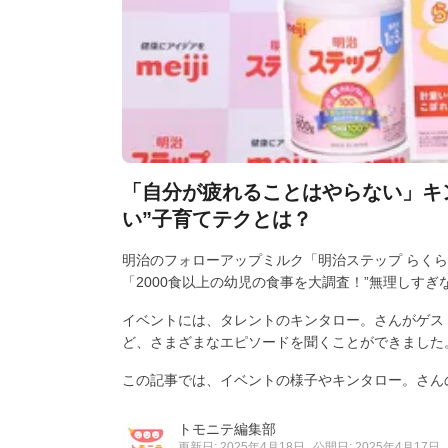
「自分が疲れることはやらない」キ
い”子育てテクとは？
明治のフォローアップミルク「明治ステップ らくらく
「2000食以上の幼児の食事を大調査！”無理しすぎ
イベントには、タレントのキンタロー。さんがゲス
ど、さまざまなエピソードを聞くことができました
この記事では、イベントの様子やキンタロー。さん
トモニテ編集部
更新日: 2025年4月18日
公開日: 2025年4月17日