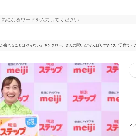
が疲れることはやらない」キンタロー。さんに聞いた”がんばりすぎない”子育てテ
イ