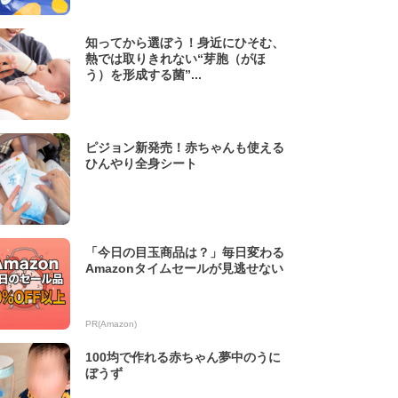
知ってから選ぼう！身近にひそむ、
熱では取りきれない“芽胞（がほ
う）を形成する菌”...
ピジョン新発売！赤ちゃんも使える
ひんやり全身シート
「今日の目玉商品は？」毎日変わる
Amazonタイムセールが見逃せない
PR(Amazon)
100均で作れる赤ちゃん夢中のうに
ぼうず