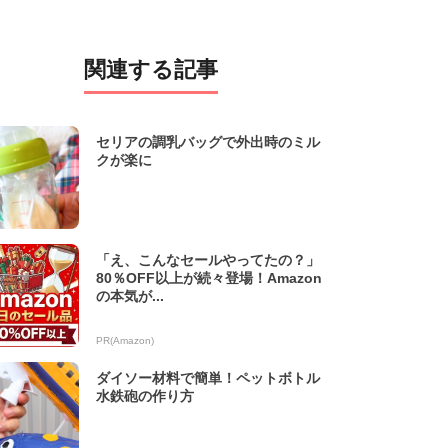
関連する記事
セリアの調乳バッグで外出時のミル
クが楽に
「え、こんなセールやってたの？」
80％OFF以上が続々登場！Amazon
の本気が...
PR(Amazon)
ダイソー材料で簡単！ペットボトル
水鉄砲の作り方