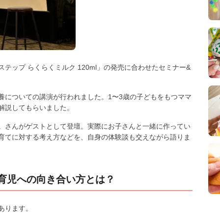
ップ らくらくミルク 120ml」の発売に合わせたセミナー&
養についての講演が行われました。1〜3歳の子どもをもつママ
解説してもらいました。
。さんがゲストとして登壇。実際にお子さんと一緒に作ってい
育てに対する考え方などを、自身の体験談も交えながら語りま
育児への向き合い方とは？
あります。