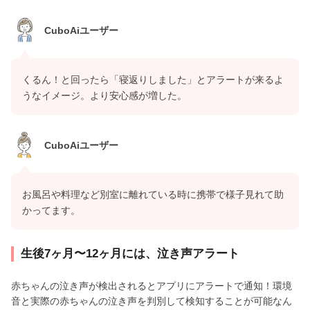
CuboAiユーザー
くるん！と回ったら「寝返りしました」とアラートが来るよ
うなイメージ。より安心感が増した。
CuboAiユーザー
お風呂や料理など別室に離れている時に携帯で様子見れて助
かってます。
生後7ヶ月〜12ヶ月には、泣き声アラート
赤ちゃんの泣き声が検出されるとアプリにアラートで通知！環境
音と実際の赤ちゃんの泣き声を判別して検知することが可能なん