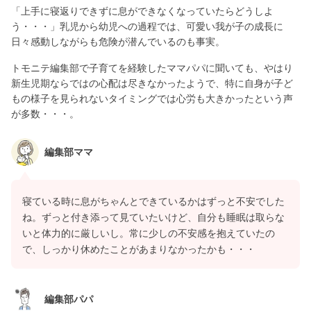
「上手に寝返りできずに息ができなくなっていたらどうしよ
う・・・」乳児から幼児への過程では、可愛い我が子の成長に
日々感動しながらも危険が潜んでいるのも事実。
トモニテ編集部で子育てを経験したママパパに聞いても、やはり
新生児期ならではの心配は尽きなかったようで、特に自身が子ど
もの様子を見られないタイミングでは心労も大きかったという声
が多数・・・。
編集部ママ
寝ている時に息がちゃんとできているかはずっと不安でした
ね。ずっと付き添って見ていたいけど、自分も睡眠は取らな
いと体力的に厳しいし。常に少しの不安感を抱えていたの
で、しっかり休めたことがあまりなかったかも・・・
編集部パパ