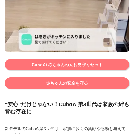
CuboAi 赤ちゃんねんね見守りセット
赤ちゃんの安全を守る
“安心”だけじゃない！CuboAi第3世代は家族の絆も
育む存在に
新モデルのCuboAi第3世代は、家族に多くの笑顔や感動も与えて