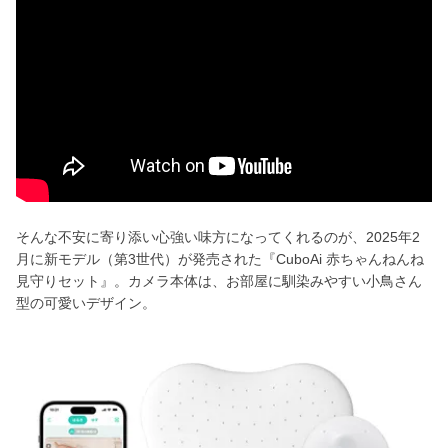
そんな不安に寄り添い心強い味方になってくれるのが、2025年2
月に新モデル（第3世代）が発売された『CuboAi 赤ちゃんねんね
見守りセット』。カメラ本体は、お部屋に馴染みやすい小鳥さん
型の可愛いデザイン。