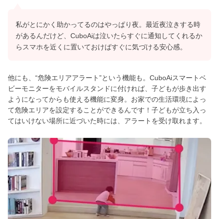
私がとにかく助かってるのはやっぱり夜。最近夜泣きする時
があるんだけど、⁠CuboAiは泣いたらすぐに通知してくれるか
ら⁠スマホを近くに置いておけばすぐに気づける安心感。
他にも、“危険エリアアラート”という機能も。CuboAiスマートベ
ビーモニターをモバイルスタンドに付ければ、子どもが歩き出す
ようになってからも使える機能に変身。お家での生活環境によっ
て危険エリアを設定することができるんです！子どもが立ち入っ
てはいけない場所に近づいた時には、アラートを受け取れます。