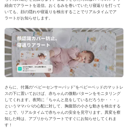
経由でアラートを送信。おくるみを巻いていたり寝返りを打って
いても、顔の隠れや寝返りを検出することでリアルタイムでア
ラートがお知らせします。
さらに、付属の“ベビーセンサーパッド”をベビーベッドのマットレ
スの下に置いておけば、赤ちゃんの微動パターンをモニタリング
してくれます。夜間に「ちゃんと息をしているだろうか・・・」
というママパパの心配に対して、胸腹部の小さな動きを検出する
ことで、リアルタイムで赤ちゃんの安全を見守ります。異変を察
知した時は、アプリからアラートですぐにお知らせしてくれま
す！