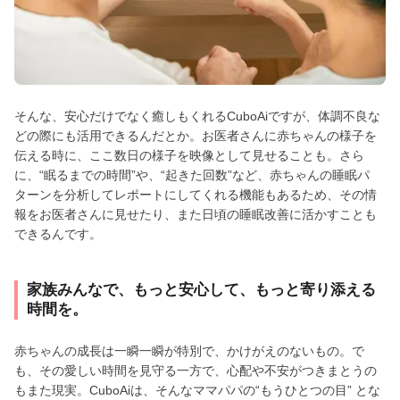
そんな、安心だけでなく癒しもくれるCuboAiですが、体調不良な
どの際にも活用できるんだとか。お医者さんに赤ちゃんの様子を
伝える時に、ここ数日の様子を映像として見せることも。さら
に、“眠るまでの時間”や、“起きた回数”など、赤ちゃんの睡眠パ
ターンを分析してレポートにしてくれる機能もあるため、その情
報をお医者さんに見せたり、また日頃の睡眠改善に活かすことも
できるんです。
家族みんなで、もっと安心して、もっと寄り添える
時間を。
赤ちゃんの成長は一瞬一瞬が特別で、かけがえのないもの。で
も、その愛しい時間を見守る一方で、心配や不安がつきまとうの
もまた現実。CuboAiは、そんなママパパの“もうひとつの目” とな