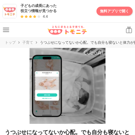
子どもの成長にあった
役立つ情報が見つかる
無料アプリで開く
4.4
トップ
子育て
うつぶせになってないか心配。でも自分も寝ないと体力が持た
うつぶせになってないか心配。でも自分も寝ないと