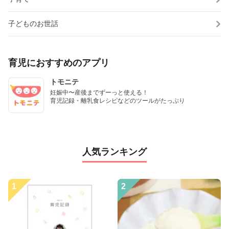
子どものお世話
育児におすすめのアプリ
トモニテ
妊娠中〜産後までずーっと使える！

育児記録・離乳食レシピなどのツールがたっぷり
人気ランキング
1
2