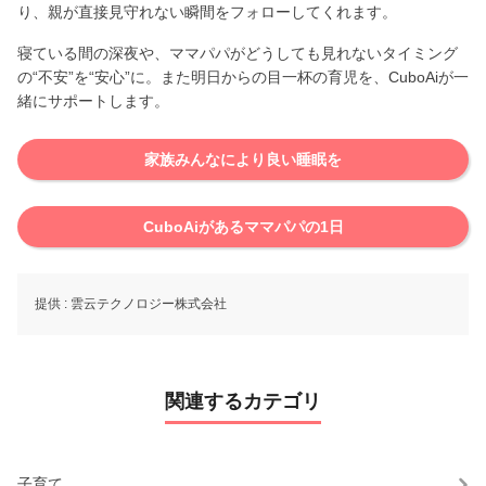
り、親が直接見守れない瞬間をフォローしてくれます。
寝ている間の深夜や、ママパパがどうしても見れないタイミング
の“不安”を“安心”に。また明日からの目一杯の育児を、CuboAiが一
緒にサポートします。
家族みんなにより良い睡眠を
CuboAiがあるママパパの1日
提供 :
雲云テクノロジー株式会社
関連するカテゴリ
子育て