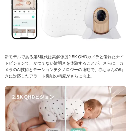
新モデルである第3世代は高解像度2.5K QHDカメラと優れたナイ
トビジョンで、かつてない鮮明さを体験することが。さらに、カ
メラのAI技術とモーションテクノロジーの連動で、赤ちゃんの動
きに対応したアラート機能の精度がさらに向上。