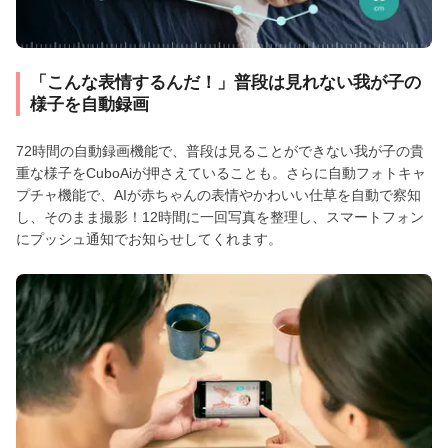
「こんな表情するんだ！」普段は見れない我が子の
様子を自動録画
72時間の自動録画機能で、普段は見ることができない我が子の貴
重な様子をCuboAiが押さえていることも。さらに自動フォトキャ
プチャ機能で、AIが赤ちゃんの表情やかわいい仕草を自動で察知
し、そのまま撮影！12時間に一回写真を整理し、スマートフォン
にプッシュ通知でお知らせしてくれます。