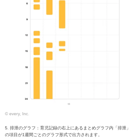
© every, Inc.
5. 排泄のグラフ：育児記録の右上にあるまとめグラフ内「排泄」
の項目が1週間ごとのグラフ形式で出力されます。