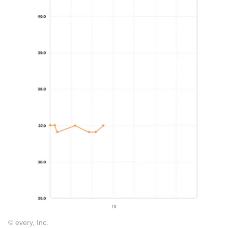
© every, Inc.