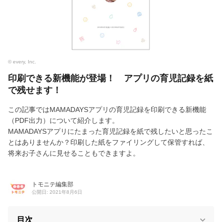
© every, Inc.
印刷できる新機能が登場！ アプリの育児記録を紙
で残せます！
この記事ではMAMADAYSアプリの育児記録を印刷できる新機能
（PDF出力）について紹介します。
MAMADAYSアプリにたまった育児記録を紙で残したいと思ったこ
とはありませんか？印刷した紙をファイリングして保管すれば、
将来お子さんに見せることもできますよ。
トモニテ編集部
公開日: 2021年8月6日
目次