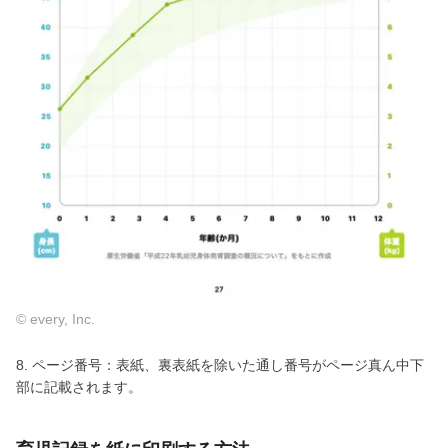
© every, Inc.
8. ページ番号：表紙、裏表紙を除いた通し番号がページ真ん中下
部に記載されます。