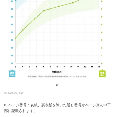
© every, Inc.
8. ページ番号：表紙、裏表紙を除いた通し番号がページ真ん中下
部に記載されます。