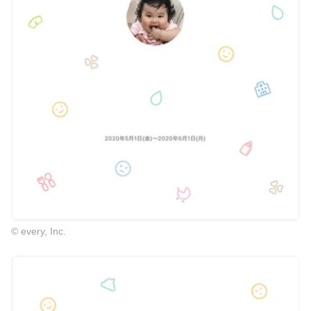
© every, Inc.