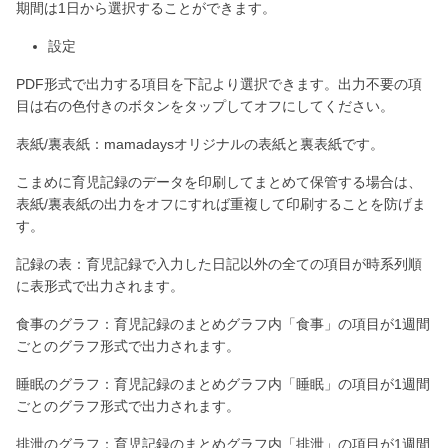
期間は1日から選択することができます。
設定
PDF形式で出力する項目を下記より選択できます。出力不要の項
目は右の色付きのボタンをタップしてオフにしてください。
表紙/裏表紙：mamadaysオリジナルの表紙と裏表紙です。
こまめに育児記録のデータを印刷してまとめて保管する場合は、
表紙/裏表紙の出力をオフにすれば重複して印刷することを防げま
す。
記録の表：育児記録で入力した日記以外の全ての項目が時系列順
に表形式で出力されます。
食事のグラフ：育児記録のまとめグラフ内「食事」の項目が1週間
ごとのグラフ形式で出力されます。
睡眠のグラフ：育児記録のまとめグラフ内「睡眠」の項目が1週間
ごとのグラフ形式で出力されます。
排泄のグラフ：育児記録のまとめグラフ内「排泄」の項目が1週間