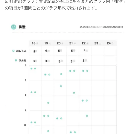
5. 排泄のグラフ：育児記録の右上にあるまとめグラフ内「排泄」
の項目が1週間ごとのグラフ形式で出力されます。