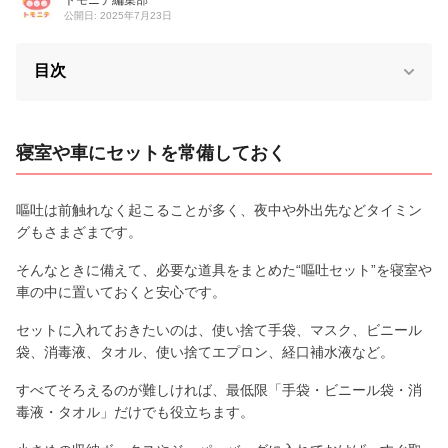
公開日: 2025年7月23日
目次
寝室や車にセットを常備しておく
嘔吐は前触れなく起こることが多く、夜中や外出先などタイミン
グもさまざまです。
そんなときに備えて、必要な道具をまとめた“嘔吐セット”を寝室や
車の中に置いておくと安心です。
セットに入れておきたいのは、使い捨て手袋、マスク、ビニール
袋、消毒液、タオル、使い捨てエプロン、経口補水液など。
すべてそろえるのが難しければ、最低限「手袋・ビニール袋・消
毒液・タオル」だけでも役立ちます。