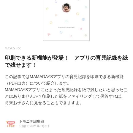
© every, Inc.
印刷できる新機能が登場！ アプリの育児記録を紙
で残せます！
この記事ではMAMADAYSアプリの育児記録を印刷できる新機能
（PDF出力）について紹介します。
MAMADAYSアプリにたまった育児記録を紙で残したいと思ったこ
とはありませんか？印刷した紙をファイリングして保管すれば、
将来お子さんに見せることもできますよ。
トモニテ編集部
公開日: 2021年8月6日