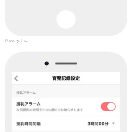
© every, Inc.