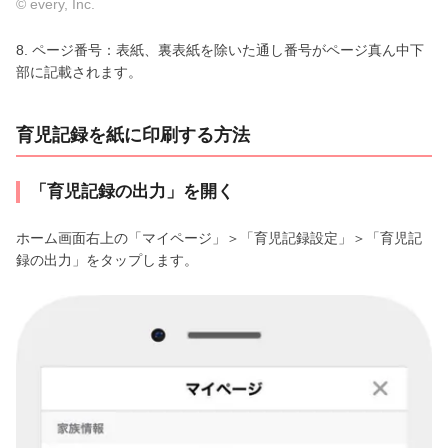
© every, Inc.
8. ページ番号：表紙、裏表紙を除いた通し番号がページ真ん中下
部に記載されます。
育児記録を紙に印刷する方法
「育児記録の出力」を開く
ホーム画面右上の「マイページ」＞「育児記録設定」＞「育児記
録の出力」をタップします。