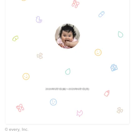
© every, Inc.