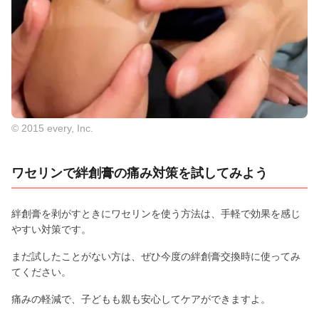
© 2015 every, Inc.
ワセリンで絆創膏の痛み対策を試してみよう
絆創膏を剥がすときにワセリンを使う方法は、手軽で効果を感じ
やすい対策です。
まだ試したことがない方は、ぜひ今度の絆創膏交換時に使ってみ
てください。
痛みの軽減で、子どもも親も安心してケアができますよ。