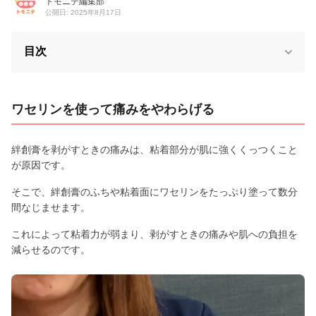
トモニテ編集部
公開日: 2025年8月17日
目次
ワセリンを使って痛みをやわらげる
絆創膏を剥がすときの痛みは、粘着部分が肌に強くくっつくこと
が原因です。
そこで、絆創膏のふちや粘着面にワセリンをたっぷり塗って数分
間なじませます。
これによって粘着力が弱まり、剥がすときの痛みや肌への負担を
減らせるのです。