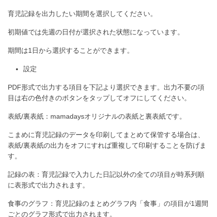
育児記録を出力したい期間を選択してください。
初期値では先週の日付が選択された状態になっています。
期間は1日から選択することができます。
設定
PDF形式で出力する項目を下記より選択できます。出力不要の項
目は右の色付きのボタンをタップしてオフにしてください。
表紙/裏表紙：mamadaysオリジナルの表紙と裏表紙です。
こまめに育児記録のデータを印刷してまとめて保管する場合は、
表紙/裏表紙の出力をオフにすれば重複して印刷することを防げま
す。
記録の表：育児記録で入力した日記以外の全ての項目が時系列順
に表形式で出力されます。
食事のグラフ：育児記録のまとめグラフ内「食事」の項目が1週間
ごとのグラフ形式で出力されます。