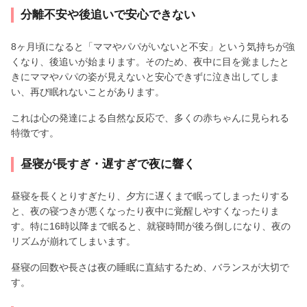
分離不安や後追いで安心できない
8ヶ月頃になると「ママやパパがいないと不安」という気持ちが強
くなり、後追いが始まります。そのため、夜中に目を覚ましたと
きにママやパパの姿が見えないと安心できずに泣き出してしま
い、再び眠れないことがあります。
これは心の発達による自然な反応で、多くの赤ちゃんに見られる
特徴です。
昼寝が長すぎ・遅すぎで夜に響く
昼寝を長くとりすぎたり、夕方に遅くまで眠ってしまったりする
と、夜の寝つきが悪くなったり夜中に覚醒しやすくなったりま
す。特に16時以降まで眠ると、就寝時間が後ろ倒しになり、夜の
リズムが崩れてしまいます。
昼寝の回数や長さは夜の睡眠に直結するため、バランスが大切で
す。