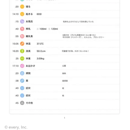
© every, Inc.