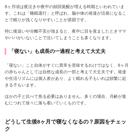
8ヶ月頃は夜泣きや夜中の頻回覚醒が増える時期といわれていま
す。これは「睡眠退行」と呼ばれ、脳や体の発達が活発になるこ
とで眠りが浅くなりやすいことが原因です。
特に後追いや分離不安が強まると、夜中に目を覚ましたときママ
やパパがいないことで泣いてしまうことも多くなります。
「寝ない」も成長の一過程と考えて大丈夫
「寝ない」こと自体がすぐに異常を意味するわけではなく、8ヶ月
の赤ちゃんとしては自然な成長の一部と考えて大丈夫です。発達
や生活リズムには個人差があり、よく眠れる子もいれば頻繁に起
きる子もいます。
ほかの子と比べて焦る必要はありません。多くの場合、月齢が進
むにつれて徐々に落ち着いていくものです。
どうして生後8ヶ月で寝なくなるの？原因をチェッ
ク