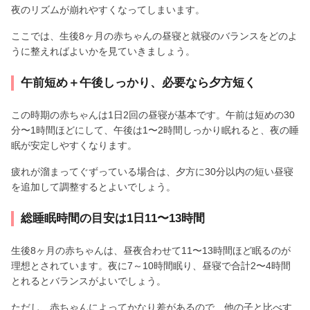
夜のリズムが崩れやすくなってしまいます。
ここでは、生後8ヶ月の赤ちゃんの昼寝と就寝のバランスをどのよ
うに整えればよいかを見ていきましょう。
午前短め＋午後しっかり、必要なら夕方短く
この時期の赤ちゃんは1日2回の昼寝が基本です。午前は短めの30
分〜1時間ほどにして、午後は1〜2時間しっかり眠れると、夜の睡
眠が安定しやすくなります。
疲れが溜まってぐずっている場合は、夕方に30分以内の短い昼寝
を追加して調整するとよいでしょう。
総睡眠時間の目安は1日11〜13時間
生後8ヶ月の赤ちゃんは、昼夜合わせて11〜13時間ほど眠るのが
理想とされています。夜に7～10時間眠り、昼寝で合計2〜4時間
とれるとバランスがよいでしょう。
ただし、赤ちゃんによってかなり差があるので、他の子と比べす