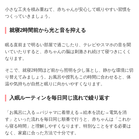
小さな工夫を積み重ねて、赤ちゃんが安心して眠りやすい習慣を
つくっていきましょう。
就寝2時間前から光と音を抑える
眠る直前まで明るい部屋で過ごしたり、テレビやスマホの音を聞
いていたりすると、赤ちゃんの脳は刺激され続けて寝つきにくく
なります。
そこで、就寝2時間ほど前から照明を少し落とし、静かな環境に切
り替えてみましょう。お風呂や授乳もこの時間に合わせると、体
温や気持ちが自然と眠りに向かいやすくなります。
入眠ルーティンを毎日同じ流れで繰り返す
「お風呂に入る→パジャマに着替える→絵本を読む→電気を消
す」といった流れを毎日同じ順番で行うと、赤ちゃんは「これか
ら寝る時間」と理解しやすくなります。特別なことをする必要は
なく、家庭に合った方法で十分です。