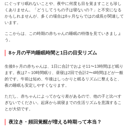
にぐっすり眠れないことや、夜中に何度も目を覚ますことも珍し
くありません。「どうしてうちの子は寝ないの？」と不安になる
かもしれませんが、多くの場合は8ヶ月ならではの成長が関連して
います。
ここからは、この時期の赤ちゃんの睡眠の特徴を見ていきましょ
う。
8ヶ月の平均睡眠時間と1日の目安リズム
生後8ヶ月の赤ちゃんは、1日に合計でおよそ11〜13時間ほど眠り
ます。夜は7～10時間眠り、昼寝は2回で合計2〜4時間ほどが一般
的です。午前は短め、午後はしっかりと眠るリズムに整えると、
夜の睡眠も安定しやすくなります。
ただし、赤ちゃんによってかなり差があるので、他の子と比べす
ぎないでください。起床から就寝までの生活リズムを意識するこ
とが大切です。
夜泣き・頻回覚醒が増える時期って本当？