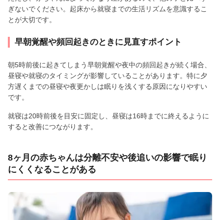
ぎないでください。起床から就寝までの生活リズムを意識するこ
とが大切です。
早朝覚醒や頻回起きのときに見直すポイント
朝5時前後に起きてしまう早朝覚醒や夜中の頻回起きが続く場合、
昼寝や就寝のタイミングが影響していることがあります。特に夕
方遅くまでの昼寝や夜更かしは眠りを浅くする原因になりやすい
です。
就寝は20時前後を目安に固定し、昼寝は16時までに終えるように
すると改善につながります。
8ヶ月の赤ちゃんは分離不安や後追いの影響で眠り
にくくなることがある