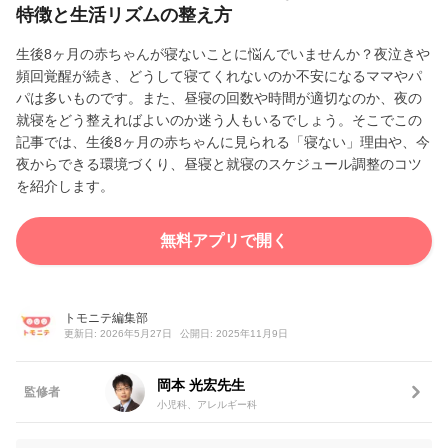
特徴と生活リズムの整え方
生後8ヶ月の赤ちゃんが寝ないことに悩んでいませんか？夜泣きや
頻回覚醒が続き、どうして寝てくれないのか不安になるママやパ
パは多いものです。また、昼寝の回数や時間が適切なのか、夜の
就寝をどう整えればよいのか迷う人もいるでしょう。そこでこの
記事では、生後8ヶ月の赤ちゃんに見られる「寝ない」理由や、今
夜からできる環境づくり、昼寝と就寝のスケジュール調整のコツ
を紹介します。
無料アプリで開く
トモニテ編集部
更新日: 2026年5月27日
公開日: 2025年11月9日
岡本 光宏先生
監修者
小児科、アレルギー科