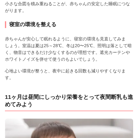
小さな合図を積み重ねることが、赤ちゃんの安定した睡眠につな
がります。
寝室の環境を整える
赤ちゃんが安心して眠れるように、寝室の環境も見直してみま
しょう。室温は夏は25～28℃、冬は20〜25℃、照明は落として暗
く、物音はできるだけ少なくするのが理想です。遮光カーテンや
ホワイトノイズを併せて使うのもよいでしょう。
心地よい環境が整うと、夜中に起きる回数も減りやすくなりま
す。
11ヶ月は昼間にしっかり栄養をとって夜間断乳も進
めてみよう