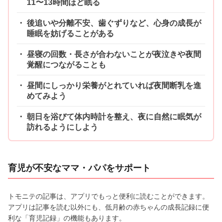
11〜13時間ほど眠る
後追いや分離不安、歯ぐずりなど、心身の成長が
睡眠を妨げることがある
昼寝の回数・長さが合わないことが夜泣きや夜間
覚醒につながることも
昼間にしっかり栄養がとれていれば夜間断乳を進
めてみよう
朝日を浴びて体内時計を整え、夜に自然に眠気が
訪れるようにしよう
育児が不安なママ・パパをサポート
トモニテの記事は、アプリでもっと便利に読むことができます。
アプリは記事を読む以外にも、低月齢の赤ちゃんの成長記録に便
利な「育児記録」の機能もあります。