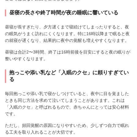
昼寝の長さや終了時間が夜の睡眠に響いている
昼寝が長すぎたり、夕方遅くまで寝続けてしまったりすると、夜
の眠気がうまく訪れにくくなります。特に16時以降まで眠ると夜
の就寝が遅くなり、結果的に夜中の覚醒も増えやすくなります。
昼寝は合計2〜3時間、終了は16時前後を目安にすると夜の眠りが
整いやすくなります。
抱っこや添い乳など「入眠のクセ」に頼りすぎてい
る
毎回抱っこや添い乳で寝かしつけていると、夜中に目を覚ました
ときも同じ方法を求めて泣いてしまうことがあります。これは
「入眠のクセ」と呼ばれるもので、赤ちゃんにとっては安心材料
です。
ただし、頻回覚醒の原因になりやすいため、少しずつ自力で眠れ
る工夫を取り入れることが大切です。