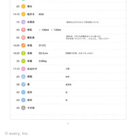
© every, Inc.