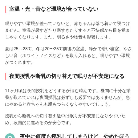
室温・光・音など環境が合っていない
眠りやすい環境が整っていないと、赤ちゃんは落ち着いて寝つけ
ません。室温が暑すぎたり寒すぎたりすると不快感から目を覚ま
しやすくなります。また、明るさや物音も影響します。
夏は25～28℃、冬は20〜25℃前後の室温、静かで暗い寝室、やさ
しい音（ホワイトノイズなど）を取り入れると、眠りやすい環境
がつくれます。
夜間授乳や断乳の切り替えで眠りが不安定になる
11ヶ月頃は夜間授乳をどうするか悩む時期です。昼間に十分な栄
養が取れていれば夜間授乳は必ずしも必要ではありませんが、急
にやめると赤ちゃんも親もつらくなりやすいでしょう。
授乳から断乳への切り替え途中は眠りが不安定になりやすいた
め、段階的に進めるのが安心です。
夜中に何度も授乳してしまうけど、やめたほう