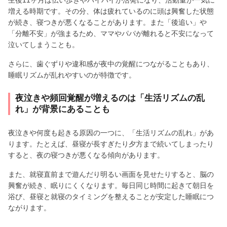
増える時期です。その分、体は疲れているのに頭は興奮した状態
が続き、寝つきが悪くなることがあります。また「後追い」や
「分離不安」が強まるため、ママやパパが離れると不安になって
泣いてしまうことも。
さらに、歯ぐずりや違和感が夜中の覚醒につながることもあり、
睡眠リズムが乱れやすいのが特徴です。
夜泣きや頻回覚醒が増えるのは「生活リズムの乱
れ」が背景にあることも
夜泣きや何度も起きる原因の一つに、「生活リズムの乱れ」があ
ります。たとえば、昼寝が長すぎたり夕方まで続いてしまったり
すると、夜の寝つきが悪くなる傾向があります。
また、就寝直前まで遊んだり明るい画面を見せたりすると、脳の
興奮が続き、眠りにくくなります。毎日同じ時間に起きて朝日を
浴び、昼寝と就寝のタイミングを整えることが安定した睡眠につ
ながります。