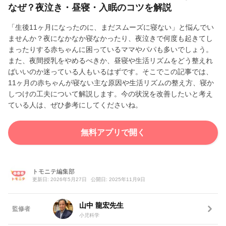
なぜ？夜泣き・昼寝・入眠のコツを解説
「生後11ヶ月になったのに、まだスムーズに寝ない」と悩んでい
ませんか？夜になかなか寝なかったり、夜泣きで何度も起きてし
まったりする赤ちゃんに困っているママやパパも多いでしょう。
また、夜間授乳をやめるべきか、昼寝や生活リズムをどう整えれ
ばいいのか迷っている人もいるはずです。そこでこの記事では、
11ヶ月の赤ちゃんが寝ない主な原因や生活リズムの整え方、寝か
しつけの工夫について解説します。今の状況を改善したいと考え
ている人は、ぜひ参考にしてくださいね。
無料アプリで開く
トモニテ編集部
更新日: 2026年5月27日
公開日: 2025年11月9日
山中 龍宏先生
監修者
小児科学