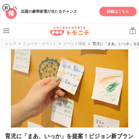
妊娠・出産・子育て情報サイト | トモニテ
話題の豪華家電が当たるチャンス
詳細はこちら
トップ
ニュース・イベント
イベント情報
育児に「まあ、いっか」を提
育児に「まあ、いっか」を提案！ピジョン新ブラン