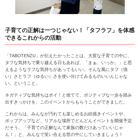
子育ての正解は一つじゃない！「タフラフ」を体感
できるこれからの活動
「TABOTENZU」が伝えたかったことは、大変な子育ての中に、
タフな気持ちで乗り越える日もあれば、「まぁ、いっか。」と思
えるようなラフな気持ちがあってもいい。そんな風にタフ（強
い）さとラフ（ゆるい）さを使い分けてみるものいいんじゃな
い。ということ。
ネガティブな気持ちはポイ！と捨てて、ポジティブな一歩を踏み
出すきっかけを、このイベントからもらうことができました。
これからは、みんなが汚れても楽しめるお絵描きイベントや、
ポップアップなど、リアルな場所でどんどんイベントを開催予定
だそう。「子育ての正解なんて家族の数だけあっていいじゃ
ん！」と、みんなで笑い合える世の中にしていきましょう！