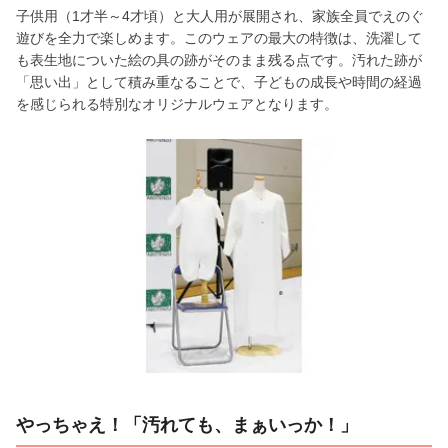
子供用（1才半～4才頃）と大人用が展開され、家族全員でえのぐ
遊びを全力で楽しめます。このウェアの最大の特徴は、洗濯して
も表生地についた絵の具の跡がそのまま残る点です。汚れた跡が
「思い出」として積み重なることで、子どもの成長や時間の経過
を感じられる特別なオリジナルウェアとなります。
やっちゃえ！「汚れても、まぁいっか！」