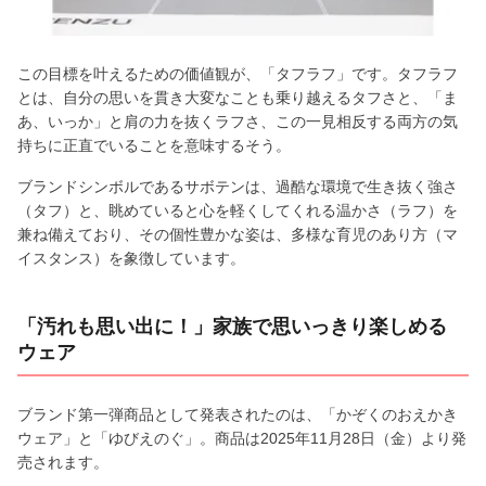
この目標を叶えるための価値観が、「タフラフ」です。タフラフ
とは、自分の思いを貫き大変なことも乗り越えるタフさと、「ま
あ、いっか」と肩の力を抜くラフさ、この一見相反する両方の気
持ちに正直でいることを意味するそう。
ブランドシンボルであるサボテンは、過酷な環境で生き抜く強さ
（タフ）と、眺めていると心を軽くしてくれる温かさ（ラフ）を
兼ね備えており、その個性豊かな姿は、多様な育児のあり方（マ
イスタンス）を象徴しています。
「汚れも思い出に！」家族で思いっきり楽しめる
ウェア
ブランド第一弾商品として発表されたのは、「かぞくのおえかき
ウェア」と「ゆびえのぐ」。商品は2025年11月28日（金）より発
売されます。