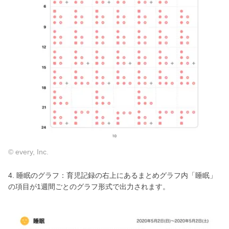
© every, Inc.
4. 睡眠のグラフ：育児記録の右上にあるまとめグラフ内「睡眠」
の項目が1週間ごとのグラフ形式で出力されます。