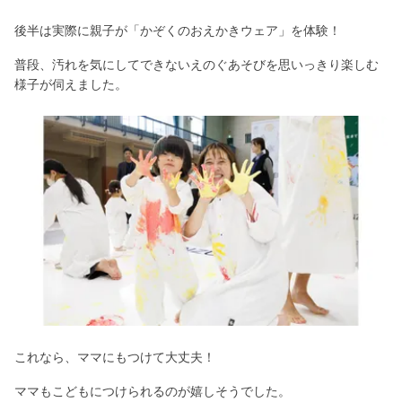
後半は実際に親子が「かぞくのおえかきウェア」を体験！
普段、汚れを気にしてできないえのぐあそびを思いっきり楽しむ
様子が伺えました。
これなら、ママにもつけて大丈夫！
ママもこどもにつけられるのが嬉しそうでした。