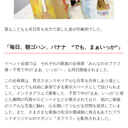
親もこどもも非日常を全力で楽しむ姿が印象的でした。
「毎日、朝ゴハン、バナナ ”でも、まぁいっか”」
イベント会場では、それぞれの家族の企画展「みんなのタフラフ
展～子育て中の“まあ、いっか”～」も同日開催されました。
この企画展は、育児スタンスやリアルな日常を共有しあう場とし
て、どなたでも自由に参加できる展示スペースとして設けられま
した。インスタグラムで募集した、子育て中の“まあ、いっか”と感
じた瞬間の写真やエピソードなどが展示されており、他のご家族
のリアルな言葉に触れ、心を開いてつながる空間を提供していま
した。また、さまざまな家族の生活や価値観に焦点をあてたブラ
ンドオリジナルのマガジン『タフラフ』も配布されました。