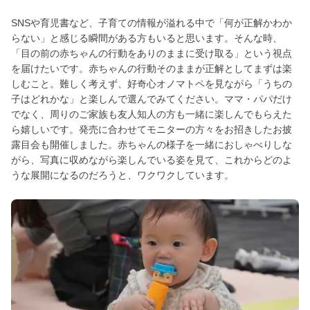
SNSや育児書など、子育ての情報が溢れる中で「何が正解かわか
らない」と感じる瞬間がある方もいると思います。そんな時、
「目の前の赤ちゃんの行動をありのままに受け取る」という視点
を届けたいです。赤ちゃんの行動そのままが正解としてまずは楽
しむこと。難しく考えず、好奇心オノマトペを見ながら「うちの
子はどれかな」と楽しんで選んでみてください。ママ・パパだけ
でなく、周りのご家族も友人知人の方も一緒に楽しんでもらえた
ら嬉しいです。発売に合わせてモニターの方々をお招きしたお披
露目会も開催しました。赤ちゃんの様子を一緒におしゃべりしな
がら、写真に収めながら楽しんでいる姿を見て、これからどのよ
うな展開になるのだろうと、ワクワクしています。