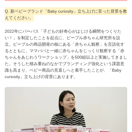
Q. 新ベビーブランド「Baby curiosity」立ち上げに至った背景を教
えてください。
2022年にパーパス「子どもの好奇心がはじける瞬間をつくりた
い！」を制定したことを起点に、ピープル赤ちゃん研究所を設
立。ピープルの商品開発の核にある「赤ちゃん観察」を言語化す
るとともに、ママパパと一緒に赤ちゃんをじっくり観察する「赤
ちゃんをあじわうワークショップ」を500組以上と実施してきまし
た。そうした積み重ねのなかでブランディング強化という課題意
識も高まり、ベビー商品の見直しへと着手したことが、「Baby
curiosity」立ち上げの背景にあります。