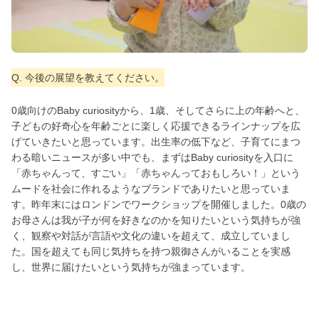
Q. 今後の展望を教えてください。
0歳向けのBaby curiosityから、1歳、そしてさらに上の年齢へと、
子どもの好奇心を年齢ごとに楽しく応援できるラインナップを広
げていきたいと思っています。出生率の低下など、子育てにまつ
わる暗いニュースが多い中でも、まずはBaby curiosityを入口に
「赤ちゃんって、すごい」「赤ちゃんっておもしろい！」という
ムードを社会に作れるようなブランドでありたいと思っていま
す。昨年末にはロンドンでワークショップを開催しました。0歳の
お母さんは我が子が何を好きなのかを知りたいという気持ちが強
く、観察や対話が言語や文化の違いを超えて、成立していまし
た。国を超えても同じ気持ちを持つ親御さんがいることを実感
し、世界に届けたいという気持ちが強まっています。