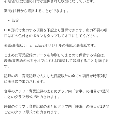
初期値では先週の日付が選択された状態になっています。
期間は1日から選択することができます。
設定
PDF形式で出力する項目を下記より選択できます。出力不要の項
目は右の色付きのボタンをタップしてオフにしてください。
表紙/裏表紙：mamadaysオリジナルの表紙と裏表紙です。
こまめに育児記録のデータを印刷してまとめて保管する場合は、
表紙/裏表紙の出力をオフにすれば重複して印刷することを防げま
す。
記録の表：育児記録で入力した日記以外の全ての項目が時系列順
に表形式で出力されます。
食事のグラフ：育児記録のまとめグラフ内「食事」の項目が1週間
ごとのグラフ形式で出力されます。
睡眠のグラフ：育児記録のまとめグラフ内「睡眠」の項目が1週間
ごとのグラフ形式で出力されます。