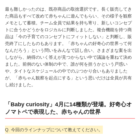
最も難しかったのは、既存商品の取捨選択です。長く販売してき
た商品もすべて改めて赤ちゃんに遊んでもらい、その様子を観察
メモとして蓄積。チーム全員で結果を持ち寄り、新しいコンセプ
トに合うかどうかをロジカルに判断しました。複合機能を持つ商
品は「今の子育てのコンセプトにフィットしない」と判断し、販
売終了にしたものもあります。「赤ちゃんの好奇心の世界って何
なんだろう」という問いをみんなで話し合い、さまざまな案を出
しながら、納得のいく答えが見つからない中で議論を重ねて決め
ました。前例のない体制の中で、誰が何を担うかという戸惑い
や、タイトなスケジュールの中でのぶつかり合いもありました
が、「赤ちゃん観察を起点にする」という思いだけは全員が共有
し続けました。
「Baby curiosity」4月に14種類が登場。好奇心オ
ノマトペで表現した、赤ちゃんの世界
Q. 今回のラインナップについて教えてください。