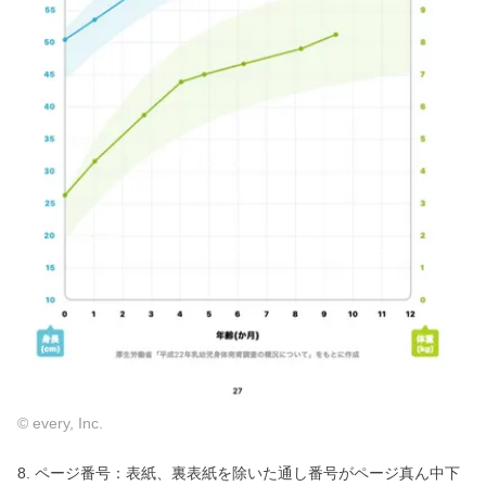
© every, Inc.
8. ページ番号：表紙、裏表紙を除いた通し番号がページ真ん中下