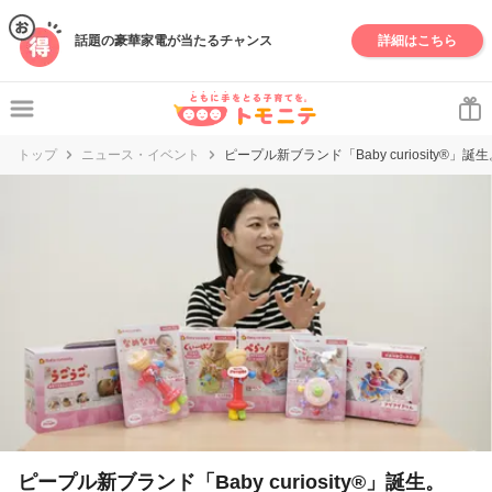
妊娠・出産・子育て情報サイト | トモニテ
話題の豪華家電が当たるチャンス
詳細はこちら
トップ
ニュース・イベント
ピープル新ブランド「Baby curiosity®
ピープル新ブランド「Baby curiosity®」誕生。