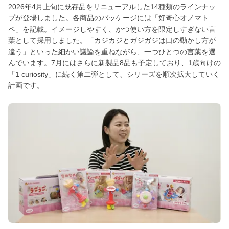
2026年4月上旬に既存品をリニューアルした14種類のラインナッ
プが登場しました。各商品のパッケージには「好奇心オノマト
ペ」を記載。イメージしやすく、かつ使い方を限定しすぎない言
葉として採用しました。「カジカジとガジガジは口の動かし方が
違う」といった細かい議論を重ねながら、一つひとつの言葉を選
んでいます。7月にはさらに新製品8品も予定しており、1歳向けの
「1 curiosity」に続く第二弾として、シリーズを順次拡大していく
計画です。