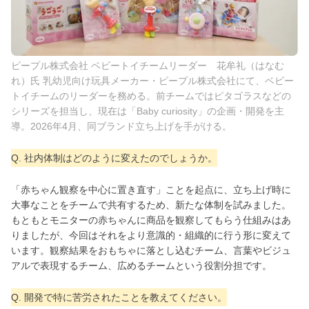
ピープル株式会社 ベビートイチームリーダー 花牟礼（はなむ
れ）氏 乳幼児向け玩具メーカー・ピープル株式会社にて、ベビー
トイチームのリーダーを務める。前チームではピタゴラスなどの
シリーズを担当し、現在は「Baby curiosity」の企画・開発を主
導。2026年4月、同ブランド立ち上げを手がける。
Q. 社内体制はどのように変えたのでしょうか。
「赤ちゃん観察を中心に置き直す」ことを起点に、立ち上げ時に
大事なことをチームで共有するため、新たな体制を試みました。
もともとモニターの赤ちゃんに商品を観察してもらう仕組みはあ
りましたが、今回はそれをより意識的・組織的に行う形に変えて
います。観察結果をおもちゃに落とし込むチーム、言葉やビジュ
アルで表現するチーム、広めるチームという役割分担です。
Q. 開発で特に苦労されたことを教えてください。