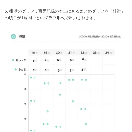
5. 排泄のグラフ：育児記録の右上にあるまとめグラフ内「排泄」
の項目が1週間ごとのグラフ形式で出力されます。