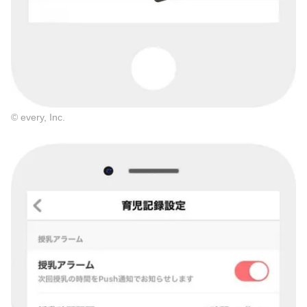
© every, Inc.