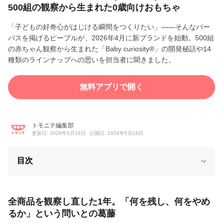
500組の観察から生まれた0歳向けおもちゃ
「子どもの好奇心がはじける瞬間をつくりたい」——そんなパー
パスを掲げるピープルが、2026年4月に新ブランドを始動。500組
の赤ちゃん観察から生まれた「Baby curiosity®」の開発秘話や14
種類のラインナップへの思いを担当者に聞きました。
無料アプリで開く
トモニテ編集部
更新日: 2026年5月19日
公開日: 2026年5月18日
目次
全商品を観察し直した1年。「何を残し、何をやめ
るか」という問いとの葛藤