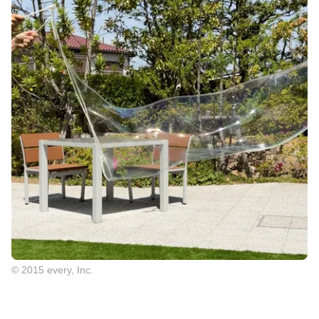
© 2015 every, Inc.