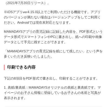
（2021年7月20日リリース）。
※iOSアプリver4.15.0以上でご利用いただける機能です。アプリ
のバージョンが満たない場合はバージョンアップをしてご利用く
ださい。Androidでは現在未対応となります。
MAMADAYSアプリの育児記録に記録した内容を、PDF形式という
データ形式でスマートフォンやPCに書き出し、紙への印刷や画像
データとして手元に残すことができます。
「MAMADAYSアプリの育児記録を紙にして残したい」という声を
多くいただき反映いたしました。
印刷できる内容
下記の8項目をPDF形式で書き出し、印刷することができます。
1. 表紙/裏表紙：MAMADAYSオリジナルの表紙と裏表紙です。マ
イページのお子さん情報に登録しているお子さんの名前と写真が
表示されます。