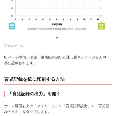
© every, Inc.
8. ページ番号：表紙、裏表紙を除いた通し番号がページ真ん中下
部に記載されます。
育児記録を紙に印刷する方法
「育児記録の出力」を開く
ホーム画面右上の「マイページ」＞「育児記録設定」＞「育児記
録の出力」をタップします。