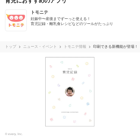
育児におすすめのアプリ
トモニテ
妊娠中〜産後までずーっと使える！

育児記録・離乳食レシピなどのツールがたっぷり
トップ
ニュース・イベント
トモニテ情報
印刷できる新機能が登場！
© every, Inc.