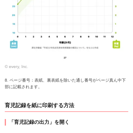
© every, Inc.
8. ページ番号：表紙、裏表紙を除いた通し番号がページ真ん中下
部に記載されます。
育児記録を紙に印刷する方法
「育児記録の出力」を開く