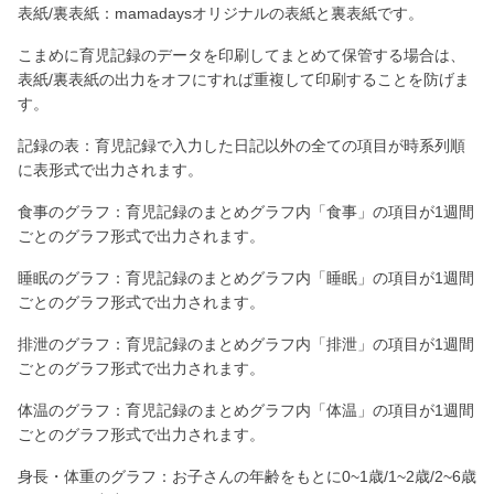
表紙/裏表紙：mamadaysオリジナルの表紙と裏表紙です。
こまめに育児記録のデータを印刷してまとめて保管する場合は、
表紙/裏表紙の出力をオフにすれば重複して印刷することを防げま
す。
記録の表：育児記録で入力した日記以外の全ての項目が時系列順
に表形式で出力されます。
食事のグラフ：育児記録のまとめグラフ内「食事」の項目が1週間
ごとのグラフ形式で出力されます。
睡眠のグラフ：育児記録のまとめグラフ内「睡眠」の項目が1週間
ごとのグラフ形式で出力されます。
排泄のグラフ：育児記録のまとめグラフ内「排泄」の項目が1週間
ごとのグラフ形式で出力されます。
体温のグラフ：育児記録のまとめグラフ内「体温」の項目が1週間
ごとのグラフ形式で出力されます。
身長・体重のグラフ：お子さんの年齢をもとに0~1歳/1~2歳/2~6歳