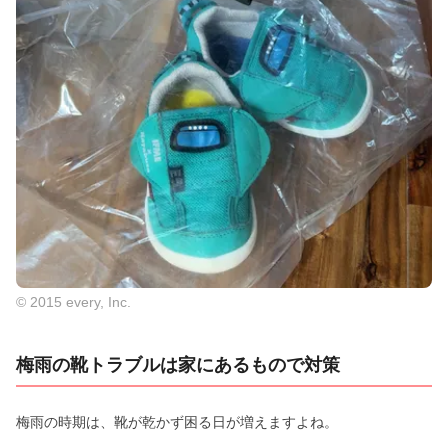
© 2015 every, Inc.
梅雨の靴トラブルは家にあるもので対策
梅雨の時期は、靴が乾かず困る日が増えますよね。