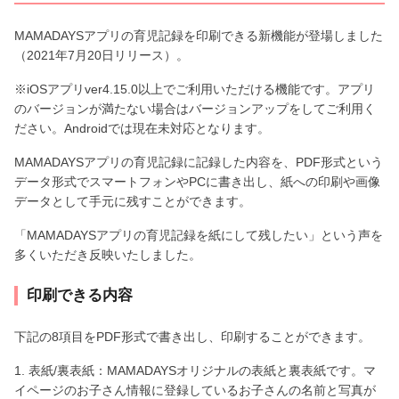
MAMADAYSアプリの育児記録を印刷できる新機能が登場しました
（2021年7月20日リリース）。
※iOSアプリver4.15.0以上でご利用いただける機能です。アプリ
のバージョンが満たない場合はバージョンアップをしてご利用く
ださい。Androidでは現在未対応となります。
MAMADAYSアプリの育児記録に記録した内容を、PDF形式という
データ形式でスマートフォンやPCに書き出し、紙への印刷や画像
データとして手元に残すことができます。
「MAMADAYSアプリの育児記録を紙にして残したい」という声を
多くいただき反映いたしました。
印刷できる内容
下記の8項目をPDF形式で書き出し、印刷することができます。
1. 表紙/裏表紙：MAMADAYSオリジナルの表紙と裏表紙です。マ
イページのお子さん情報に登録しているお子さんの名前と写真が