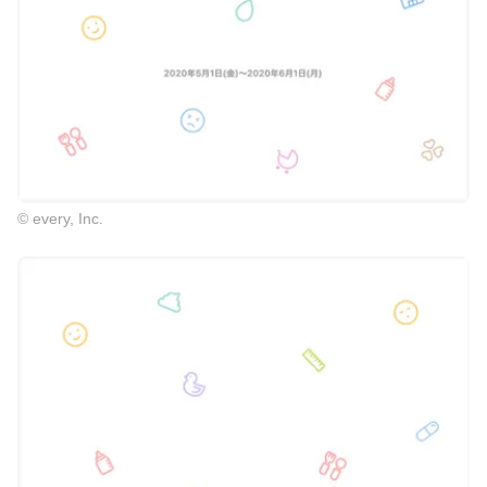
© every, Inc.