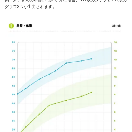
例）お子さんの年齢が1歳4ヶ月の場合、0~1歳のグラフと1~2歳の
グラフ2つが出力されます。