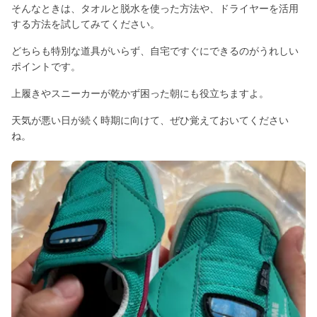
そんなときは、タオルと脱水を使った方法や、ドライヤーを活用
する方法を試してみてください。
どちらも特別な道具がいらず、自宅ですぐにできるのがうれしい
ポイントです。
上履きやスニーカーが乾かず困った朝にも役立ちますよ。
天気が悪い日が続く時期に向けて、ぜひ覚えておいてください
ね。