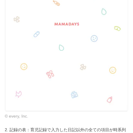
© every, Inc.
2. 記録の表：育児記録で入力した日記以外の全ての項目が時系列