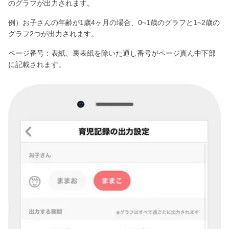
のグラフが出力されます。
例）お子さんの年齢が1歳4ヶ月の場合、0~1歳のグラフと1~2歳の
グラフ2つが出力されます。
ページ番号：表紙、裏表紙を除いた通し番号がページ真ん中下部
に記載されます。