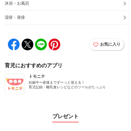
沐浴・お風呂
湿疹・発疹
お気に入り
育児におすすめのアプリ
トモニテ
妊娠中〜産後までずーっと使える！

育児記録・離乳食レシピなどのツールがたっぷり
プレゼント