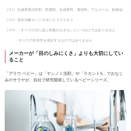
（※1）合成界面活性剤、防腐剤、合成香料、着色料、アルコール、鉱物油
（※2）加水分解カンジダボンビコラエキス
（※3）・すべての方に皮ふ刺激がおきないというわけではありません
・すべての安全性を保証するものではありません
メーカーが「目のしみにくさ」よりも大切にしてい
ること
「アラウ.ベビー」は「ヤシノミ洗剤」や「ラカントS」でおなじ
みのサラヤが、自社で研究開発しているベビーシリーズ。