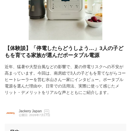
【体験談】「停電したらどうしよう…」3人の子ど
もを育てる家族が選んだポータブル電源
近年、猛暑や大型台風などの影響で、夏の停電リスクへの不安が
高まっています。今回は、南房総で3人の子どもを育てながらコー
ヒートレーラーを営む水山さん一家にインタビュー。ポータブル
電源を選んだ理由や、日常での活用法、実際に使って感じたメ
リット・デメリットをリアルな声とともにご紹介します。
Jackery Japan
PR
公開日: 2026年7月17日