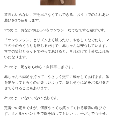
道具もいらない、声を出さなくてもできる、おうちでのふれあい
遊びを3つ紹介します。
1つめは、おなかやほっぺをツンツン・なでなでする遊びです。
「ツンツンツン」とリズムよく触ったり、やさしくなでたり。マ
マの手のぬくもりを感じるだけで、赤ちゃんは安心しています。
ママの笑顔とセットでやってあげると、それだけで十分なふれあ
いになります。
2つめは、足をゆらゆら・自転車こぎです。
赤ちゃんの両足を持って、やさしく交互に動かしてあげます。体
を動かしてもらうのが楽しいようで、嬉しそうに足をバタバタさ
せてくれることもあります。
3つめは、いないいないばあです。
定番中の定番ですが、何度やっても笑ってくれる最強の遊びで
す。タオルやハンカチで顔を隠してもいいし、手だけでも十分。