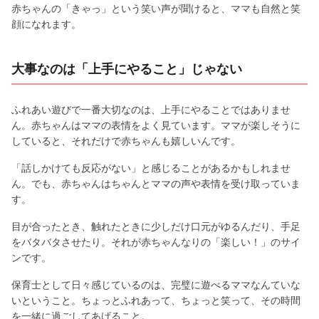
赤ちゃんの「きゃっ」という笑い声が聞けると、ママも自然と笑
顔になれます。
大事なのは「上手にやること」じゃない
ふれあい遊びで一番大切なのは、上手にやることではありませ
ん。赤ちゃんはママの表情をよく見ています。ママが楽しそうに
していると、それだけで赤ちゃんも嬉しいんです。
「話しかけても反応がない」と感じることがあるかもしれませ
ん。でも、赤ちゃんはちゃんとママの声や表情を受け取っていま
す。
目が合ったとき、触れたときに少しだけ口元がゆるんだり、手足
をバタバタさせたり。それが赤ちゃんなりの「楽しい！」のサイ
ンです。
保育士として日々感じているのは、完璧に遊べるママなんていな
いということ。ちょっとふれあって、ちょっと笑って、その時間
を一緒に過ごしてあげること。