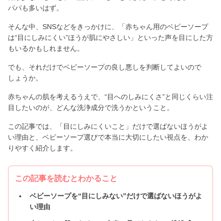
パパも多いはず。
そんな中、SNSなどをきっかけに、「赤ちゃん用のベビーソープ
は“目にしみにくい”ほうが肌にやさしい」といった声を目にした方
もいるかもしれません。
でも、それだけでベビーソープの良し悪しを判断してよいので
しょうか。
赤ちゃんの肌を考えるうえで、“目へのしみにくさ”と同じくらい注
目したいのが、どんな洗浄成分で洗うかということ。
この記事では、「目にしみにくいこと」だけで選ばないほうがよ
い理由と、ベビーソープ選びで本当に大切にしたい視点を、わか
りやすく紹介します。
この記事を読むとわかること
ベビーソープを“目にしみない”だけで選ばないほうがよ
い理由