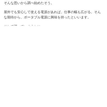
そんな思いから調べ始めたそう。
屋外でも安心して使える電源があれば、仕事の幅も広がる。そん
な期待から、ポータブル電源に興味を持ったといいます。
そして調べていくうちに、
「災害とか起きた時にも使えるし、ポータブル電源っていいか
も。」
そんなふうに考えるようになったそうです。