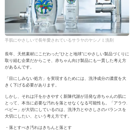
手肌にやさしいで長年愛されているサラヤのヤシノミ洗剤
長年、天然素材にこだわった“ひとと地球”にやさしい製品づくりに
取り組む企業だからこそ、赤ちゃん向け製品にも一貫した考え方
があるんです。
「目にしみない処方」を実現するためには、洗浄成分の濃度を大
きく下げる必要があります。
しかし、それは汗をかきやすく新陳代謝が活発な赤ちゃんの肌に
とって、本当に必要な汚れを落とせなくなる可能性も。「アラウ.
ベビー」が大切にしているのは、洗浄力とやさしさのバランスを
大切にしたい、という考え方です。
・落とすべき汚れはきちんと落とす