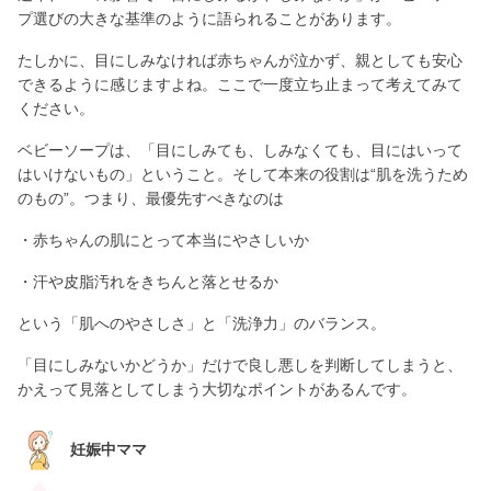
プ選びの大きな基準のように語られることがあります。
たしかに、目にしみなければ赤ちゃんが泣かず、親としても安心
できるように感じますよね。ここで一度立ち止まって考えてみて
ください。
ベビーソープは、「目にしみても、しみなくても、目にはいって
はいけないもの」ということ。そして本来の役割は“肌を洗うため
のもの”。つまり、最優先すべきなのは
・赤ちゃんの肌にとって本当にやさしいか
・汗や皮脂汚れをきちんと落とせるか
という「肌へのやさしさ」と「洗浄力」のバランス。
「目にしみないかどうか」だけで良し悪しを判断してしまうと、
かえって見落としてしまう大切なポイントがあるんです。
妊娠中ママ