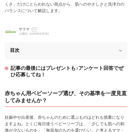
くさ」だけにとらわれない視点から、肌へのやさしさと洗浄力の
バランスについて解説します。
サラヤ
PR
公開日: 2026年8月5日
目次
記事の最後にはプレゼントも♪アンケート回答でぜ
ひ応募してね！
赤ちゃん用ベビーソープ選び、その基準を一度見直
してみませんか？
妊娠中や出産後、赤ちゃんのために選ぶものはどれも慎重になり
ますよね。とくに毎日使うベビーソープは、「少しでも肌への刺
激が少ないものを」「無添加のものを選びたい」と考えるママ・