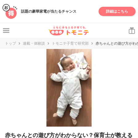
妊娠・出産・子育て情報サイト | トモニテ
話題の豪華家電が当たるチャンス
詳細はこちら
トップ
連載・体験談
トモニテ子育て研究部
赤ちゃんとの遊び方がわ
赤ちゃんとの遊び方がわからない？保育士が教える