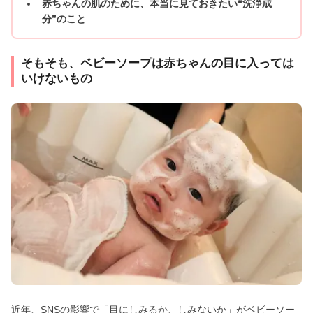
赤ちゃんの肌のために、本当に見ておきたい“洗浄成
分”のこと
そもそも、ベビーソープは赤ちゃんの目に入っては
いけないもの
近年、SNSの影響で「目にしみるか、しみないか」がベビーソー