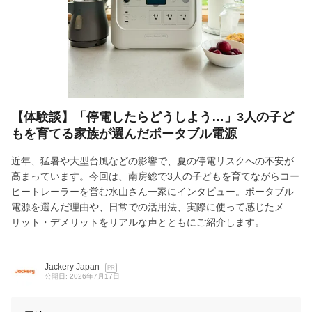
【体験談】「停電したらどうしよう…」3人の子ど
もを育てる家族が選んだポータブル電源
近年、猛暑や大型台風などの影響で、夏の停電リスクへの不安が
高まっています。今回は、南房総で3人の子どもを育てながらコー
ヒートレーラーを営む水山さん一家にインタビュー。ポータブル
電源を選んだ理由や、日常での活用法、実際に使って感じたメ
リット・デメリットをリアルな声とともにご紹介します。
Jackery Japan
PR
公開日: 2026年7月17日