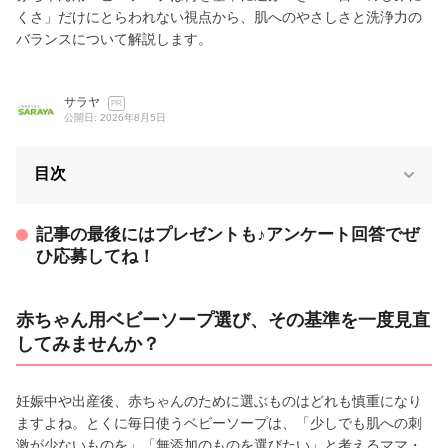
くさ」だけにとらわれない視点から、肌へのやさしさと洗浄力の
バランスについて解説します。
サラヤ
PR
公開日: 2026年8月5日
目次
記事の最後にはプレゼントも♪アンケート回答でぜ
ひ応募してね！
赤ちゃん用ベビーソープ選び、その基準を一度見直
してみませんか？
妊娠中や出産後、赤ちゃんのために選ぶものはどれも慎重になり
ますよね。とくに毎日使うベビーソープは、「少しでも肌への刺
激が少ないものを」「無添加のものを選びたい」と考えるママ・