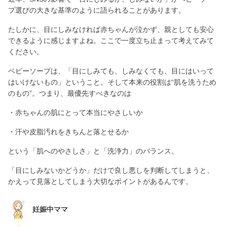
プ選びの大きな基準のように語られることがあります。
たしかに、目にしみなければ赤ちゃんが泣かず、親としても安心
できるように感じますよね。ここで一度立ち止まって考えてみて
ください。
ベビーソープは、「目にしみても、しみなくても、目にはいって
はいけないもの」ということ。そして本来の役割は“肌を洗うため
のもの”。つまり、最優先すべきなのは
・赤ちゃんの肌にとって本当にやさしいか
・汗や皮脂汚れをきちんと落とせるか
という「肌へのやさしさ」と「洗浄力」のバランス。
「目にしみないかどうか」だけで良し悪しを判断してしまうと、
かえって見落としてしまう大切なポイントがあるんです。
妊娠中ママ