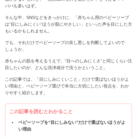
パパも多いはず。
そんな中、SNSなどをきっかけに、「赤ちゃん用のベビーソープ
は“目にしみにくい”ほうが肌にやさしい」といった声を目にした方
もいるかもしれません。
でも、それだけでベビーソープの良し悪しを判断してよいので
しょうか。
赤ちゃんの肌を考えるうえで、“目へのしみにくさ”と同じくらい注
目したいのが、どんな洗浄成分で洗うかということ。
この記事では、「目にしみにくいこと」だけで選ばないほうがよ
い理由と、ベビーソープ選びで本当に大切にしたい視点を、わか
りやすく紹介します。
この記事を読むとわかること
ベビーソープを“目にしみない”だけで選ばないほうがよ
い理由