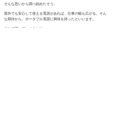
そんな思いから調べ始めたそう。
屋外でも安心して使える電源があれば、仕事の幅も広がる。そん
な期待から、ポータブル電源に興味を持ったといいます。
そして調べていくうちに、
「災害とか起きた時にも使えるし、ポータブル電源っていいか
も。」
そんなふうに考えるようになったそうです。