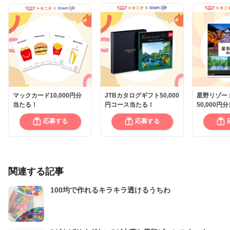
マックカード10,000円分
JTBカタログギフト50,000
星野リゾー
当たる！
円コース当たる！
50,000円
応募する
応募する
関連する記事
100均で作れるキラキラ透けるうちわ