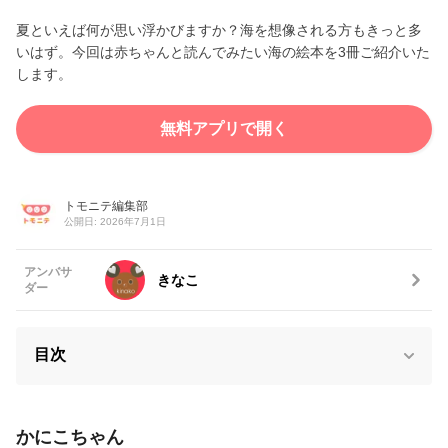
夏といえば何が思い浮かびますか？海を想像される方もきっと多
いはず。今回は赤ちゃんと読んでみたい海の絵本を3冊ご紹介いた
します。
無料アプリで開く
トモニテ編集部
公開日: 2026年7月1日
アンバサ
きなこ
ダー
目次
かにこちゃん