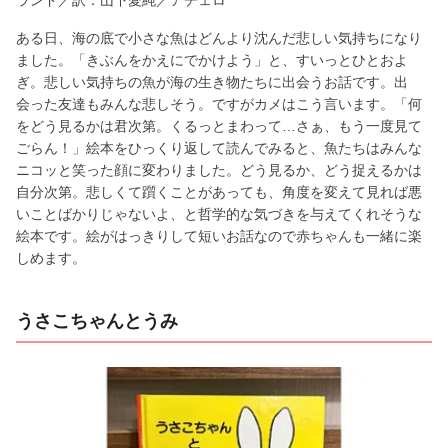
ある日、海の底で小さな魚はどんより沈んだ悲しい気持ちになり
ました。「きぶんをかえにでかけよう」と、すいっとひとおよ
ぎ。悲しい気持ちの魚が海の生き物たちに出会うお話です。出
会った友達もみんな悲しそう。ですがカメはこう言います。「何
をどう見るかは君次第。くるっとまわって…さぁ、もう一度見て
ごらん！」絵本をひっくり返して読んでみると、魚たちはみんな
ニコッと笑った顔に変わりました。どう見るか、どう捉えるかは
自分次第。悲しくて躓くことがあっても、角度を変えて見れば悪
いことばかりじゃないよ、と哲学的な気づきを与えてくれそうな
絵本です。絵がはっきりして短いお話なので赤ちゃんも一緒に楽
しめます。
うさこちゃんとうみ