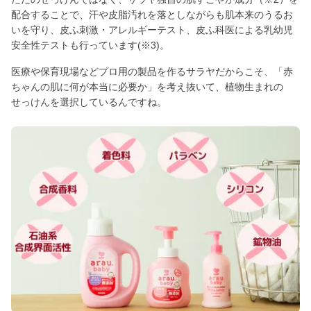
配合することで、汗や皮脂汚れを落としながらも肌本来のうるお
いを守り、皮ふ刺激・アレルギーテスト、皮ふ科医による乳幼児
安全性テストも行っています(※3)。
医療や保育現場などプロ用の製品を作るサラヤだからこそ、「赤
ちゃんの肌に何が本当に必要か」を考え抜いて、植物生まれの
せっけんを選択しているんですね。