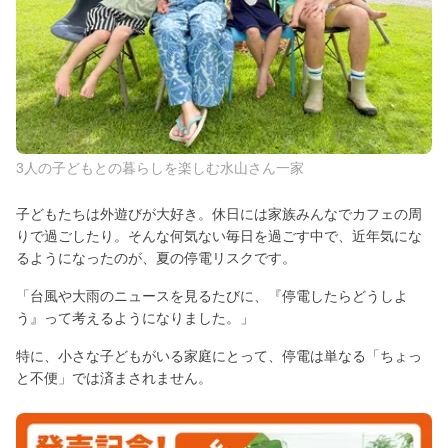
3人の子どもとの暮らしを楽しむ水山さん一家
子どもたちは外遊びが大好き。休日には家族みんなでカフェの周
りで過ごしたり。そんな何気ない毎日を過ごす中で、近年気にな
るようになったのが、夏の停電リスクです。
「台風や大雨のニュースを見るたびに、『停電したらどうしよ
う』って考えるようになりました。」
特に、小さな子どもがいる家庭にとって、停電は単なる「ちょっ
と不便」では済まされません。