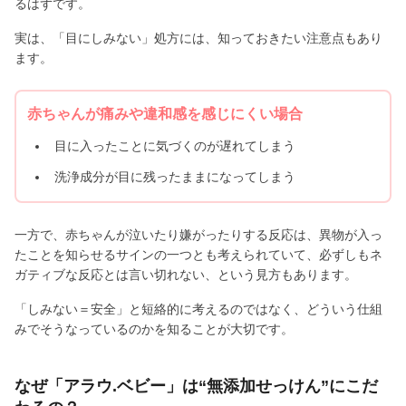
るはずです。
実は、「目にしみない」処方には、知っておきたい注意点もあり
ます。
赤ちゃんが痛みや違和感を感じにくい場合
目に入ったことに気づくのが遅れてしまう
洗浄成分が目に残ったままになってしまう
一方で、赤ちゃんが泣いたり嫌がったりする反応は、異物が入っ
たことを知らせるサインの一つとも考えられていて、必ずしもネ
ガティブな反応とは言い切れない、という見方もあります。
「しみない＝安全」と短絡的に考えるのではなく、どういう仕組
みでそうなっているのかを知ることが大切です。
なぜ「アラウ.ベビー」は“無添加せっけん”にこだ