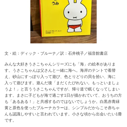
文・絵：ディック・ブルーナ／訳：石井桃子／福音館書店
みんな大好きうさこちゃんシリーズにも「海」の絵本がありま
す。うさこちゃんは父さんと一緒に海へ。海岸のテントで着替
え、砂山にすっぽり入って遊び、色とりどりの貝を拾い、海に
入って遊びます。遊んだ後「まだくたびれない。もっといましょ
うよ！」と言ううさこちゃんですが、帰り道で眠くなってしまい
ます。まさに子どもが海で過ごす1日が描かれていて、おうちの方
も「あるある！」と共感するのではないでしょうか。白黒赤青緑
黄と原色を使ったブルーナカラーは、シンプルだからこそ赤ちゃ
んも認識しやすいと言われています。小さな頃から出会いたい1冊
です。