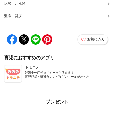
沐浴・お風呂
湿疹・発疹
お気に入り
育児におすすめのアプリ
トモニテ
妊娠中〜産後までずーっと使える！

育児記録・離乳食レシピなどのツールがたっぷり
プレゼント