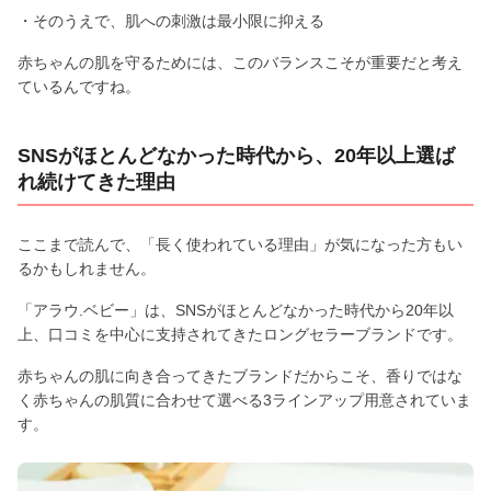
・そのうえで、肌への刺激は最小限に抑える
赤ちゃんの肌を守るためには、このバランスこそが重要だと考え
ているんですね。
SNSがほとんどなかった時代から、20年以上選ば
れ続けてきた理由
ここまで読んで、「長く使われている理由」が気になった方もい
るかもしれません。
「アラウ.ベビー」は、SNSがほとんどなかった時代から20年以
上、口コミを中心に支持されてきたロングセラーブランドです。
赤ちゃんの肌に向き合ってきたブランドだからこそ、香りではな
く赤ちゃんの肌質に合わせて選べる3ラインアップ用意されていま
す。