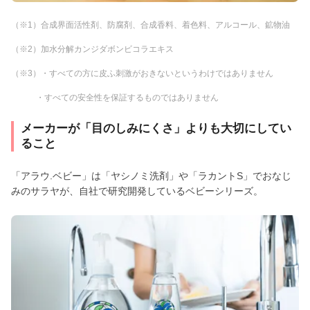
（※1）合成界面活性剤、防腐剤、合成香料、着色料、アルコール、鉱物油
（※2）加水分解カンジダボンビコラエキス
（※3）・すべての方に皮ふ刺激がおきないというわけではありません
・すべての安全性を保証するものではありません
メーカーが「目のしみにくさ」よりも大切にしてい
ること
「アラウ.ベビー」は「ヤシノミ洗剤」や「ラカントS」でおなじ
みのサラヤが、自社で研究開発しているベビーシリーズ。