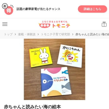
妊娠・出産・子育て情報サイト | トモニテ
話題の豪華家電が当たるチャンス
詳細はこちら
トップ
連載・体験談
トモニテ子育て研究部
赤ちゃんと読みたい海の
赤ちゃんと読みたい海の絵本