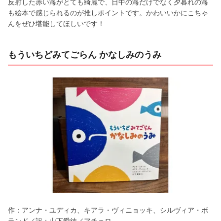
反射した赤い海がとても綺麗で、日中の海だけでなく夕暮れの海
も絵本で感じられるのが推しポイントです。かわいいかにこちゃ
んをぜひ堪能してほしいです！
もういちどみてごらん かなしみのうみ
作：アンナ・ユディカ、キアラ・ヴィニョッキ、シルヴィア・ボ
ランド／訳：山下愛純／アチェロ