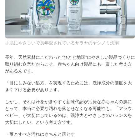
手肌にやさしいで長年愛されているサラヤのヤシノミ洗剤
長年、天然素材にこだわった“ひとと地球”にやさしい製品づくりに
取り組む企業だからこそ、赤ちゃん向け製品にも一貫した考え方
があるんです。
「目にしみない処方」を実現するためには、洗浄成分の濃度を大
きく下げる必要があります。
しかし、それは汗をかきやすく新陳代謝が活発な赤ちゃんの肌に
とって、本当に必要な汚れを落とせなくなる可能性も。「アラウ.
ベビー」が大切にしているのは、洗浄力とやさしさのバランスを
大切にしたい、という考え方です。
・落とすべき汚れはきちんと落とす