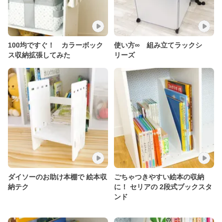
100均ですぐ！ カラーボック
使い方∞ 組み立てラックシ
ス収納拡張してみた
リーズ
ダイソーのお助け本棚で 絵本収
ごちゃつきやすい絵本の収納
納テク
に！ セリアの 2段式ブックスタ
ンド