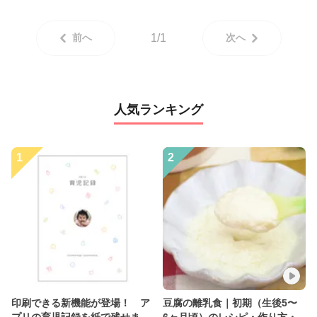
前へ
1/1
次へ
人気ランキング
1
2
印刷できる新機能が登場！ ア
豆腐の離乳食｜初期（生後5〜