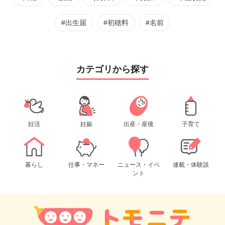
#出生届
#初穂料
#名前
カテゴリから探す
妊活
妊娠
出産・産後
子育て
暮らし
仕事・マネー
ニュース・イベ
連載・体験談
ント