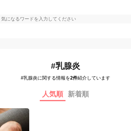
#乳腺炎
#乳腺炎に関する情報を
2件
紹介しています
人気順
新着順