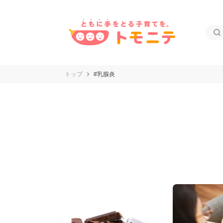
トップ
#乳腺炎