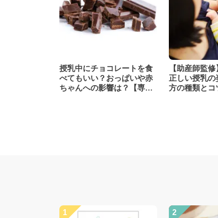
授乳中にチョコレートを食
【助産師監修
べてもいい？おっぱいや赤
正しい授乳の
ちゃんへの影響は？【専門
方の種類とコ
家監修】
1
2