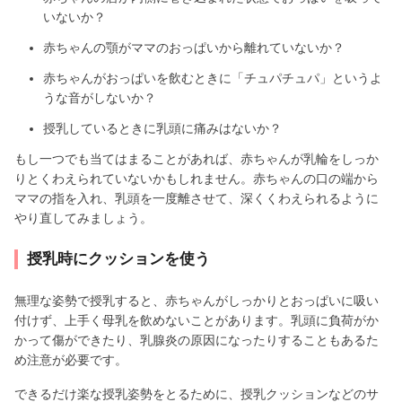
いないか？
赤ちゃんの顎がママのおっぱいから離れていないか？
赤ちゃんがおっぱいを飲むときに「チュパチュパ」というよ
うな音がしないか？
授乳しているときに乳頭に痛みはないか？
もし一つでも当てはまることがあれば、赤ちゃんが乳輪をしっか
りとくわえられていないかもしれません。赤ちゃんの口の端から
ママの指を入れ、乳頭を一度離させて、深くくわえられるように
やり直してみましょう。
授乳時にクッションを使う
無理な姿勢で授乳すると、赤ちゃんがしっかりとおっぱいに吸い
付けず、上手く母乳を飲めないことがあります。乳頭に負荷がか
かって傷ができたり、乳腺炎の原因になったりすることもあるた
め注意が必要です。
できるだけ楽な授乳姿勢をとるために、授乳クッションなどのサ