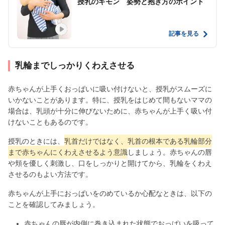
授乳のギモン 姿勢と抱き方のポイント
記事を見る
乳輪までしっかりくわえさせる
赤ちゃんが上手くおっぱいに吸い付けないと、授乳がスムーズに
いかないことがあります。特に、授乳をはじめて間もないママの
場合は、乳頭が十分に伸びないために、赤ちゃんが上手く吸い付
けないこともあるのです。
授乳のときには、
乳首だけではなく、乳首の根本である乳輪部分
まで赤ちゃんにくわえさせるよう意識
しましょう。赤ちゃんの唇
や頬を優しく刺激し、口をしっかりと開けてから、乳輪をくわえ
させるのもよい方法です。
赤ちゃんが上手におっぱいをのめているか心配なときは、以下の
ことを確認してみましょう。
赤ちゃんの唇が内側に巻き込まれた状態でおっぱいを吸って