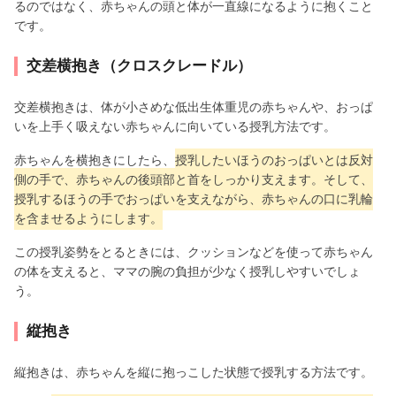
るのではなく、赤ちゃんの頭と体が一直線になるように抱くこと
です。
交差横抱き（クロスクレードル）
交差横抱きは、体が小さめな低出生体重児の赤ちゃんや、おっぱ
いを上手く吸えない赤ちゃんに向いている授乳方法です。
赤ちゃんを横抱きにしたら、
授乳したいほうのおっぱいとは反対
側の手で、赤ちゃんの後頭部と首をしっかり支えます。そして、
授乳するほうの手でおっぱいを支えながら、赤ちゃんの口に乳輪
を含ませるようにします。
この授乳姿勢をとるときには、クッションなどを使って赤ちゃん
の体を支えると、ママの腕の負担が少なく授乳しやすいでしょ
う。
縦抱き
縦抱きは、赤ちゃんを縦に抱っこした状態で授乳する方法です。