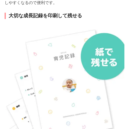
しやすくなるので便利です。
大切な成長記録を印刷して残せる