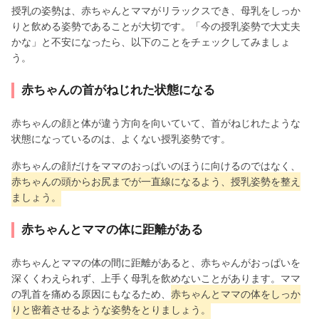
授乳の姿勢は、赤ちゃんとママがリラックスでき、母乳をしっか
りと飲める姿勢であることが大切です。「今の授乳姿勢で大丈夫
かな」と不安になったら、以下のことをチェックしてみましょ
う。
赤ちゃんの首がねじれた状態になる
赤ちゃんの顔と体が違う方向を向いていて、首がねじれたような
状態になっているのは、よくない授乳姿勢です。
赤ちゃんの顔だけをママのおっぱいのほうに向けるのではなく、
赤ちゃんの頭からお尻までが一直線になるよう、授乳姿勢を整え
ましょう。
赤ちゃんとママの体に距離がある
赤ちゃんとママの体の間に距離があると、赤ちゃんがおっぱいを
深くくわえられず、上手く母乳を飲めないことがあります。ママ
の乳首を痛める原因にもなるため、
赤ちゃんとママの体をしっか
りと密着させるような姿勢をとりましょう。