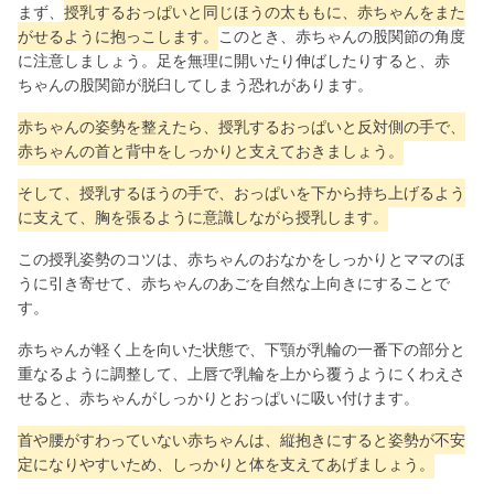
まず、
授乳するおっぱいと同じほうの太ももに、赤ちゃんをまた
がせるように抱っこします。
このとき、赤ちゃんの股関節の角度
に注意しましょう。足を無理に開いたり伸ばしたりすると、赤
ちゃんの股関節が脱臼してしまう恐れがあります。
赤ちゃんの姿勢を整えたら、授乳するおっぱいと反対側の手で、
赤ちゃんの首と背中をしっかりと支えておきましょう。
そして、授乳するほうの手で、おっぱいを下から持ち上げるよう
に支えて、胸を張るように意識しながら授乳します。
この授乳姿勢のコツは、赤ちゃんのおなかをしっかりとママのほ
うに引き寄せて、赤ちゃんのあごを自然な上向きにすることで
す。
赤ちゃんが軽く上を向いた状態で、下顎が乳輪の一番下の部分と
重なるように調整して、上唇で乳輪を上から覆うようにくわえさ
せると、赤ちゃんがしっかりとおっぱいに吸い付けます。
首や腰がすわっていない赤ちゃんは、縦抱きにすると姿勢が不安
定になりやすいため、しっかりと体を支えてあげましょう。