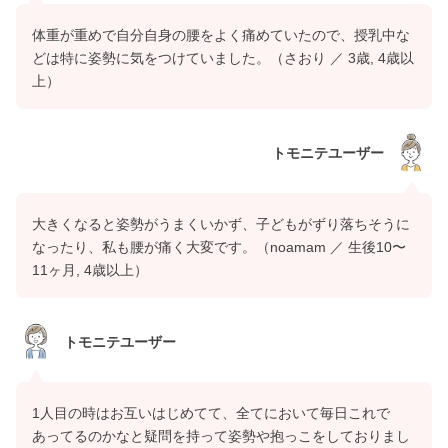
体重が重めで自分自身の腰をよく痛めていたので、授乳中な
どは特に姿勢に気をつけていました。（さおり ／ 3歳, 4歳以
上）
トモニテユーザー
大きくなると姿勢がうまくいかず、子どもがずり落ちそうに
なったり、私も腰が痛く大変です。（noamam ／ 生後10〜
11ヶ月, 4歳以上）
トモニテユーザー
1人目の時はお互いはじめてて、全てにおいて毎日これで
あってるのかなと疑問を持って姿勢や抱っこをしておりまし