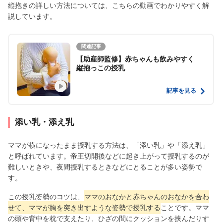
縦抱きの詳しい方法については、こちらの動画でわかりやすく解
説しています。
関連記事
【助産師監修】赤ちゃんも飲みやすく
縦抱っこの授乳
記事を見る
添い乳・添え乳
ママが横になったまま授乳する方法は、「添い乳」や「添え乳」
と呼ばれています。帝王切開後などに起き上がって授乳するのが
難しいときや、夜間授乳するときなどにとることが多い姿勢で
す。
この授乳姿勢のコツは、
ママのおなかと赤ちゃんのおなかを合わ
せて、ママが胸を突き出すような姿勢で授乳する
ことです。ママ
の頭や背中を枕で支えたり、ひざの間にクッションを挟んだりす