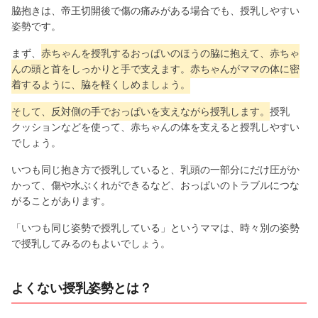
脇抱きは、帝王切開後で傷の痛みがある場合でも、授乳しやすい
姿勢です。
まず、
赤ちゃんを授乳するおっぱいのほうの脇に抱えて、赤ちゃ
んの頭と首をしっかりと手で支えます。赤ちゃんがママの体に密
着するように、脇を軽くしめましょう。
そして、反対側の手でおっぱいを支えながら授乳します。
授乳
クッションなどを使って、赤ちゃんの体を支えると授乳しやすい
でしょう。
いつも同じ抱き方で授乳していると、乳頭の一部分にだけ圧がか
かって、傷や水ぶくれができるなど、おっぱいのトラブルにつな
がることがあります。
「いつも同じ姿勢で授乳している」というママは、時々別の姿勢
で授乳してみるのもよいでしょう。
よくない授乳姿勢とは？