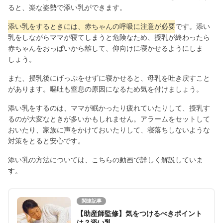
ると、楽な姿勢で添い乳ができます。
添い乳をするときには、赤ちゃんの
呼吸に注意が必要
です。添い
乳をしながらママが寝てしまうと危険なため、授乳が終わったら
赤ちゃんをおっぱいから離して、仰向けに寝かせるようにしま
しょう。
また、授乳後にげっぷをせずに寝かせると、母乳を吐き戻すこと
があります。嘔吐も窒息の原因になるため気を付けましょう。
添い乳をするのは、ママが眠かったり疲れていたりして、授乳す
るのが大変なときが多いかもしれません。アラームをセットして
おいたり、家族に声をかけておいたりして、寝落ちしないような
対策をとると安心です。
添い乳の方法については、こちらの動画で詳しく解説していま
す。
関連記事
【助産師監修】気をつけるべきポイント
は？添い乳