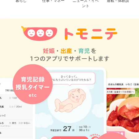
暮らし
仕事・マネー
ニュース・イベ
連載・体験談
ント