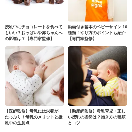
授乳中にチョコレートを食べて
動画付き基本のベビーサイン 10
もいい？おっぱいや赤ちゃんへ
種類！やり方のポイントも紹介
の影響は？【専門家監修】
【専門家監修】
【医師監修】母乳には栄養が
【助産師監修】母乳育児・正し
たっぷり！母乳のメリットと授
い授乳の姿勢は？抱き方の種類
乳中の注意点
とコツ