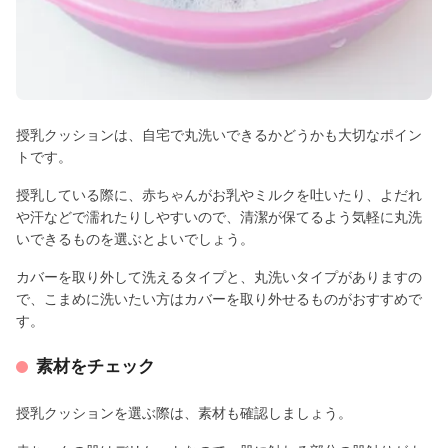
授乳クッションは、自宅で丸洗いできるかどうかも大切なポイン
トです。
授乳している際に、赤ちゃんがお乳やミルクを吐いたり、よだれ
や汗などで濡れたりしやすいので、清潔が保てるよう気軽に丸洗
いできるものを選ぶとよいでしょう。
カバーを取り外して洗えるタイプと、丸洗いタイプがありますの
で、こまめに洗いたい方はカバーを取り外せるものがおすすめで
す。
素材をチェック
授乳クッションを選ぶ際は、素材も確認しましょう。