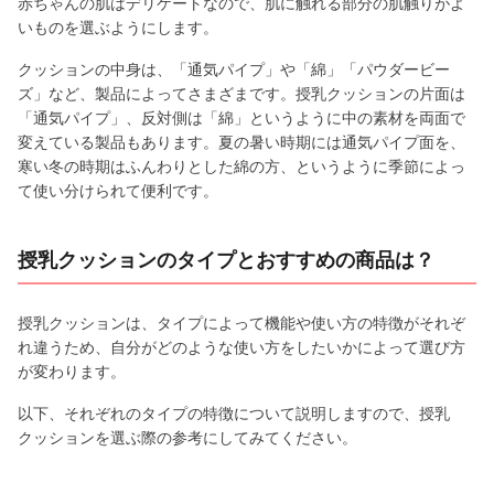
赤ちゃんの肌はデリケートなので、肌に触れる部分の肌触りがよ
いものを選ぶようにします。
クッションの中身は、「通気パイプ」や「綿」「パウダービー
ズ」など、製品によってさまざまです。授乳クッションの片面は
「通気パイプ」、反対側は「綿」というように中の素材を両面で
変えている製品もあります。夏の暑い時期には通気パイプ面を、
寒い冬の時期はふんわりとした綿の方、というように季節によっ
て使い分けられて便利です。
授乳クッションのタイプとおすすめの商品は？
授乳クッションは、タイプによって機能や使い方の特徴がそれぞ
れ違うため、自分がどのような使い方をしたいかによって選び方
が変わります。
以下、それぞれのタイプの特徴について説明しますので、授乳
クッションを選ぶ際の参考にしてみてください。