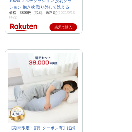
100% マルチクッション 授乳クッ
ション 抱き枕 取り外して洗える
価格：3800円（税別、送料別)
(2021/9/13
時点)
楽天で購入
【期間限定・割引クーポン有】妊婦