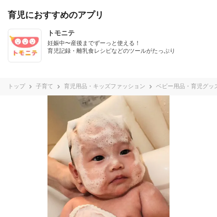
育児におすすめのアプリ
トモニテ
妊娠中〜産後までずーっと使える！

育児記録・離乳食レシピなどのツールがたっぷり
トップ
子育て
育児用品・キッズファッション
ベビー用品・育児グッ