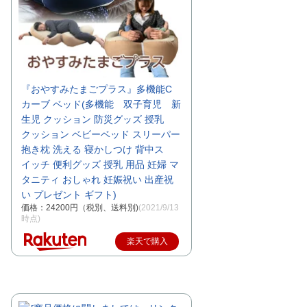
『おやすみたまごプラス』多機能C
カーブ ベッド(多機能 双子育児 新
生児 クッション 防災グッズ 授乳
クッション ベビーベッド スリーパー
抱き枕 洗える 寝かしつけ 背中ス
イッチ 便利グッズ 授乳 用品 妊婦 マ
タニティ おしゃれ 妊娠祝い 出産祝
い プレゼント ギフト)
価格：24200円（税別、送料別)
(2021/9/13
時点)
楽天で購入