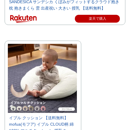
SANDESICA サンデシカ くぼみがフィットするクラウド抱き
枕 抱きまくら 雲 出産祝い 大きい 授乳 【送料無料】
楽天で購入
イブル クッション 【送料無料】
mofua(モフア) イブル CLOUD柄 綿