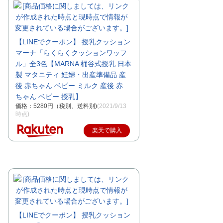
【LINEでクーポン】 授乳クッション
マーナ「らくらくクッションワッフ
ル」全3色【MARNA 桶谷式授乳 日本
製 マタニティ 妊婦・出産準備品 産
後 赤ちゃん ベビー ミルク 産後 赤
ちゃん ベビー 授乳】
価格：5280円（税別、送料別)
(2021/9/13
時点)
楽天で購入
【LINEでクーポン】 授乳クッション