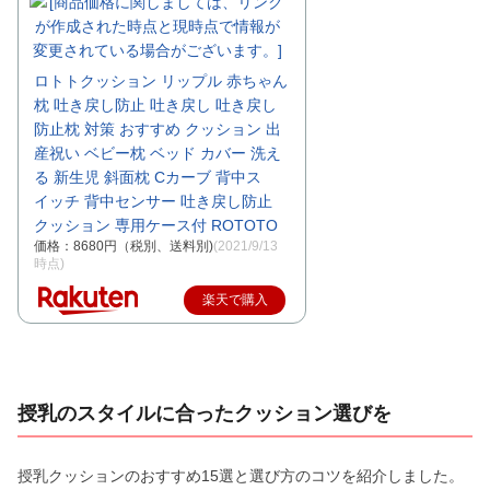
ロトトクッション リップル 赤ちゃん
枕 吐き戻し防止 吐き戻し 吐き戻し
防止枕 対策 おすすめ クッション 出
産祝い ベビー枕 ベッド カバー 洗え
る 新生児 斜面枕 Cカーブ 背中ス
イッチ 背中センサー 吐き戻し防止
クッション 専用ケース付 ROTOTO
価格：8680円（税別、送料別)
(2021/9/13
時点)
楽天で購入
授乳のスタイルに合ったクッション選びを
授乳クッションのおすすめ15選と選び方のコツを紹介しました。