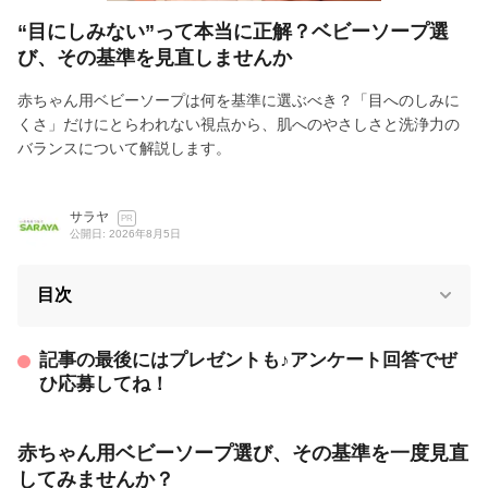
“目にしみない”って本当に正解？ベビーソープ選
び、その基準を見直しませんか
赤ちゃん用ベビーソープは何を基準に選ぶべき？「目へのしみに
くさ」だけにとらわれない視点から、肌へのやさしさと洗浄力の
バランスについて解説します。
サラヤ
PR
公開日: 2026年8月5日
目次
記事の最後にはプレゼントも♪アンケート回答でぜ
ひ応募してね！
赤ちゃん用ベビーソープ選び、その基準を一度見直
してみませんか？