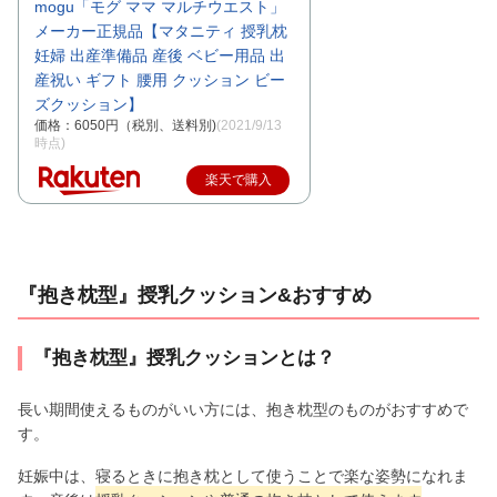
mogu「モグ ママ マルチウエスト」
メーカー正規品【マタニティ 授乳枕
妊婦 出産準備品 産後 ベビー用品 出
産祝い ギフト 腰用 クッション ビー
ズクッション】
価格：6050円（税別、送料別)
(2021/9/13
時点)
楽天で購入
『抱き枕型』授乳クッション&おすすめ
『抱き枕型』授乳クッションとは？
長い期間使えるものがいい方には、抱き枕型のものがおすすめで
す。
妊娠中は、寝るときに抱き枕として使うことで楽な姿勢になれま