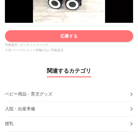
応募する
写真提供：ゲッティイメージズ
※当ページクレジット情報のない写真該当
関連するカテゴリ
ベビー用品・育児グッズ
入院・出産準備
授乳