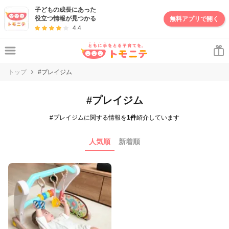
子どもの成長にあった
役立つ情報が見つかる
無料アプリで開く
4.4
トップ
#プレイジム
#プレイジム
#プレイジムに関する情報を
1件
紹介しています
人気順
新着順