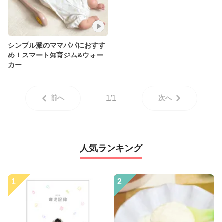
シンプル派のママパパにおすす
め！スマート知育ジム&ウォー
カー
前へ
1/1
次へ
人気ランキング
1
2