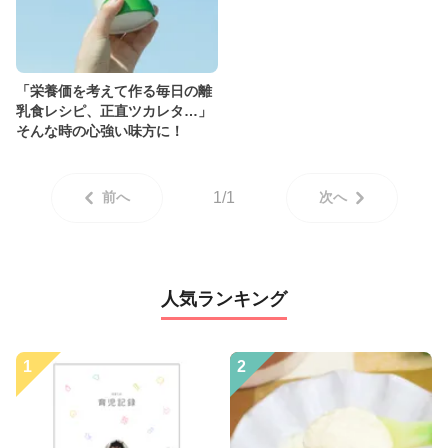
「栄養価を考えて作る毎日の離
乳食レシピ、正直ツカレタ…」
そんな時の心強い味方に！
前へ
1/1
次へ
人気ランキング
1
2