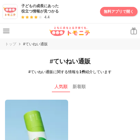
子どもの成長にあった
役立つ情報が見つかる
無料アプリで開く
4.4
トップ
#ていねい通販
#ていねい通販
#ていねい通販に関する情報を
1件
紹介しています
人気順
新着順