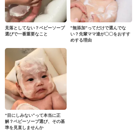
見落としてない？ベビーソープ
"無添加"ってだけで選んでな
選びで一番重要なこと
い？先輩ママ達が〇〇をおすす
めする理由
“目にしみない”って本当に正
解？ベビーソープ選び、その基
準を見直しませんか