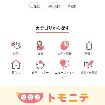
#出生届
#初穂料
#名前
カテゴリから探す
妊活
妊娠
出産・産後
子育て
暮らし
仕事・マネー
ニュース・イベ
連載・体験談
ント