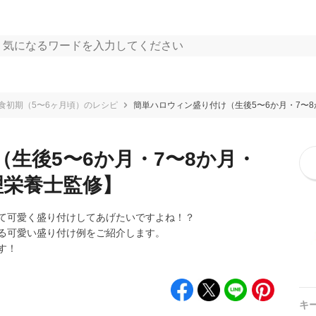
食初期（5〜6ヶ月頃）のレシピ
簡単ハロウィン盛り付け（生後5〜6か月・7〜8
生後5〜6か月・7〜8か月・
理栄養士監修】
て可愛く盛り付けしてあげたいですよね！？
る可愛い盛り付け例をご紹介します。
す！
キ