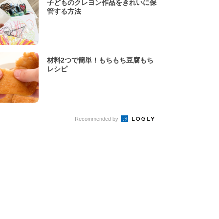
子どものクレヨン作品をきれいに保
管する方法
材料2つで簡単！もちもち豆腐もち
レシピ
Recommended by