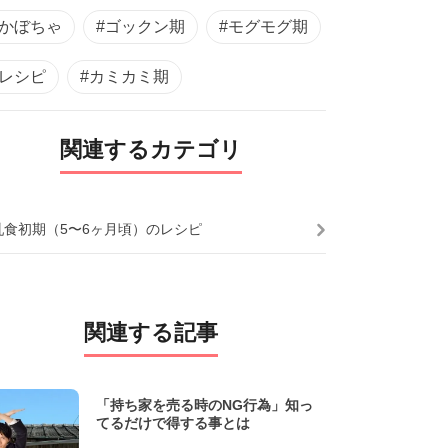
#かぼちゃ
#ゴックン期
#モグモグ期
#レシピ
#カミカミ期
関連するカテゴリ
乳食初期（5〜6ヶ月頃）のレシピ
関連する記事
「持ち家を売る時のNG行為」知っ
てるだけで得する事とは