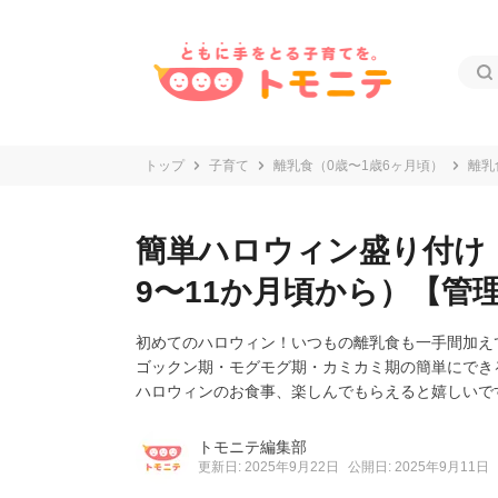
トップ
子育て
離乳食（0歳〜1歳6ヶ月頃）
離乳
簡単ハロウィン盛り付け（
9〜11か月頃から）【管
初めてのハロウィン！いつもの離乳食も一手間加え
ゴックン期・モグモグ期・カミカミ期の簡単にでき
ハロウィンのお食事、楽しんでもらえると嬉しいで
トモニテ編集部
更新日: 2025年9月22日
公開日: 2025年9月11日