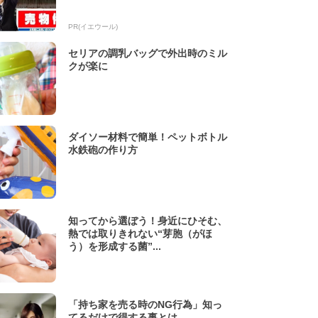
PR(イエウール)
セリアの調乳バッグで外出時のミル
クが楽に
ダイソー材料で簡単！ペットボトル
水鉄砲の作り方
知ってから選ぼう！身近にひそむ、
熱では取りきれない“芽胞（がほ
う）を形成する菌”...
「持ち家を売る時のNG行為」知っ
てるだけで得する事とは