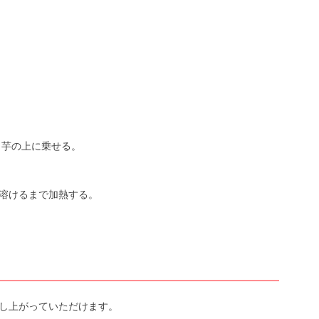
ま芋の上に乗せる。
が溶けるまで加熱する。
召し上がっていただけます。