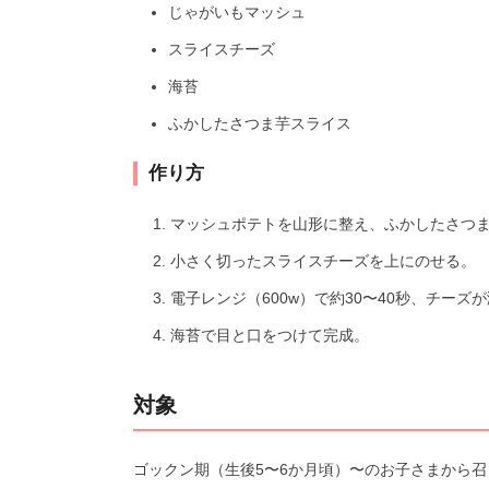
じゃがいもマッシュ
スライスチーズ
海苔
ふかしたさつま芋スライス
作り方
マッシュポテトを山形に整え、ふかしたさつ
小さく切ったスライスチーズを上にのせる。
電子レンジ（600w）で約30〜40秒、チーズ
海苔で目と口をつけて完成。
対象
ゴックン期（生後5〜6か月頃）〜のお子さまから