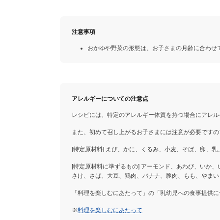
注意事項
おかゆや野菜の形態は、お子さまの月齢に合わせ
アレルギーについての注意点
レシピには、特定のアレルギー体質を持つ場合にアレル
また、初めて召し上がるお子さまには注意が必要ですの
[特定原材料] えび、かに、くるみ、小麦、そば、卵、乳
[特定原材料に準ずるもの] アーモンド、あわび、いか
さけ、さば、大豆、鶏肉、バナナ、豚肉、もも、やまい
「料理を楽しむにあたって」の「乳幼児への食事提供に
※
料理を楽しむにあたって