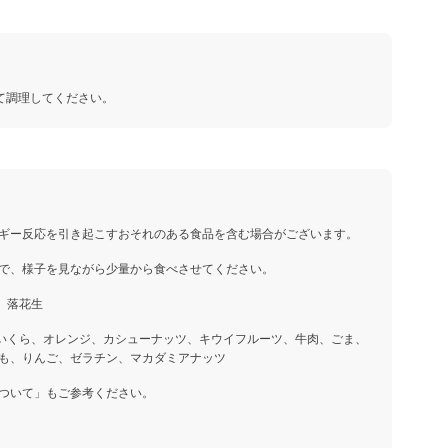
て調理してください。
ギー反応を引き起こすおそれのある食品を含む場合がございます。
で、様子を見ながら少量から食べさせてください。
、落花生
、いくら、オレンジ、カシューナッツ、キウイフルーツ、牛肉、ごま、
も、りんご、ゼラチン、マカダミアナッツ
ついて」もご参考ください。