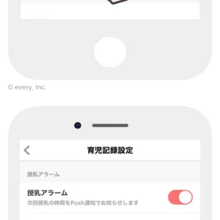
© every, Inc.