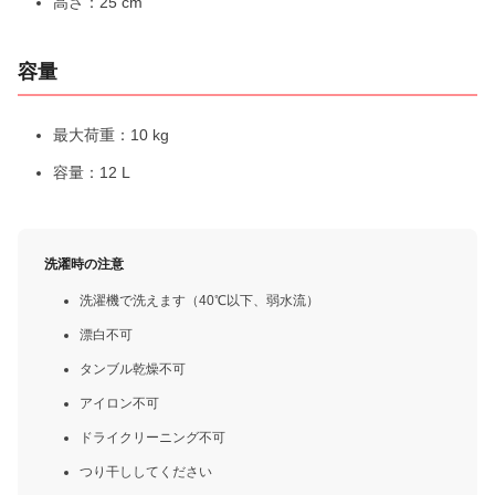
高さ：25 cm
容量
最大荷重：10 kg
容量：12 L
洗濯時の注意
洗濯機で洗えます（40℃以下、弱水流）
漂白不可
タンブル乾燥不可
アイロン不可
ドライクリーニング不可
つり干ししてください