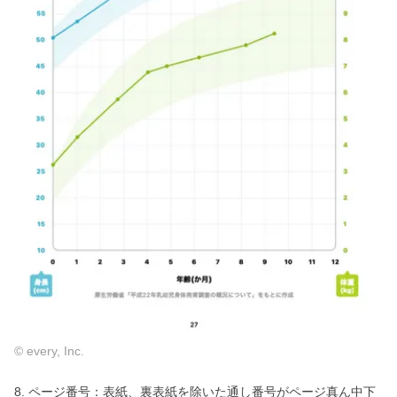
© every, Inc.
8. ページ番号：表紙、裏表紙を除いた通し番号がページ真ん中下