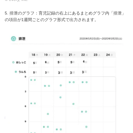
5. 排泄のグラフ：育児記録の右上にあるまとめグラフ内「排泄」
の項目が1週間ごとのグラフ形式で出力されます。