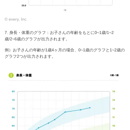
© every, Inc.
7. 身長・体重のグラフ：お子さんの年齢をもとに0~1歳/1~2
歳/2~6歳のグラフが出力されます。
例）お子さんの年齢が1歳4ヶ月の場合、0~1歳のグラフと1~2歳の
グラフ2つが出力されます。