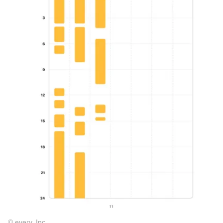
© every, Inc.