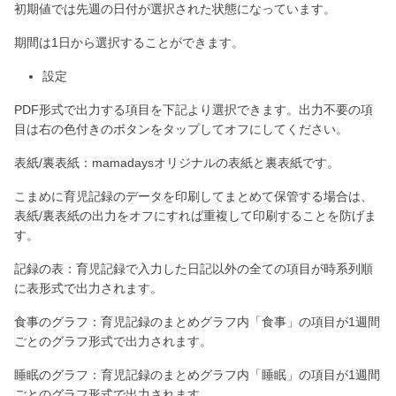
初期値では先週の日付が選択された状態になっています。
期間は1日から選択することができます。
設定
PDF形式で出力する項目を下記より選択できます。出力不要の項
目は右の色付きのボタンをタップしてオフにしてください。
表紙/裏表紙：mamadaysオリジナルの表紙と裏表紙です。
こまめに育児記録のデータを印刷してまとめて保管する場合は、
表紙/裏表紙の出力をオフにすれば重複して印刷することを防げま
す。
記録の表：育児記録で入力した日記以外の全ての項目が時系列順
に表形式で出力されます。
食事のグラフ：育児記録のまとめグラフ内「食事」の項目が1週間
ごとのグラフ形式で出力されます。
睡眠のグラフ：育児記録のまとめグラフ内「睡眠」の項目が1週間
ごとのグラフ形式で出力されます。