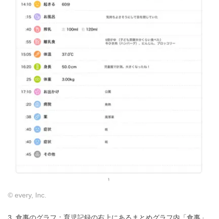
© every, Inc.
3. 食事のグラフ：育児記録の右上にあるまとめグラフ内「食事」