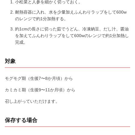
小松菜と人参を細かく切っておく。
耐熱容器に入れ、水を少量加えふんわりラップをして600w
のレンジで約1分加熱する。
約1cmの長さに切った茹でうどん、冷凍納豆、だし汁、醤油
を加えてふんわりラップをして600wのレンジで約1分加熱し
完成。
対象
モグモグ期（生後7〜8か月頃）から
カミカミ期（生後9〜11か月頃）から
召し上がっていただけます。
保存する場合