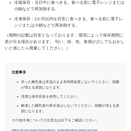
冷蔵保存：当日中に食べきる。食べる前に電子レンジまたは
小鍋などで再加熱する。
冷凍保存：1か月以内を目安に食べきる。食べる前に電子レ
ンジまたは小鍋などで再加熱する。
（期間の記載は目安となっております。環境によって保存期間に
差が出る場合があります。 匂い、味、色、食感が少しでもおかし
いと感じたら廃棄してください。）
注意事項
作った離乳食は常温のまま長時間放置しないでください。雑菌
が増える原因になります。
清潔な保存容器を使用してください。
解凍した離乳食の再冷凍はしないでください。雑菌が増える原
因になります。
その他冷凍についての注意点は以下をご確認ください。
https://corp.every.tv/cooking_notes#notice-prep-recipe