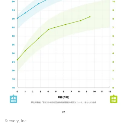
© every, Inc.