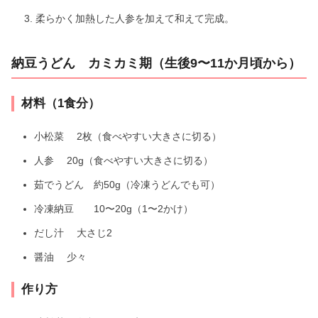
柔らかく加熱した人参を加えて和えて完成。
納豆うどん カミカミ期（生後9〜11か月頃から）
材料（1食分）
小松菜 2枚（食べやすい大きさに切る）
人参 20g（食べやすい大きさに切る）
茹でうどん 約50g（冷凍うどんでも可）
冷凍納豆 10〜20g（1〜2かけ）
だし汁 大さじ2
醤油 少々
作り方