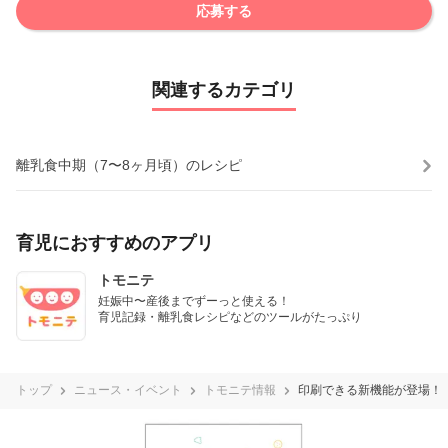
応募する
関連するカテゴリ
離乳食中期（7〜8ヶ月頃）のレシピ
育児におすすめのアプリ
トモニテ
妊娠中〜産後までずーっと使える！

育児記録・離乳食レシピなどのツールがたっぷり
トップ
ニュース・イベント
トモニテ情報
印刷できる新機能が登場！