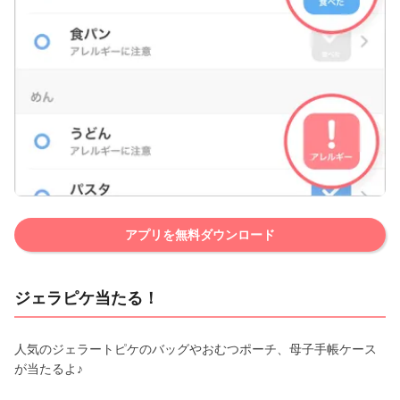
アプリを無料ダウンロード
ジェラピケ当たる！
人気のジェラートピケのバッグやおむつポーチ、母子手帳ケース
が当たるよ♪