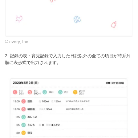
© every, Inc.
2. 記録の表：育児記録で入力した日記以外の全ての項目が時系列
順に表形式で出力されます。