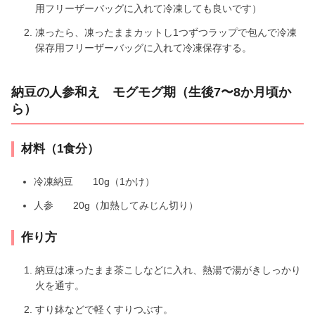
用フリーザーバッグに入れて冷凍しても良いです）
凍ったら、凍ったままカットし1つずつラップで包んで冷凍
保存用フリーザーバッグに入れて冷凍保存する。
納豆の人参和え モグモグ期（生後7〜8か月頃か
ら）
材料（1食分）
冷凍納豆 10g（1かけ）
人参 20g（加熱してみじん切り）
作り方
納豆は凍ったまま茶こしなどに入れ、熱湯で湯がきしっかり
火を通す。
すり鉢などで軽くすりつぶす。