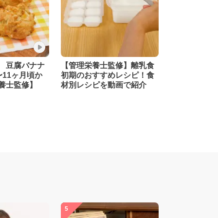
 豆腐バナナ
【管理栄養士監修】離乳食
〜11ヶ月頃か
初期のおすすめレシピ！食
養士監修】
材別レシピを動画で紹介
5