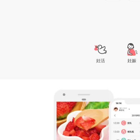
妊活
妊娠