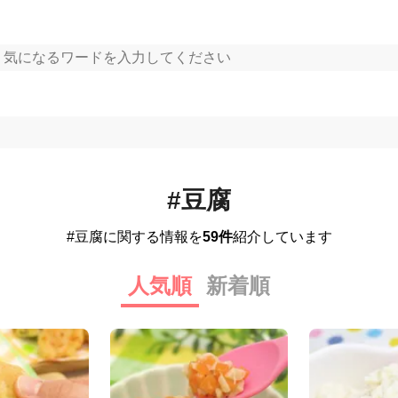
#豆腐
#豆腐に関する情報を
59件
紹介しています
人気順
新着順