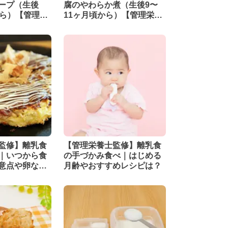
ープ（生後
腐のやわらか煮（生後9〜
から）【管理栄
11ヶ月頃から）【管理栄養
士監修】
監修】離乳食
【管理栄養士監修】離乳食
｜いつから食
の手づかみ食べ｜はじめる
意点や卵なし
月齢やおすすめレシピは？
方法を紹介