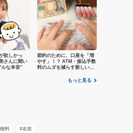
が欲しかっ
節約のために、口座を「増
美さんに聞い
やす」！？ ATM・振込手数
アルな本音”
料のムダを減らす新しい家
計管理術
もっと見る
初穂料
#名前