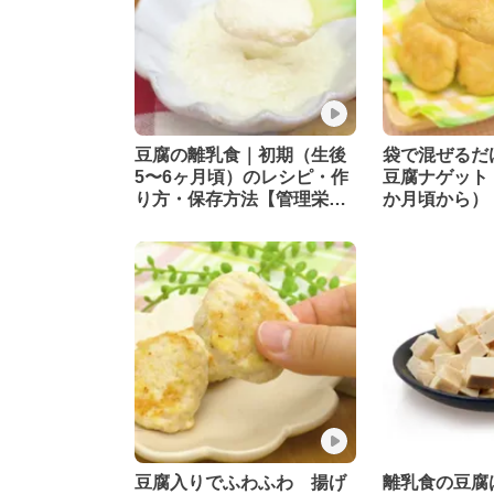
豆腐の離乳食｜初期（生後
袋で混ぜるだ
5〜6ヶ月頃）のレシピ・作
豆腐ナゲット（
り方・保存方法【管理栄養
か月頃から）
士監修】
監修】
豆腐入りでふわふわ 揚げ
離乳食の豆腐