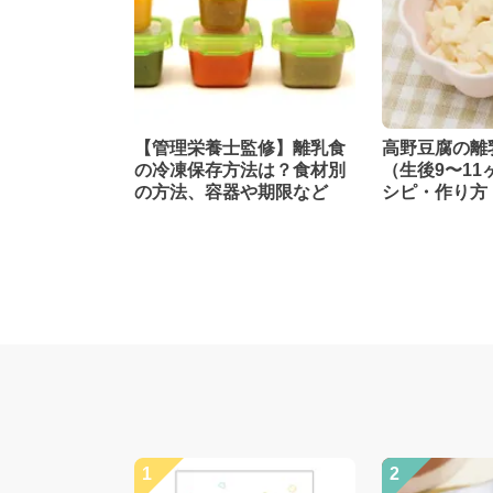
【管理栄養士監修】離乳食
高野豆腐の離
の冷凍保存方法は？食材別
（生後9〜11
の方法、容器や期限など
シピ・作り方
【管理栄養士
1
2