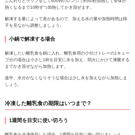
ふんわりとラップをして600Wのレンジで約50秒加熱して全体が
熱くなるまで10秒ずつ加熱してかき混ぜます。
解凍する量によって差があるので、加える水の量や加熱時間は様
子を見ながら調整しましょう。
小鍋で解凍する場合
解凍したい離乳食を鍋に入れ、離乳食用の小分けトレーの1キュー
ブ分の場合は小さじ1杯を目安に水を加え、弱火にかけて沸騰する
までかき混ぜながら加熱します。
途中、水分がなくなりそうな場合は少し水を加えながら加熱しま
しょう。
冷凍した離乳食の期限はいつまで？
1週間を目安に使い切ろう
離乳食を冷凍保存した場合、1週間を目安に使い切りましょう。