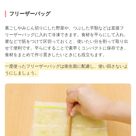
フリーザーバッグ
裏ごしやみじん切りにした野菜や、つぶした芋類などは直接フ
リーザーバッグに入れて冷凍できます。食材を平らにして入れ、
箸などで筋をつけて区切っておくと、使いたい分を割って取り出
せて便利です。平らにすることで素早くコンパクトに保存でき、
食材をまとめて作り置きしたいときにも役立ちます。
一度使ったフリーザーバッグは衛生面に配慮し、使い回さないよ
うにしましょう。