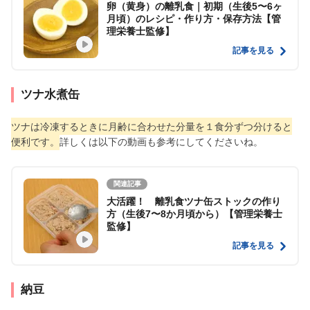
卵（黄身）の離乳食｜初期（生後5〜6ヶ
月頃）のレシピ・作り方・保存方法【管
理栄養士監修】
記事を見る
ツナ水煮缶
ツナは冷凍するときに月齢に合わせた分量を１食分ずつ分けると
便利です。
詳しくは以下の動画も参考にしてくださいね。
関連記事
大活躍！ 離乳食ツナ缶ストックの作り
方（生後7〜8か月頃から）【管理栄養士
監修】
記事を見る
納豆