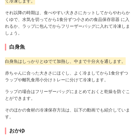
て冷凍します。
それ以降の時期は、食べやすい大きさにカットしてからやわらか
くゆで、水気を切ってから1食分ずつ小さめの食品保存容器 に入
れるか、ラップに包んでからフリーザーバッグに入れて冷凍しま
しょう。
白身魚
白身魚はしっかりとゆでて加熱し、中まで十分火を通します。
赤ちゃんに合った大きさにほぐし、よく冷ましてから1食分ずつ
ラップや離乳食用小分けトレーに分けて冷凍します。
ラップの場合はフリーザーバッグにまとめておくと乾燥を防ぐこ
とができます。
そのほかの食材の冷凍保存方法は、以下の動画でも紹介していま
す。
おかゆ