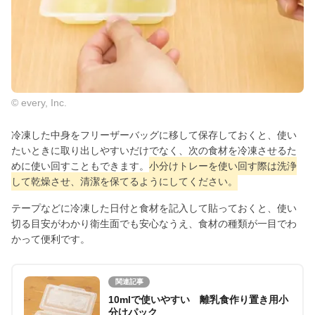
© every, Inc.
冷凍した中身をフリーザーバッグに移して保存しておくと、使い
たいときに取り出しやすいだけでなく、次の食材を冷凍させるた
めに使い回すこともできます。
小分けトレーを使い回す際は洗浄
して乾燥させ、清潔を保てるようにしてください。
テープなどに冷凍した日付と食材を記入して貼っておくと、使い
切る目安がわかり衛生面でも安心なうえ、食材の種類が一目でわ
かって便利です。
関連記事
10mlで使いやすい 離乳食作り置き用小
分けパック