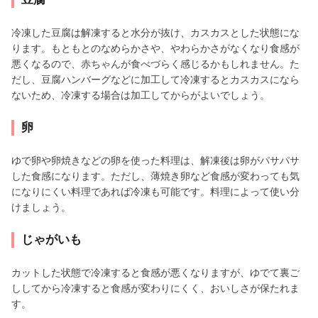
冷凍した豆腐は解凍すると水分が抜け、カスカスとした状態にな
ります。もともとのなめらかさや、やわらかさがなくなり食感が
悪くなるので、赤ちゃんが食べづらく感じるかもしれません。た
だし、豆腐ハンバーグなどに加工して冷凍するとカスカスになら
ないため、冷凍する場合は加工してからがよいでしょう。
卵
ゆで卵や卵焼きなどの卵を使った料理は、解凍後は卵がパサパサ
した食感になります。ただし、薄焼き卵など食感が変わっても気
になりにくい料理であれば冷凍も可能です。料理によって使い分
けましょう。
じゃがいも
カットした状態で冷凍すると食感が悪くなりますが、ゆでて裏ご
ししてから冷凍すると食感が変わりにくく、おいしさが保たれま
す。