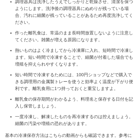
調理器具は洗浄したうえでしっかりと乾燥させ、清潔を保つ
ようにします。洗浄後の調理器具にぬめりが残っている場
合、汚れに細菌が残っていることがあるため再度洗浄してく
ださい。
作った離乳食は、常温のまま長時間放置しないように注意し
てください。雑菌が増える原因になります。
熱いものはよく冷ましてから冷凍庫に入れ、短時間で冷凍し
ます。短い時間で冷凍することで、細菌が付着した場合でも
増殖を抑えられやすくなります。
短い時間で冷凍するためには、100円ショップなどで購入で
きる調理用の金属製トレーを使うと効率よく温度が下がり便
利です。離乳食用に1つ持っておくと重宝しますよ。
離乳食の保存期間がわかるよう、料理名と保存する日付を記
入し保管しましょう。
一度冷凍し、解凍したものを再冷凍するのは控えましょう。
細菌の汚染や増殖の恐れがあります。
基本の冷凍保存方法はこちらの動画からも確認できます。参考に