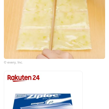
© every, Inc.