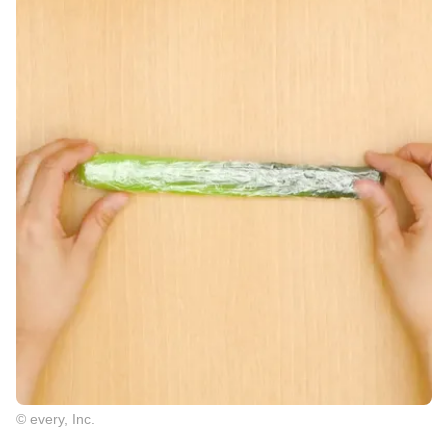
© every, Inc.