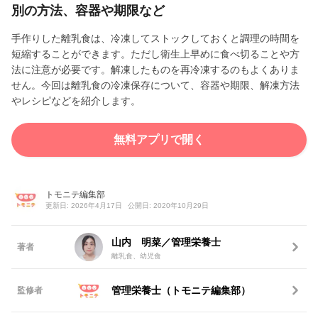
別の方法、容器や期限など
手作りした離乳食は、冷凍してストックしておくと調理の時間を
短縮することができます。ただし衛生上早めに食べ切ることや方
法に注意が必要です。解凍したものを再冷凍するのもよくありま
せん。今回は離乳食の冷凍保存について、容器や期限、解凍方法
やレシピなどを紹介します。
無料アプリで開く
トモニテ編集部
更新日: 2026年4月17日
公開日: 2020年10月29日
山内 明菜／管理栄養士
著者
離乳食、幼児食
管理栄養士（トモニテ編集部）
監修者