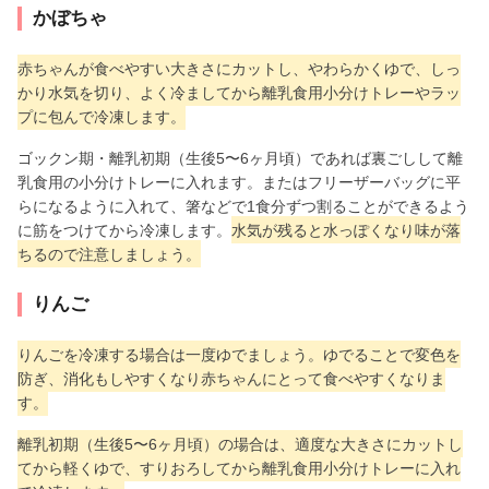
かぼちゃ
赤ちゃんが食べやすい大きさにカットし、やわらかくゆで、しっ
かり水気を切り、よく冷ましてから離乳食用小分けトレーやラッ
プに包んで冷凍します。
ゴックン期・離乳初期（生後5〜6ヶ月頃）であれば裏ごしして離
乳食用の小分けトレーに入れます。またはフリーザーバッグに平
らになるように入れて、箸などで1食分ずつ割ることができるよう
に筋をつけてから冷凍します。
水気が残ると水っぽくなり味が落
ちるので注意しましょう。
りんご
りんごを冷凍する場合は一度ゆでましょう。ゆでることで変色を
防ぎ、消化もしやすくなり赤ちゃんにとって食べやすくなりま
す。
離乳初期（生後5〜6ヶ月頃）の場合は、適度な大きさにカットし
てから軽くゆで、すりおろしてから離乳食用小分けトレーに入れ