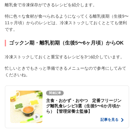
離乳食で冷凍保存ができるレシピを紹介します。
特に色々な食材が食べられるようになってくる離乳後期（生後9〜
11ヶ月頃）からのレシピは、冷凍ストックしておくととても便利
です。
ゴックン期・離乳初期（生後5〜6ヶ月頃）からOK
冷凍ストックしておくと重宝するレシピを3つ紹介しています。
忙しいときでもさっと準備できるメニューなので参考にしてみて
くださいね。
関連記事
主食・おかず・おやつ 定番フリージン
グ離乳食レシピ3選（生後5〜6か月頃か
ら）【管理栄養士監修】
記事を見る