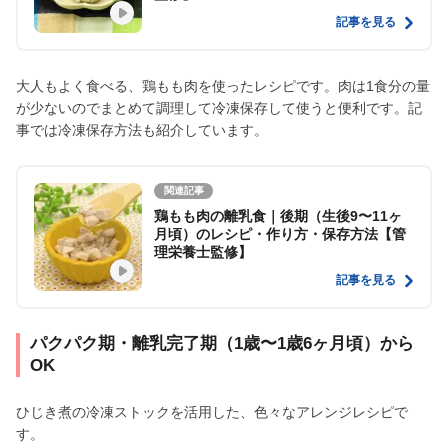
記事を見る
大人もよく食べる、鶏もも肉を使ったレシピです。肉は1食分の量
が少ないのでまとめて調理して冷凍保存して使うと便利です。記
事では冷凍保存方法も紹介しています。
関連記事
鶏もも肉の離乳食｜後期（生後9〜11ヶ
月頃）のレシピ・作り方・保存方法【管
理栄養士監修】
記事を見る
パクパク期・離乳完了期（1歳〜1歳6ヶ月頃）から
OK
ひじき煮の冷凍ストックを活用した、色々なアレンジレシピで
す。