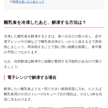
※
料理を楽しむにあたって
離乳食を冷凍したあと、解凍する方法は？
冷凍した離乳食を解凍するときは、食べる分だけ取り出し、必ず
電子レンジや小鍋などで離乳食全体がしっかりと温まるまで再加
熱しましょう。再加熱することで熱に弱い細菌を殺菌し、食中毒
の予防につながります。
なお、自然解凍は解凍中に細菌が繁殖する可能性があるので避け
ましょう。
電子レンジで解凍する場合
解凍したい離乳食よりも一回り大きい耐熱容器に入れ、たとえば
離乳食用の小分けトレーの1キューブ分の場合は、小さじ1杯を目
安に水をかけます。