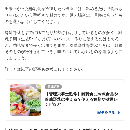
出来上がった離乳食を冷凍した冷凍食品は、温めるだけで食べさ
せられるという手軽さが魅力です。選ぶ場合は、月齢に合ったも
のを選ぶようにしてください。
冷凍野菜もすでにゆでたり加熱されたりしているものが多く、離
乳初期（生後5〜6ヶ月頃）のペースト作りに使えるのはもちろ
ん、幼児食まで長く活用できます。冷凍野菜を選ぶときは、野菜
そのものが冷凍されている、味のついていないものを選ぶように
しましょう。
詳しくは以下の記事も参考にしてください。
関連記事
【管理栄養士監修】離乳食に冷凍食品や
冷凍野菜は使える？使える種類や活用レ
シピなど
記事を見る