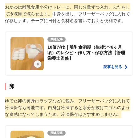
おかゆは離乳食用小分けトレーに、同じ分量ずつ入れ、ふたをし
て冷凍庫で凍らせます。
中身を出し、フリーザーバッグに入れて
保存します。テープに日付と食材名を書いておくと便利です。
関連記事
10倍がゆ｜離乳食初期（生後5〜6ヶ月
頃）のレシピ・作り方・保存方法【管理
栄養士監修】
記事を見る
卵
ゆでた卵の黄身はラップなどに包み、フリーザーバッグに入れて
冷凍保存も可能です。白身は冷凍すると水分が抜けてゴムのよう
な食感になってしまうため、冷凍保存はおすすめしません。
関連記事