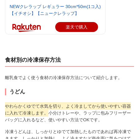
NEWクレラップ レギュラー 30cm*50m(1コ入)
【イチオシ】【ニュークレラップ】
楽天で購入
食材別の冷凍保存方法
離乳食でよく使う食材の冷凍保存方法について紹介します。
うどん
やわらかくゆでて水気を切り、よく冷ましてから使いやすい容器
に入れて冷凍します。
小分けトレーや、ラップに包みフリーザー
バッグに入れるなど、使いやすい方法でOKです。
冷凍うどんは、しっかりとゆでて加熱したものであれば再冷凍で
きます。しっかりと加熱し、よく冷ますなど衛生面に気をつけて