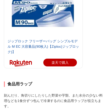
ジップロック フリーザーバッグ シンプルモデ
ル M EC 大容量品(90枚入)【Ziploc(ジップロッ
ク)】
楽天で購入
食品用ラップ
刻んだり、角切りにしたりした野菜や芋類、また水分の少ない料
理などを1食分ずつ包んで冷凍するのに食品用ラップが役立ちま
す。