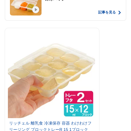
記事を見る
リッチェル 離乳食 冷凍保存 容器 わけわけフ
リージング ブロックトレーR 15 1ブロック