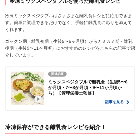
冷凍ミックスベジタブルを使った離乳食レシピ
冷凍ミックスベジタブルはさまざまな離乳食レシピに応用できま
す。簡単に調理できるだけでなく、手軽に離乳食に彩りを添えて
くれます。
ゴックン期・離乳初期（生後5〜6ヶ月頃）からカミカミ期・離乳
後期（生後9〜11ヶ月頃）におすすめのレシピをこちらの記事で紹
介しています。
関連記事
ミックスベジタブルで離乳食（生後5〜6
か月頃・7〜8か月頃・9〜11か月頃か
ら）【管理栄養士監修】
記事を見る
冷凍保存ができる離乳食レシピを紹介！