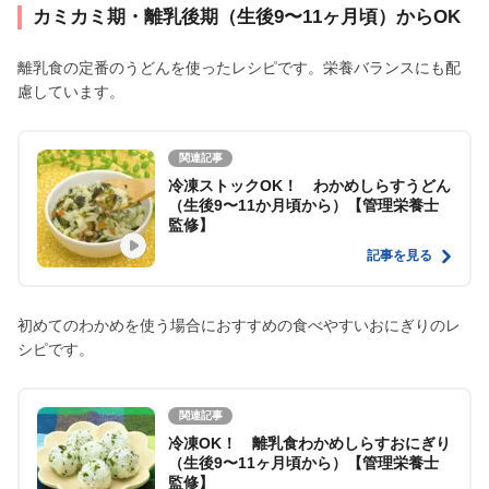
カミカミ期・離乳後期（生後9〜11ヶ月頃）からOK
離乳食の定番のうどんを使ったレシピです。栄養バランスにも配
慮しています。
関連記事
冷凍ストックOK！ わかめしらすうどん
（生後9〜11か月頃から）【管理栄養士
監修】
記事を見る
初めてのわかめを使う場合におすすめの食べやすいおにぎりのレ
シピです。
関連記事
冷凍OK！ 離乳食わかめしらすおにぎり
（生後9〜11ヶ月頃から）【管理栄養士
監修】