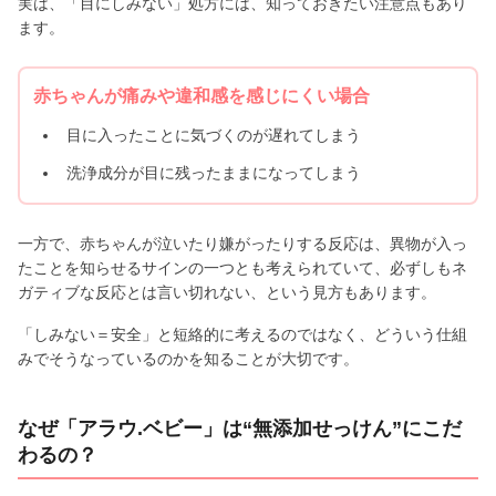
実は、「目にしみない」処方には、知っておきたい注意点もあり
ます。
赤ちゃんが痛みや違和感を感じにくい場合
目に入ったことに気づくのが遅れてしまう
洗浄成分が目に残ったままになってしまう
一方で、赤ちゃんが泣いたり嫌がったりする反応は、異物が入っ
たことを知らせるサインの一つとも考えられていて、必ずしもネ
ガティブな反応とは言い切れない、という見方もあります。
「しみない＝安全」と短絡的に考えるのではなく、どういう仕組
みでそうなっているのかを知ることが大切です。
なぜ「アラウ.ベビー」は“無添加せっけん”にこだ
わるの？