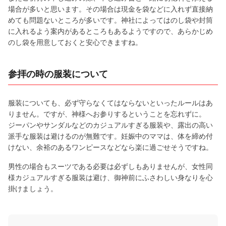
場合が多いと思います。その場合は現金を袋などに入れず直接納
めても問題ないところが多いです。神社によってはのし袋や封筒
に入れるよう案内があるところもあるようですので、あらかじめ
のし袋を用意しておくと安心できますね。
参拝の時の服装について
服装についても、必ず守らなくてはならないといったルールはあ
りません。ですが、神様へお参りするということを忘れずに。
ジーパンやサンダルなどのカジュアルすぎる服装や、露出の高い
派手な服装は避けるのが無難です。妊娠中のママは、体を締め付
けない、余裕のあるワンピースなどなら楽に過ごせそうですね。
男性の場合もスーツである必要は必ずしもありませんが、女性同
様カジュアルすぎる服装は避け、御神前にふさわしい身なりを心
掛けましょう。