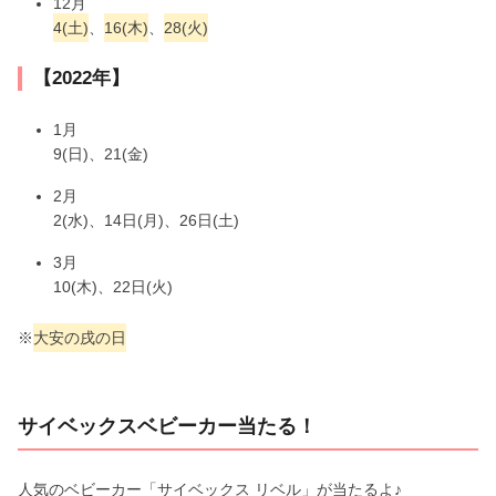
12月
4(土)
、
16(木)
、
28(火)
【2022年】
1月
9(日)、21(金)
2月
2(水)、14日(月)、26日(土)
3月
10(木)、22日(火)
※
大安の戌の日
サイベックスベビーカー当たる！
人気のベビーカー「サイベックス リベル」が当たるよ♪