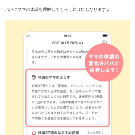
パパにママの体調を理解してもらう助けにもなりますよ。