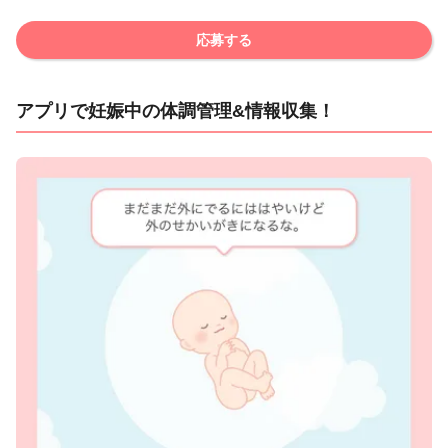
応募する
アプリで妊娠中の体調管理&情報収集！