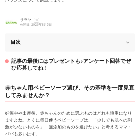
サラヤ
PR
公開日: 2026年8月5日
目次
記事の最後にはプレゼントも♪アンケート回答でぜ
ひ応募してね！
赤ちゃん用ベビーソープ選び、その基準を一度見直
してみませんか？
妊娠中や出産後、赤ちゃんのために選ぶものはどれも慎重になり
ますよね。とくに毎日使うベビーソープは、「少しでも肌への刺
激が少ないものを」「無添加のものを選びたい」と考えるママ・
パパも多いはず。