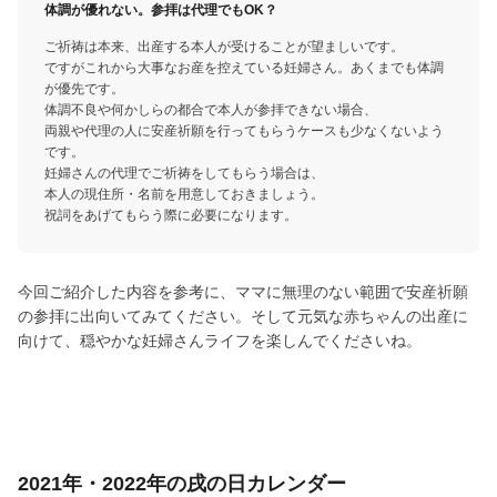
体調が優れない。参拝は代理でもOK？
ご祈祷は本来、出産する本人が受けることが望ましいです。
ですがこれから大事なお産を控えている妊婦さん。あくまでも体調
が優先です。
体調不良や何かしらの都合で本人が参拝できない場合、
両親や代理の人に安産祈願を行ってもらうケースも少なくないよう
です。
妊婦さんの代理でご祈祷をしてもらう場合は、
本人の現住所・名前を用意しておきましょう。
祝詞をあげてもらう際に必要になります。
今回ご紹介した内容を参考に、ママに無理のない範囲で安産祈願
の参拝に出向いてみてください。そして元気な赤ちゃんの出産に
向けて、穏やかな妊婦さんライフを楽しんでくださいね。
2021年・2022年の戌の日カレンダー