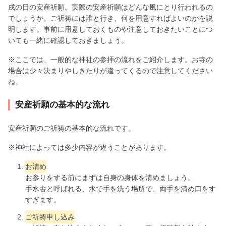
戌の日の安産祈願。実際の安産祈願はどんな風にとり行われるの
でしょうか。ご祈祷には誰と行き、何を用意すればよいのかを説
明します。事前に用意しておくものや注意しておきたいことにつ
いても一緒に確認しておきましょう。
※ここでは、一般的な神社の参拝の流れをご紹介します。お寺の
場合は少々決まりやしきたりが違ってくるので注意してください
ね。
安産祈願の基本的な流れ
安産祈願のご祈祷の基本的な流れです。
※神社によっては多少内容が違うことがあります。
お清め
お参りをする前にまずは自身の身体を清めましょう。
手水舎と呼ばれる、水で手を洗う場所で、両手を清め口をす
すぎます。
ご祈祷申し込み