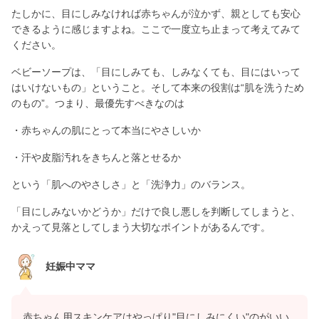
たしかに、目にしみなければ赤ちゃんが泣かず、親としても安心
できるように感じますよね。ここで一度立ち止まって考えてみて
ください。
ベビーソープは、「目にしみても、しみなくても、目にはいって
はいけないもの」ということ。そして本来の役割は“肌を洗うため
のもの”。つまり、最優先すべきなのは
・赤ちゃんの肌にとって本当にやさしいか
・汗や皮脂汚れをきちんと落とせるか
という「肌へのやさしさ」と「洗浄力」のバランス。
「目にしみないかどうか」だけで良し悪しを判断してしまうと、
かえって見落としてしまう大切なポイントがあるんです。
妊娠中ママ
赤ちゃん用スキンケアはやっぱり"目にしみにくい"のがいい