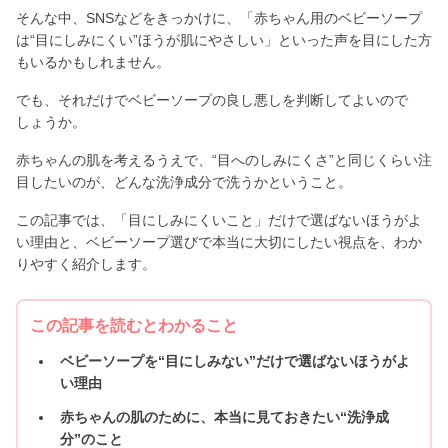
そんな中、SNSなどをきっかけに、「赤ちゃん用のベビーソープ
は“目にしみにくい”ほうが肌にやさしい」といった声を目にした方
もいるかもしれません。
でも、それだけでベビーソープの良し悪しを判断してよいので
しょうか。
赤ちゃんの肌を考えるうえで、“目へのしみにくさ”と同じくらい注
目したいのが、どんな洗浄成分で洗うかということ。
この記事では、「目にしみにくいこと」だけで選ばないほうがよ
い理由と、ベビーソープ選びで本当に大切にしたい視点を、わか
りやすく紹介します。
この記事を読むとわかること
ベビーソープを“目にしみない”だけで選ばないほうがよ
い理由
赤ちゃんの肌のために、本当に見ておきたい“洗浄成
分”のこと