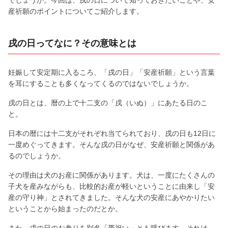
産祈願のポイントについてご紹介します。
戌の日ってなに？その意味とは
妊娠して安定期に入るころ、「戌の日」「安産祈願」という言葉
を耳にすることも多くなってくるのではないでしょうか。
戌の日とは、暦の上で十二支の「戌（いぬ）」にあたる日のこ
と。
日本の暦には十二支がそれぞれ当てられており、戌の日も12日に
一度めぐってきます。そんな戌の日がなぜ、安産祈願と関係があ
るのでしょうか。
その理由は犬のお産に関係があります。犬は、一度にたくさんの
子犬を産みながらも、比較的お産が軽いということに由来し「安
産の守り神」とされてきました。そんな犬の安産にあやかりたい
ということから始まったのだとか。
また、戌の日のお参りを別名「帯祝い」とも呼びます。それは、