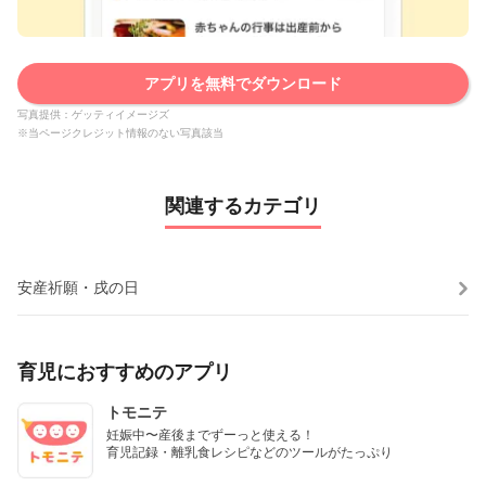
アプリを無料でダウンロード
写真提供：ゲッティイメージズ
※当ページクレジット情報のない写真該当
関連するカテゴリ
安産祈願・戌の日
育児におすすめのアプリ
トモニテ
妊娠中〜産後までずーっと使える！

育児記録・離乳食レシピなどのツールがたっぷり