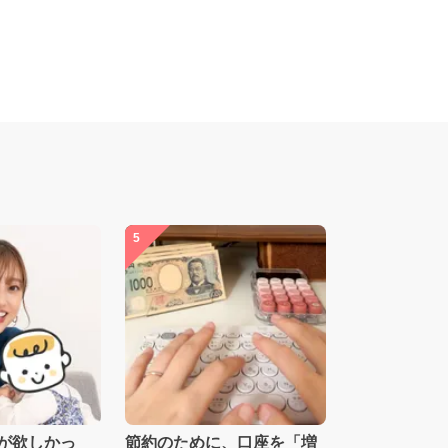
5
が欲しかっ
節約のために、口座を「増