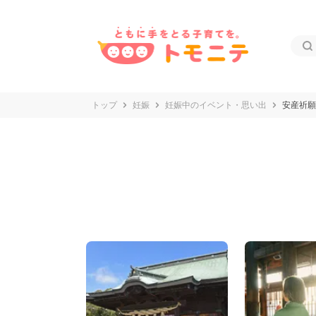
トップ
妊娠
妊娠中のイベント・思い出
安産祈願