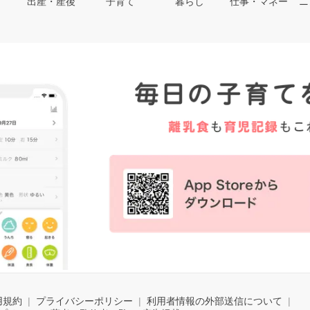
出産・産後
子育て
暮らし
仕事・マネー
ニ
用規約
プライバシーポリシー
利用者情報の外部送信について