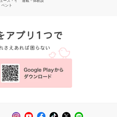
ュース・イ
連載・体験談
ベント