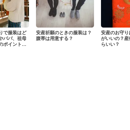
りで服装はど
安産祈願のときの服装は？
安産のお守り
やパパ、祖母
腹帯は用意する？
がいいの？産
のポイントを
らいい？