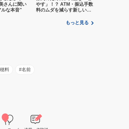
美さんに聞い
やす」！？ ATM・振込手数
アルな本音”
料のムダを減らす新しい家
計管理術
もっと見る
初穂料
#名前