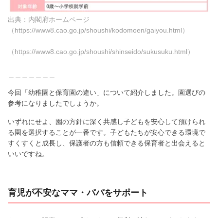
出典：内閣府ホームページ
（https://www8.cao.go.jp/shoushi/kodomoen/gaiyou.html）
（https://www8.cao.go.jp/shoushi/shinseido/sukusuku.html）
＿＿＿＿＿＿＿
今回「幼稚園と保育園の違い」について紹介しました。園選びの
参考になりましたでしょうか。
いずれにせよ、園の方針に深く共感し子どもを安心して預けられ
る園を選択することが一番です。子どもたちが安心できる環境で
すくすくと成長し、保護者の方も信頼できる保育者と出会えると
いいですね。
育児が不安なママ・パパをサポート