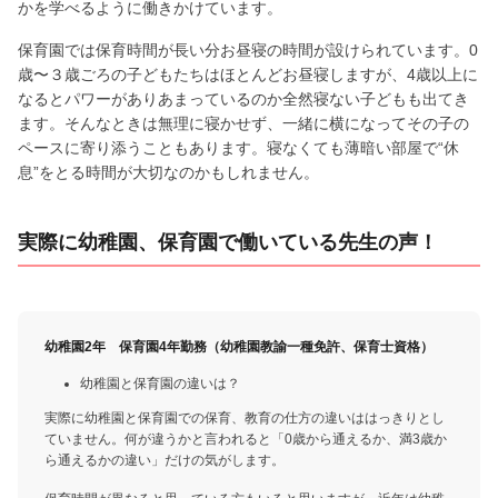
かを学べるように働きかけています。
保育園では保育時間が長い分お昼寝の時間が設けられています。0
歳〜３歳ごろの子どもたちはほとんどお昼寝しますが、4歳以上に
なるとパワーがありあまっているのか全然寝ない子どもも出てき
ます。そんなときは無理に寝かせず、一緒に横になってその子の
ペースに寄り添うこともあります。寝なくても薄暗い部屋で“休
息”をとる時間が大切なのかもしれません。
実際に幼稚園、保育園で働いている先生の声！
幼稚園2年 保育園4年勤務（幼稚園教諭一種免許、保育士資格）
幼稚園と保育園の違いは？
実際に幼稚園と保育園での保育、教育の仕方の違いははっきりとし
ていません。何が違うかと言われると「0歳から通えるか、満3歳か
ら通えるかの違い」だけの気がします。