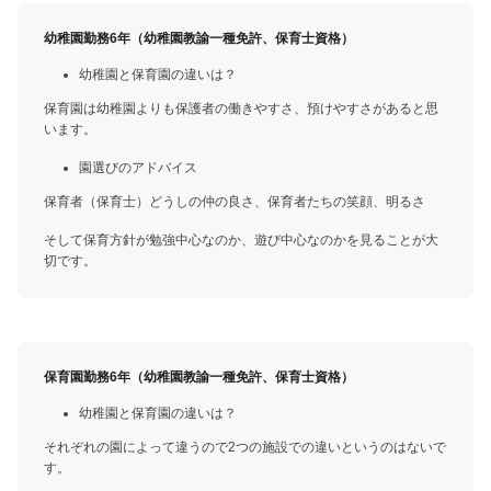
幼稚園勤務6年（幼稚園教諭一種免許、保育士資格）
幼稚園と保育園の違いは？
保育園は幼稚園よりも保護者の働きやすさ、預けやすさがあると思
います。
園選びのアドバイス
保育者（保育士）どうしの仲の良さ、保育者たちの笑顔、明るさ
そして保育方針が勉強中心なのか、遊び中心なのかを見ることが大
切です。
保育園勤務6年（幼稚園教諭一種免許、保育士資格）
幼稚園と保育園の違いは？
それぞれの園によって違うので2つの施設での違いというのはないで
す。