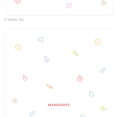
© every, Inc.