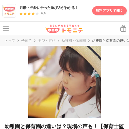
妊娠・出産・子育て情報サイト | トモニテ
月齢・年齢に合った遊び方がわかる！
無料アプリで開く
4.4
トップ
子育て
学び・遊び
幼稚園・保育園
幼稚園と保育園の違い
幼稚園と保育園の違いは？現場の声も！【保育士監