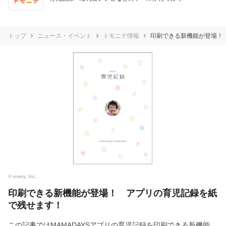
トップ
ニュース・イベント
トモニテ情報
印刷できる新機能が登場！
© every, Inc.
印刷できる新機能が登場！ アプリの育児記録を紙
で残せます！
この記事ではMAMADAYSアプリの育児記録を印刷できる新機能