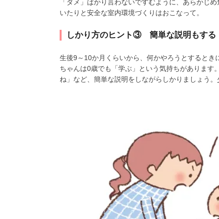
「ダメ」ばかり言わないですむように、あらかじめ
いたりと安全な室内環境づくりはおこなって。
しかり方のヒント③ 簡単な説明もする
生後9～10か月くらいから、何かやろうとすると
ちゃんは0歳でも「学ぶ」という気持ちがあります
ね」など、簡単な説明をしながらしかりましょう。