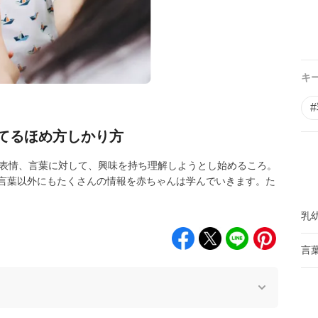
キ
てるほめ方しかり方
や表情、言葉に対して、興味を持ち理解しようとし始めるころ。
言葉以外にもたくさんの情報を赤ちゃんは学んでいきます。た
乳
言