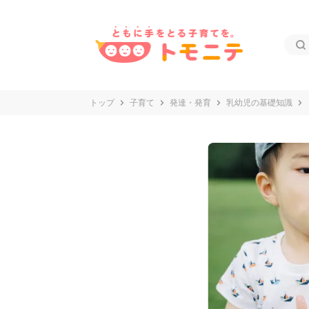
トップ
子育て
発達・発育
乳幼児の基礎知識