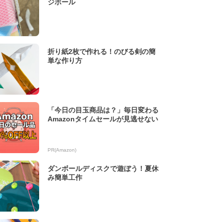
ジボール
折り紙2枚で作れる！のびる剣の簡
単な作り方
「今日の目玉商品は？」毎日変わる
Amazonタイムセールが見逃せない
PR(Amazon)
ダンボールディスクで遊ぼう！夏休
み簡単工作