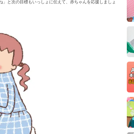
ね」と次の目標もいっしょに伝えて、赤ちゃんを応援しましょ