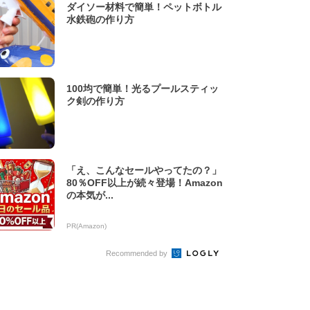
ダイソー材料で簡単！ペットボトル
水鉄砲の作り方
100均で簡単！光るプールスティッ
ク剣の作り方
「え、こんなセールやってたの？」
80％OFF以上が続々登場！Amazon
の本気が...
PR(Amazon)
Recommended by