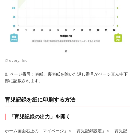
© every, Inc.
8. ページ番号：表紙、裏表紙を除いた通し番号がページ真ん中下
部に記載されます。
育児記録を紙に印刷する方法
「育児記録の出力」を開く
ホーム画面右上の「マイページ」＞「育児記録設定」＞「育児記