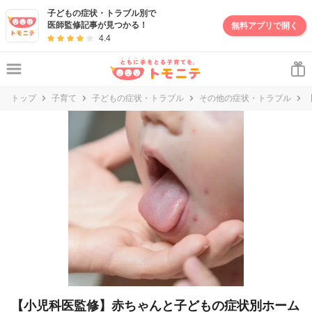
妊娠・出産・子育て情報サイト | トモニテ
子どもの症状・トラブル別で
医師監修記事が見つかる！
無料アプリで開く
4.4
トップ
子育て
子どもの症状・トラブル
その他の症状・トラブル
【小児科医監修】赤ちゃんと子どもの症状別ホーム