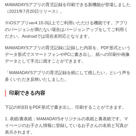
MAMADAYSアプリの育児記録を印刷できる新機能が登場しました
（2021年7月20日リリース）。
※iOSアプリver4.15.0以上でご利用いただける機能です。アプリ
のバージョンが満たない場合はバージョンアップをしてご利用く
ださい。Androidでは現在未対応となります。
MAMADAYSアプリの育児記録に記録した内容を、PDF形式という
データ形式でスマートフォンやPCに書き出し、紙への印刷や画像
データとして手元に残すことができます。
「MAMADAYSアプリの育児記録を紙にして残したい」という声を
多くいただき反映いたしました。
印刷できる内容
下記の8項目をPDF形式で書き出し、印刷することができます。
1. 表紙/裏表紙：MAMADAYSオリジナルの表紙と裏表紙です。マ
イページのお子さん情報に登録しているお子さんの名前と写真が
表示されます。