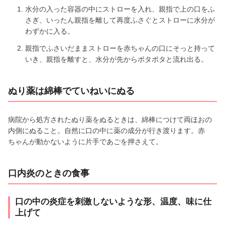
水分の入った容器の中にストローを入れ、親指で上の口をふ
さぎ、いったん親指を離して再度ふさぐとストローに水分が
わずかに入る。
親指でふさいだままストローを赤ちゃんの口にそっと持って
いき、親指を離すと、水分が先からポタポタと流れ出る。
ぬり薬は綿棒でていねいにぬる
病院から処方されたぬり薬をぬるときは、綿棒につけて両ほおの
内側にぬること。自然に口の中に薬の成分が行き渡ります。赤
ちゃんが動かないように片手であごを押さえて。
口内炎のときの食事
口の中の炎症を刺激しないような形、温度、味に仕
上げて