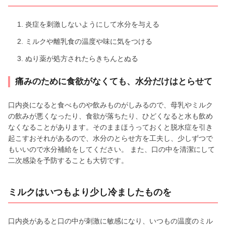
炎症を刺激しないようにして水分を与える
ミルクや離乳食の温度や味に気をつける
ぬり薬が処方されたらきちんとぬる
痛みのために食欲がなくても、水分だけはとらせて
口内炎になると食べものや飲みものがしみるので、母乳やミルク
の飲みが悪くなったり、食欲が落ちたり、ひどくなると水も飲め
なくなることがあります。そのままほうっておくと脱水症を引き
起こすおそれがあるので、水分のとらせ方を工夫し、少しずつで
もいいので水分補給をしてください。 また、口の中を清潔にして
二次感染を予防することも大切です。
ミルクはいつもより少し冷ましたものを
口内炎があると口の中が刺激に敏感になり、いつもの温度のミル