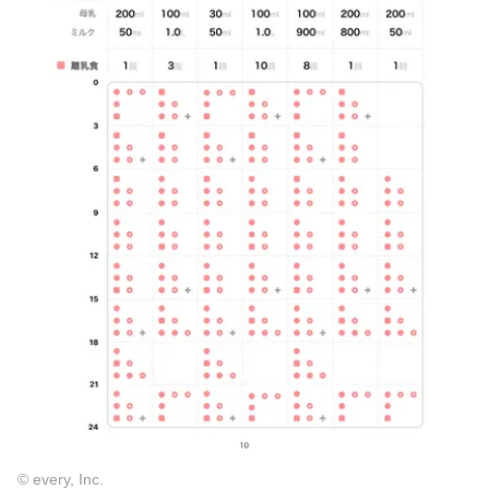
© every, Inc.