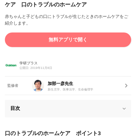
ケア 口のトラブルのホームケア
赤ちゃんと子どもの口にトラブルが生じたときのホームケアをご
紹介します。
無料アプリで開く
学研プラス
公開日: 2019年11月8日
加部一彦先生
監修者
新生児学、医事法学、生命倫理学
目次
口のトラブルのホームケア ポイント3