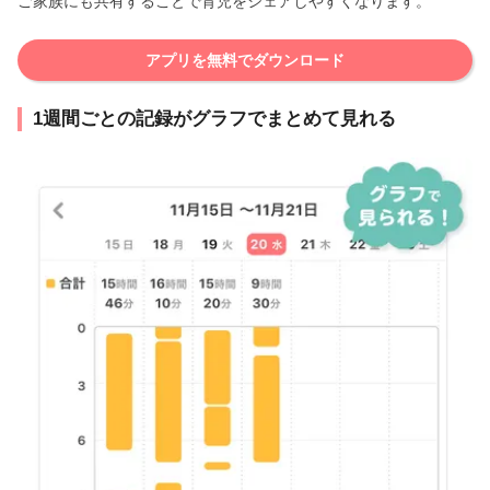
ご家族にも共有することで育児をシェアしやすくなります。
アプリを無料でダウンロード
1週間ごとの記録がグラフでまとめて見れる