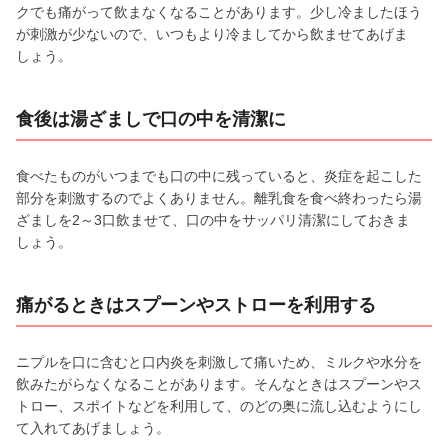
クでも痛がって飲まなくなることがあります。少し冷ましたほう
が刺激が少ないので、いつもより冷ましてから飲ませてあげま
しょう。
食後は湯ざましで口の中を清潔に
食べたものがいつまでも口の中に残っていると、炎症を起こした
部分を刺激するのでよくありません。離乳食を食べ終わったら湯
ざましを2～3口飲ませて、口の中をサッパリ清潔にしておきま
しょう。
痛がるときはスプーンやストローを利用する
ニプルを口に含むと口内炎を刺激して痛いため、ミルクや水分を
飲みたがらなくなることがあります。そんなときはスプーンやス
トロー、スポイトなどを利用して、のどの奥に流し込むようにし
て入れてあげましょう。